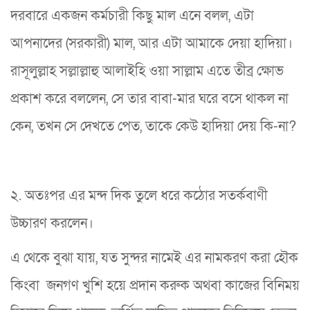
দরবারে একজন কর্মচারী কিছু মাল এনে বলল, এটা
আপনাদের (সরকারী) মাল, আর এটা আমাকে দেয়া হাদিয়া।
রাসূলুল্লাহ সল্লাল্লাহু আলাইহি ওয়া সাল্লাম এতে তীব্র ক্ষোভ
প্রকাশ করে বললেন, সে তার বাবা-মার ঘরে বসে থাকল না
কেন, তখন সে দেখতে পেত, তাকে কেউ হাদিয়া দেয় কি-না?
২. অতঃপর এর মন্দ দিক তুলে ধরে কঠোর সতর্কবাণী
উচ্চারণ করলেন।
এ থেকে বুঝা যায়, যত সুন্দর নামেই এর নামকরণ করা হৌক
কিংবা জনগণ খুশি হয়ে প্রদান করুক অথবা কাজের বিনিময়