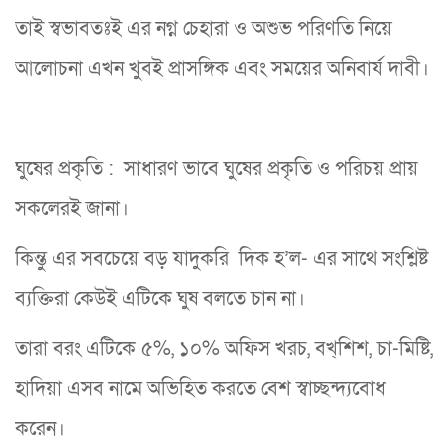
তাই স্বভাবতঃই এর নগ্ন চেহারা ও অশুভ পরিণতি নিয়ে
আলোচনা এখন খুবই প্রাসঙ্গিক এবং সময়ের অনিবার্য দাবী।
ঘুষের প্রকৃতি : সাধারণ ভাবে ঘুষের প্রকৃতি ও পরিচয় প্রায়
সকলেরই জানা।
কিন্তু এর সবচেয়ে বড় যাদুকরি দিক হ’ল- এর সাথে সংশ্লি­ষ্ট
ব্যক্তিরা কেউই এটিকে ঘুষ বলতে চান না।
তারা বরং এটিকে ৫%, ১০% অফিস খরচ, বখ্শিশ, চা-মিষ্টি,
হাদিয়া এসব নামে অভিহিত করতে বেশ স্বাচ্ছন্দ্যবোধ
করেন।