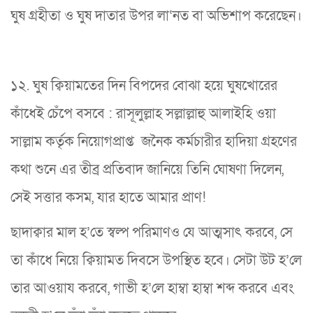
ঘুষ গ্রহীতা ও ঘুষ দাতার উপর লা‘নত বা অভিশাপ করেছেন।
১২. ঘুষ ক্বিয়ামতের দিন বিপদের বোঝা হয়ে ঘুষখোরের
কাঁধেই চেঁপে বসবে : রাসূলুল্লাহ সল্লাল্লাহু আলাইহি ওয়া
সাল্লাম কর্তৃক নিয়োগপ্রাপ্ত জনৈক কর্মচারীর হাদিয়া গ্রহণের
কথা শুনে এর তীব্র প্রতিবাদ জানিয়ে তিনি ঘোষণা দিলেন,
সেই সত্তার কসম, যার হাতে আমার প্রাণ!
ছাদাক্বার মাল হ’তে স্বল্প পরিমাণও যে আত্মসাৎ করবে, সে
তা কাঁধে নিয়ে ক্বিয়ামত দিবসে উপস্থিত হবে। সেটা উট হ’লে
তার আওয়ায করবে, গাভী হ’লে হাম্বা হাম্বা শব্দ করবে এবং