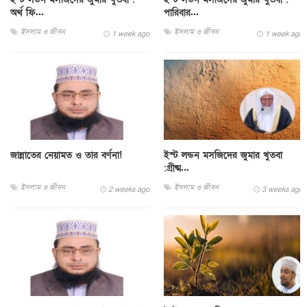
অর্থ ফি...
পারিবার...
ইসলাম ও জীবন
ইসলাম ও জীবন
1 week ago
1 week ago
জান্নাতের নেয়ামত ও তার বর্ণনা!
ইস্ট লন্ডন মসজিদের জুমার খুতবা
:গ্রীষ্ম...
ইসলাম ও জীবন
ইসলাম ও জীবন
2 weeks ago
3 weeks ago