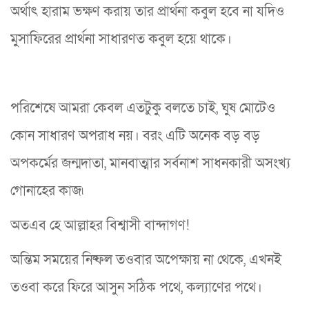
অর্থাৎ হারাম ভক্ষণ করায় তার প্রার্থনা কবুল হবে না যদিও
মুসাফিরের প্রার্থনা সাধারণত কবুল হয়ে থাকে।
পরিশেষে আমরা কেবল এতটুকু বলতে চাই, ঘুষ মোটেও
কোন সাধারণ অপরাধ নয়। বরং এটি অনেক বড় বড়
অপকর্মের জন্মদাতা, মানবাত্মার সর্বনাশ সাধনকারী অসংখ্য
গোনাহের কাজ৷
অতএব হে আল্লাহর বিশ্বাসী বান্দাগণ!
অন্তিম সময়ের নিষ্ফল তওবার অপেক্ষায় না থেকে, এখনই
তওবা করে ফিরে আসুন সঠিক পথে, কল্যাণের পথে।