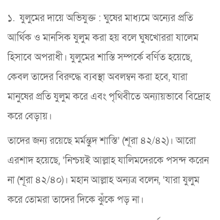
১. যুলুমের দায়ে অভিযুক্ত : ঘুষের মাধ্যমে অন্যের প্রতি
আর্থিক ও মানসিক যুলুম করা হয় বলে ঘুষখোররা যালেম
হিসাবে অপরাধী। যুলুমের শাস্তি সম্পর্কে বর্ণিত হয়েছে,
কেবল তাদের বিরুদ্ধে ব্যবস্থা অবলম্বন করা হবে, যারা
মানুষের প্রতি যুলুম করে এবং পৃথিবীতে অন্যায়ভাবে বিদ্রোহ
করে বেড়ায়।
তাদের জন্য রয়েছে মর্মন্তুদ শাস্তি’ (শূরা ৪২/৪২)। আরো
এরশাদ হয়েছে, ‘নিশ্চয়ই আল্লাহ যালিমদেরকে পসন্দ করেন
না (শূরা ৪২/৪০)। মহান আল্লাহ অন্যত্র বলেন, ‘যারা যুলুম
করে তোমরা তাদের দিকে ঝুঁকে পড় না।