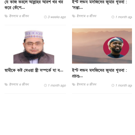
যে কাজ করলে আল্লাহর আরশ থর থর
ইস্ট লন্ডন মসজিদের জুমার খুতবা :
করে কেঁপে...
‘সন্তা...
ইসলাম ও জীবন
ইসলাম ও জীবন
3 weeks ago
1 month ago
স্বামীকে কষ্ট দেওয়া স্ত্রী সম্পর্কে যা ব...
ইস্ট লন্ডন মসজিদের জুমার খুতবা :
প্রচণ্ড...
ইসলাম ও জীবন
ইসলাম ও জীবন
1 month ago
1 month ago