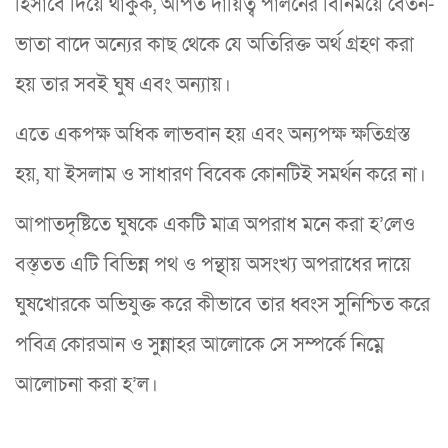
হিসাবে দিয়ে থাকুক, অর্পিত দায়িত্ব পালনের বিনিময়ে বেতন-
ভাতা বাদে অন্যের কাছ থেকে যে অতিরিক্ত অর্থ গ্রহণ করা
হয় তার সবই ঘুষ এবং অন্যায়।
এতে একপক্ষ অধিক লাভবান হয় এবং অন্যপক্ষ ক্ষতিগ্রস্ত
হয়, যা ইসলাম ও সাধারণ বিবেক কোনটিই সমর্থন করে না।
আপাতদৃষ্টিতে ঘুষকে একটি মাত্র অপরাধ মনে করা হ’লেও
বস্ত্তত এটি বিভিন্ন পথ ও পন্থায় অসংখ্য অপরাধের দায়ে
ঘুষখোরকে অভিযুক্ত করে কীভাবে তার ধ্বংস সুনিশ্চিত করে
পবিত্র কোরআন ও সুন্নাহর আলোকে সে সম্পর্কে নিম্নে
আলোচনা করা হ’ল।