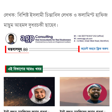
লেখক: বিশিষ্ট ইসলামী চিন্তাবিদ লেখক ও কলামিস্ট হাফিজ
মাছুম আহমদ দুধরচকী ছাহেব।
মন্তব্যসমূহ (০)
কমেন্ট করতে ক্লিক করুন
এই বিভাগের আরও খবর
ইস্ট লন্ডন মসজিদের জুমার খুতবা :
ইস্ট লন্ডন মসজিদের জুমার খুতবা :