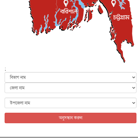
প্রধানমন্ত্রী
জাতীয়
৫ আগস্ট, ২০২৬
বেনজীর আহমেদের সঙ্গে পরীমনির ঘনিষ্ঠ সম্পর্ক ছিল : নাসির
মাহম...
জাতীয়
৫ আগস্ট, ২০২৬
হরমুজ নিয়ে ইরান-মার্কিন চুক্তি হতে পারে আজ : মার্কিন অর্থমন...
আন্তর্জাতিক
৫ আগস্ট, ২০২৬
পৃথিবীর দিকে আসছে বিধ্বংসী বস্তু, পারমাণবিক বোমা দিয়ে করা
হব...
;
আন্তর্জাতিক
৫ আগস্ট, ২০২৬
কেনিয়ায় ১৫ হাতির রহস্যজনক মৃত্যু, সন্দেহের মুখে কীটনাশকের
ব্...
আন্তর্জাতিক
৫ আগস্ট, ২০২৬
বিদেশি সংবাদমাধ্যমের জন্য নতুন বিধি-নিষেধ পাকিস্তানের
আন্তর্জাতিক
৫ আগস্ট, ২০২৬
অনুসন্ধান করুন