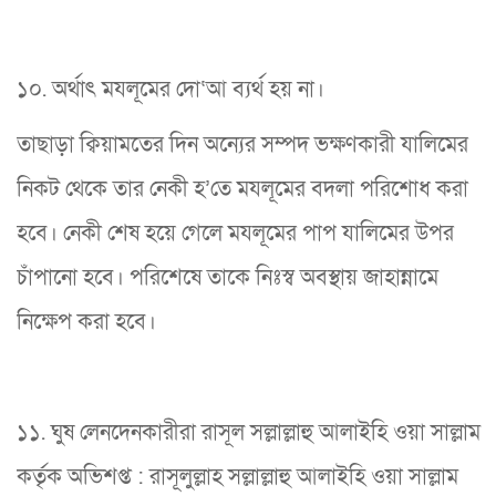
১০. অর্থাৎ মযলূমের দো‘আ ব্যর্থ হয় না।
তাছাড়া ক্বিয়ামতের দিন অন্যের সম্পদ ভক্ষণকারী যালিমের
নিকট থেকে তার নেকী হ’তে মযলূমের বদলা পরিশোধ করা
হবে। নেকী শেষ হয়ে গেলে মযলূমের পাপ যালিমের উপর
চাঁপানো হবে। পরিশেষে তাকে নিঃস্ব অবস্থায় জাহান্নামে
নিক্ষেপ করা হবে।
১১. ঘুষ লেনদেনকারীরা রাসূল সল্লাল্লাহু আলাইহি ওয়া সাল্লাম
কর্তৃক অভিশপ্ত : রাসূলুল্লাহ সল্লাল্লাহু আলাইহি ওয়া সাল্লাম