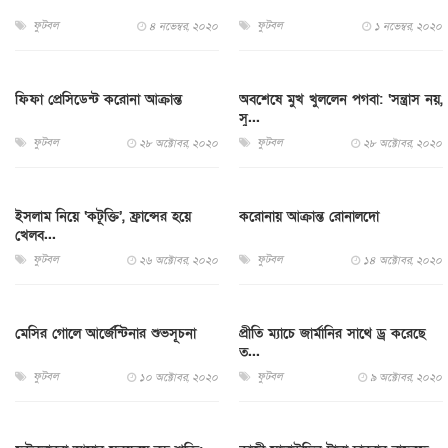
ফুটবল
ফুটবল
৪ নভেম্বর, ২০২০
১ নভেম্বর, ২০২০
ফিফা প্রেসিডেন্ট করোনা আক্রান্ত
অবশেষে মুখ খুললেন পগবা: ‘সন্ত্রাস নয়,
সু...
ফুটবল
ফুটবল
২৮ অক্টোবর, ২০২০
২৮ অক্টোবর, ২০২০
ইসলাম নিয়ে ‘কটূক্তি’, ফ্রান্সের হয়ে
করোনায় আক্রান্ত রোনালদো
খেলব...
ফুটবল
ফুটবল
২৬ অক্টোবর, ২০২০
১৪ অক্টোবর, ২০২০
মেসির গোলে আর্জেন্টিনার শুভসূচনা
প্রীতি ম্যাচে জার্মানির সাথে ড্র করেছে
ত...
ফুটবল
ফুটবল
১০ অক্টোবর, ২০২০
৯ অক্টোবর, ২০২০