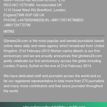
GBN FXDIGITAL MEDIA GROUP LTD
REG:NO-12791660: Incorporated UK
1110 Great West Rd, Brentford , London,
England,TW8 0GP GB UK
PHONE:+447923246622(UK) +8801725745789(BD)
+8801724772790
INTRO
Gbnews24.com is the most popular and owned journalists based
online news daily and news agency which broadcast from United
Kingdom. 21st February-2013 Mohan vasha dibosh, is our first
anniversary and we are proudly announces that gbnews24.com
jointly celebrate our first anniversary across the globe including
London, France, Sylhet on the eve of 21st February 2014.
We have dedicated staff and journalist across the world and so
far our registered representative in total more than 270 journalists
and many more contributors and free lance journalist throughout
the world.