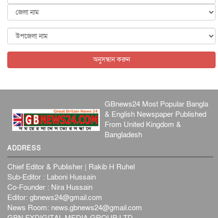
জাতীয়
৬ আগস্ট, ২০২৬
ফ্যাসিবাদবিরোধী আন্দোলনে হত্যাকাণ্ডের বিচার হবে স্বচ্ছ, নিরপ...
জাতীয়
৬ আগস্ট, ২০২৬
অনুসন্ধান করুন
GBnews24 Most Popular Bangla
& English Newspaper Published
From United Kingdom &
Bangladesh
ADDRESS
Chief Editor & Publisher | Rakib H Ruhel
Sub-Editor : Laboni Hussain
Co-Founder : Nira Hussain
Editor:
gbnews24@gmail.com
News Room:
news.gbnews24@gmail.com