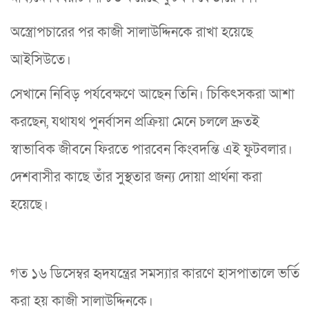
অস্ত্রোপচারের পর কাজী সালাউদ্দিনকে রাখা হয়েছে
আইসিউতে।
সেখানে নিবিড় পর্যবেক্ষণে আছেন তিনি। চিকিৎসকরা আশা
করছেন, যথাযথ পুনর্বাসন প্রক্রিয়া মেনে চললে দ্রুতই
স্বাভাবিক জীবনে ফিরতে পারবেন কিংবদন্তি এই ফুটবলার।
দেশবাসীর কাছে তাঁর সুস্থতার জন্য দোয়া প্রার্থনা করা
হয়েছে।
গত ১৬ ডিসেম্বর হৃদযন্ত্রের সমস্যার কারণে হাসপাতালে ভর্তি
করা হয় কাজী সালাউদ্দিনকে।