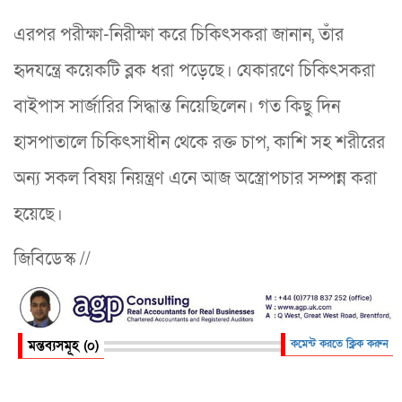
এরপর পরীক্ষা-নিরীক্ষা করে চিকিৎসকরা জানান, তাঁর
হৃদযন্ত্রে কয়েকটি ব্লক ধরা পড়েছে। যেকারণে চিকিৎসকরা
বাইপাস সার্জারির সিদ্ধান্ত নিয়েছিলেন। গত কিছু দিন
হাসপাতালে চিকিৎসাধীন থেকে রক্ত চাপ, কাশি সহ শরীরের
অন্য সকল বিষয় নিয়ন্ত্রণ এনে আজ অস্ত্রোপচার সম্পন্ন করা
হয়েছে।
জিবিডেস্ক //
মন্তব্যসমূহ (০)
কমেন্ট করতে ক্লিক করুন