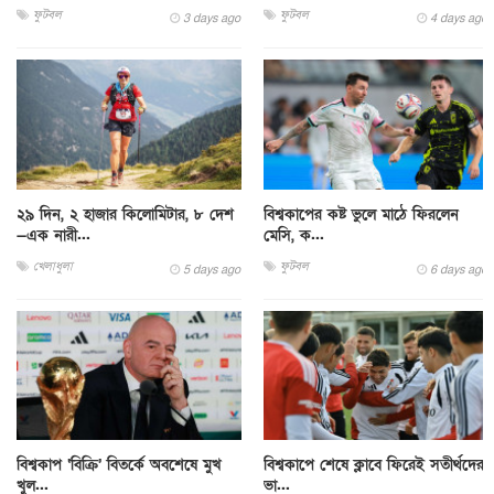
ফুটবল
ফুটবল
3 days ago
4 days ago
২৯ দিন, ২ হাজার কিলোমিটার, ৮ দেশ
বিশ্বকাপের কষ্ট ভুলে মাঠে ফিরলেন
—এক নারী...
মেসি, ক...
খেলাধুলা
ফুটবল
5 days ago
6 days ago
বিশ্বকাপ ‘বিক্রি’ বিতর্কে অবশেষে মুখ
বিশ্বকাপে শেষে ক্লাবে ফিরেই সতীর্থদের
খুল...
ভা...