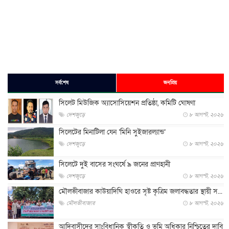
সর্বশেষ
জনপ্রিয়
সিলেট মিউজিক অ্যাসোসিয়েশন প্রতিষ্ঠা, কমিটি ঘোষণা
দেশজুড়ে
৮ আগস্ট, ২০২৬
সিলেটের মিনাটিলা যেন ‘মিনি সুইজারল্যান্ড’
দেশজুড়ে
৮ আগস্ট, ২০২৬
সিলেটে দুই বাসের সংঘর্ষে ৯ জনের প্রাণহানী
দেশজুড়ে
৮ আগস্ট, ২০২৬
মৌলভীবাজার কাউয়াদিঘি হাওরে সৃষ্ট কৃত্রিম জলাবদ্ধতার স্থায়ী স...
মৌলভীবাজার
৮ আগস্ট, ২০২৬
আদিবাসীদের সাংবিধানিক স্বীকৃতি ও ভূমি অধিকার নিশ্চিতের দাবি