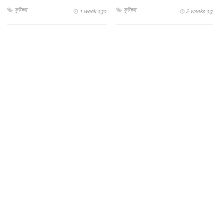
ফুটবল
ফুটবল
1 week ago
2 weeks ago