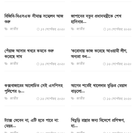
বিজিবি-বিএসএফ সীমান্ত সম্মেলন আজ
জাপানের নতুন প্রধানমন্ত্রীকে শেখ
শুরু
হাসিনার...
জাতীয়
জাতীয়
১৭ সেপ্টেম্বর, ২০২০
১৭ সেপ্টেম্বর, ২০২০
পেঁয়াজ আসার খবরে কমতে শুরু
‘করোনায় কাজ করেছে আওয়ামী লীগ,
করেছে দাম
অন্যরা শুধ...
জাতীয়
জাতীয়
১৬ সেপ্টেম্বর, ২০২০
১৬ সেপ্টেম্বর, ২০২০
কক্সবাজারের আলোচিত সেই এসপিসহ
আগের শর্তেই খালেদার মুক্তির মেয়াদ
পুলিশের ৬...
বাড়লো...
জাতীয়
জাতীয়
১৬ সেপ্টেম্বর, ২০২০
১৬ সেপ্টেম্বর, ২০২০
ট্যাক্স দেবেন না, এটি হতে পারে না:
খিচুড়ি রান্নার জন্য বিদেশে প্রশিক্ষণ,
মেয়র...
যা...