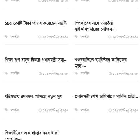
জাতীয়
জাতীয়
১৬ সেপ্টেম্বর, ২০২০
১৫ সেপ্টেম্বর, ২০২০
১৯৫ কোটি টাকা পাচার করেছেন সম্রাট
স্পিকারের সঙ্গে ভারতীয়
হাইকমিশনারের সৌজন...
জাতীয়
জাতীয়
১৫ সেপ্টেম্বর, ২০২০
১৪ সেপ্টেম্বর, ২০২০
শিক্ষা ঋণ চালুর বিষয়ে প্রধানমন্ত্রী সম্ম...
শ্বশুরবাড়িতে ব্যারিস্টার আসিফের
মৃত্যু:...
জাতীয়
জাতীয়
১২ সেপ্টেম্বর, ২০২০
১২ সেপ্টেম্বর, ২০২০
মন্ত্রিসভায় রদবদল, আসছে নতুন মুখ
প্রধানমন্ত্রী শেখ হাসিনাকে মার্কিন প্রতি...
জাতীয়
জাতীয়
১২ সেপ্টেম্বর, ২০২০
১২ সেপ্টেম্বর, ২০২০
শিক্ষার্থীদের এক হাজার করে টাকা
দেবো-প্র...