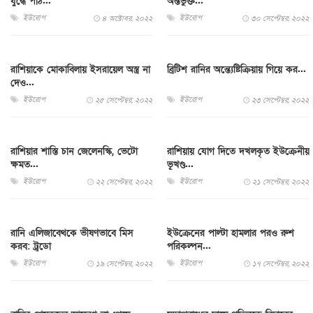
যুদ্ধে পাঠ...
অন্তর্ভুক্ত...
ইউরোপ
ইউরোপ
৪ অক্টোবর, ২০২২
৩০ সেপ্টেম্বর, ২০২২
রাশিয়াকে মোকাবিলায় ইসরায়েল অস্ত্র না
ব্রিটিশ রানির অন্ত্যেষ্টিক্রিয়ায় গিয়ে কর...
দেও...
ইউরোপ
ইউরোপ
২৫ সেপ্টেম্বর, ২০২২
২৩ সেপ্টেম্বর, ২০২২
রাশিয়ার শাস্তি চান জেলেনস্কি, ভেটো
রাশিয়ায় যোগ দিতে দখলকৃত ইউক্রেনীয়
ক্ষমত...
ভূখণ্ড...
ইউরোপ
ইউরোপ
২২ সেপ্টেম্বর, ২০২২
২১ সেপ্টেম্বর, ২০২২
রানি এলিজাবেথকে ভীষণভাবে মিস
ইউক্রেনের পাল্টা হামলার পরও রুশ
করব: ট্রুডো
পরিকল্পন...
ইউরোপ
ইউরোপ
১৯ সেপ্টেম্বর, ২০২২
১৭ সেপ্টেম্বর, ২০২২