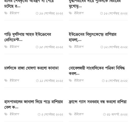
রানির শেষকৃত্যে আমন্ত্রণ না পেয়ে
যুদ্ধাপরাধের দায়ে পুতিনকে বিচারের
চটেছে র...
মুখোমু...
ইউরোপ
ইউরোপ
১৬ সেপ্টেম্বর, ২০২২
১৬ সেপ্টেম্বর, ২০২২
গাড়ি দুর্ঘটনায় আহত ইউক্রেনের
ইউক্রেনের বিদ্যুৎকেন্দ্রে রাশিয়ার
প্রেসিডেন্ট...
হামলা,...
ইউরোপ
ইউরোপ
১৫ সেপ্টেম্বর, ২০২২
১২ সেপ্টেম্বর, ২০২২
চার্লসকে রাজা ঘোষণা করলো কানাডা
নোবেলজয়ী সাংবাদিকের পত্রিকা নিষিদ্ধ
করল...
ইউরোপ
ইউরোপ
১১ সেপ্টেম্বর, ২০২২
৬ সেপ্টেম্বর, ২০২২
হাসপাতালের জানালা দিয়ে পড়ে রাশিয়ার
ফ্রান্সে গ্যাস সরবরাহ বন্ধ করলো রাশিয়া
তেল ক...
ইউরোপ
ইউরোপ
২ সেপ্টেম্বর, ২০২২
৩১ আগস্ট, ২০২২