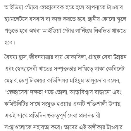
আইডিয়া স্টোরে স্বেচ্ছাসেবক হতে হলে আপনাকে টাওয়ার
হ্যামলেটসে বসবাস বা কাজ করতে হবে, স্থানীয় কোনো স্কুলে
পড়তে হবে অথবা আইডিয়া স্টোর লার্নিংয়ে নিবন্ধিত থাকতে
হবে।
বৈষম্য হ্রাস, জীবনযাত্রার ব্যয় মোকাবিলা, গ্রাহক সেবা উন্নয়ন
এবং স্বেচ্ছাসেবী খাতের সম্পৃক্ততার দায়িত্বে থাকা কেবিনেট
মেম্বার, ডেপুটি মেয়র কাউন্সিলর মাইয়ুম তালুকদার বলেন,
“স্বেচ্ছাসেবা দক্ষতা গড়ে তোলা, আত্মবিশ্বাস বাড়ানো এবং
কমিউনিটির সাথে সংযুক্ত হওয়ার একটি শক্তিশালী উপায়,
একই সাথে প্রতিদিন গুরুত্বপূর্ণ সেবা প্রদানকারী
সংস্থাগুলোকে সহায়তা করে। তাদের এই অঙ্গীকার টাওয়ার