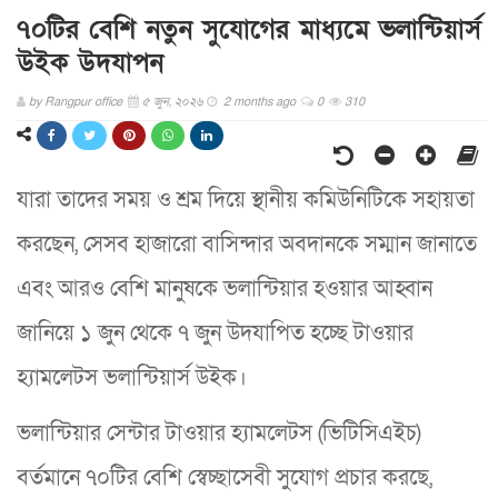
৭০টির বেশি নতুন সুযোগের মাধ্যমে ভলান্টিয়ার্স
উইক উদযাপন
by
Rangpur office
৫ জুন, ২০২৬
2 months ago
0
310
যারা তাদের সময় ও শ্রম দিয়ে স্থানীয় কমিউনিটিকে সহায়তা
করছেন, সেসব হাজারো বাসিন্দার অবদানকে সম্মান জানাতে
এবং আরও বেশি মানুষকে ভলান্টিয়ার হওয়ার আহ্বান
জানিয়ে ১ জুন থেকে ৭ জুন উদযাপিত হচ্ছে টাওয়ার
হ্যামলেটস ভলান্টিয়ার্স উইক।
ভলান্টিয়ার সেন্টার টাওয়ার হ্যামলেটস (ভিটিসিএইচ)
বর্তমানে ৭০টির বেশি স্বেচ্ছাসেবী সুযোগ প্রচার করছে,