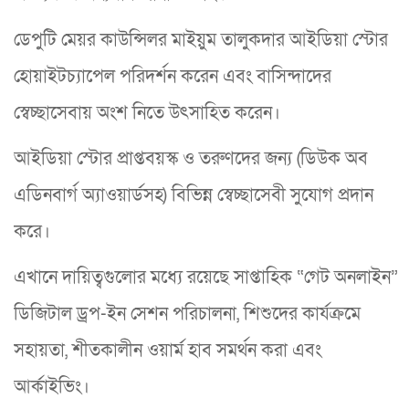
ডেপুটি মেয়র কাউন্সিলর মাইয়ুম তালুকদার আইডিয়া স্টোর
হোয়াইটচ্যাপেল পরিদর্শন করেন এবং বাসিন্দাদের
স্বেচ্ছাসেবায় অংশ নিতে উৎসাহিত করেন।
আইডিয়া স্টোর প্রাপ্তবয়স্ক ও তরুণদের জন্য (ডিউক অব
এডিনবার্গ অ্যাওয়ার্ডসহ) বিভিন্ন স্বেচ্ছাসেবী সুযোগ প্রদান
করে।
এখানে দায়িত্বগুলোর মধ্যে রয়েছে সাপ্তাহিক “গেট অনলাইন”
ডিজিটাল ড্রপ-ইন সেশন পরিচালনা, শিশুদের কার্যক্রমে
সহায়তা, শীতকালীন ওয়ার্ম হাব সমর্থন করা এবং
আর্কাইভিং।