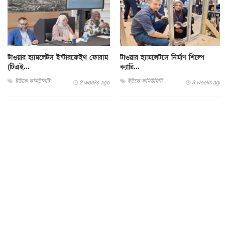
টাওয়ার হ্যামলেটস ইন্টারফেইথ ফোরাম
টাওয়ার হ্যামলেটসে নির্মাণ শিল্পে
(টিএই...
ক্যারি...
ইউকে কমিউনিটি
ইউকে কমিউনিটি
2 weeks ago
3 weeks ago