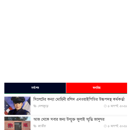
সর্বশেষ
জনপ্রিয়
সিলেটের কন্যা মোহিনী রশিদ এনওয়াইপিডির উচ্চপদস্থ কর্মকর্তা
দেশজুড়ে
৬ আগস্ট, ২০২৬
আজ থেকে সবার জন্য উন্মুক্ত জুলাই স্মৃতি জাদুঘর
জাতীয়
৬ আগস্ট, ২০২৬