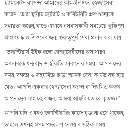
হ্যামলেটস বাসিন্দা আমাদের কমিউনিটিতে স্বেচ্ছাসেবা
করেন। তারা স্থানীয় চ্যারিটি ও কমিউনিটি গ্রুপগুলোকে
সহায়তা করেন, যাতে এখানে বসবাসকারী সবচেয়ে ঝুঁকিপূর্ণ
প্রাপ্তবয়স্ক ও শিশুদের জন্য গুরুত্বপূর্ণ সেবা প্রদান করা যায়।
“ভলান্টিয়ার্স উইক হলো স্বেচ্ছাসেবীদের অসাধারণ
অবদানকে ধন্যবাদ ও স্বীকৃতি জানানোর সময়। আপনাদের
সময়, দক্ষতা ও সহমর্মিতা ছাড়া অনেক সেবা কার্যত বন্ধ হয়ে
যেত। আপনি একবার স্বেচ্ছাসেবা করুন বা নিয়মিত করুন -
আপনাদের সাহায্যের জন্য আমরা আন্তরিকভাবে কৃতজ্ঞ।”
আপনি যদি এখনও ভলান্টিয়ারিং কাজে যুক্ত না হয়ে থাকেন,
তাহলে এখনই প্রথম পদক্ষেপ নেওয়ার সঠিক সময়।