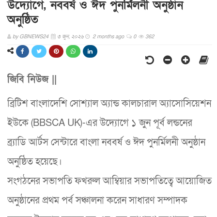
উদ্যোগে, নববর্ষ ও ঈদ পুনর্মিলনী অনুষ্ঠান
অনুষ্ঠিত
by
GBNEWS24
৩ জুন, ২০২৬
2 months ago
0
362
জিবি নিউজ ||
ব্রিটিশ বাংলাদেশি সোশ্যাল অ্যান্ড কালচারাল অ্যাসোসিয়েশন
ইউকে (BBSCA UK)-এর উদ্যোগে ১ জুন পূর্ব লন্ডনের
ব্র্যাডি আর্টস সেন্টারে বাংলা নববর্ষ ও ঈদ পুনর্মিলনী অনুষ্ঠান
অনুষ্ঠিত হয়েছে।
সংগঠনের সভাপতি ফখরুল আম্বিয়ার সভাপতিত্বে আয়োজিত
অনুষ্ঠানের প্রথম পর্ব সঞ্চালনা করেন সাধারণ সম্পাদক