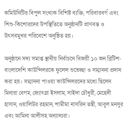
কমিউনিটির বিপুল সংখ্যক বিশিষ্ট ব্যক্তি, পরিবারবর্গ এবং
শিশু-কিশোরদের উপস্থিতিতে অনুষ্ঠানটি প্রাণবন্ত ও
উৎসবমুখর পরিবেশে অনুষ্ঠিত হয়।
অনুষ্ঠানে সদ্য সমাপ্ত স্থানীয় নির্বাচনে বিজয়ী ১০ জন ব্রিটিশ-
বাংলাদেশি কাউন্সিলরকে ফুলেল শুভেচ্ছা ও সম্মাননা প্রদান
করা হয়। সম্মাননা পাওয়া কাউন্সিলরদের মধ্যে ছিলেন
মিনারা বেগম, জ্যোৎস্না ইসলাম, সাইদা চৌধুরী, মেহেদী
হাসান, ওয়ালিউর রহমান, শামীমা নাসরিন তন্বী, আবুল মনসুর
এবং আমিনা আলীসহ অন্যান্যরা।