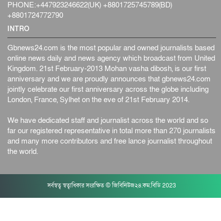
PHONE:+447923246622(UK) +8801725745789(BD)
+8801724772790
INTRO
Gbnews24.com is the most popular and owned journalists based
online news daily and news agency which broadcast from United
Kingdom. 21st February-2013 Mohan vasha dibosh, is our first
anniversary and we are proudly announces that gbnews24.com
jointly celebrate our first anniversary across the globe including
London, France, Sylhet on the eve of 21st February 2014.
We have dedicated staff and journalist across the world and so
far our registered representative in total more than 270 journalists
and many more contributors and free lance journalist throughout
the world.
সর্বস্বত্ব স্বত্বাধিকার সংরক্ষিত © জিবিনিউজ২৪.কম.বিডি 2023