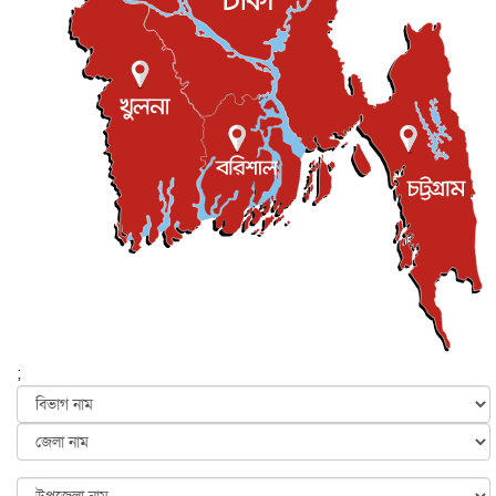
জাতীয়
৫ আগস্ট, ২০২৬
জুলাই গণ-অভ্যুত্থান দিবস আজ, স্মরণে দেশজুড়ে কর্মসূচি
জাতীয়
৫ আগস্ট, ২০২৬
জনগণ পরিবর্তন চেয়েছে বলেই জুলাই আন্দোলন সফল :
প্রধানমন্ত্রী
জাতীয়
৫ আগস্ট, ২০২৬
বেনজীর আহমেদের সঙ্গে পরীমনির ঘনিষ্ঠ সম্পর্ক ছিল : নাসির
মাহম...
জাতীয়
৫ আগস্ট, ২০২৬
হরমুজ নিয়ে ইরান-মার্কিন চুক্তি হতে পারে আজ : মার্কিন অর্থমন...
আন্তর্জাতিক
৫ আগস্ট, ২০২৬
পৃথিবীর দিকে আসছে বিধ্বংসী বস্তু, পারমাণবিক বোমা দিয়ে করা
হব...
;
আন্তর্জাতিক
৫ আগস্ট, ২০২৬
কেনিয়ায় ১৫ হাতির রহস্যজনক মৃত্যু, সন্দেহের মুখে কীটনাশকের
ব্...
আন্তর্জাতিক
৫ আগস্ট, ২০২৬