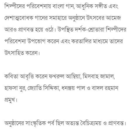
শিল্পীদের পরিবেশনায় বাংলা গান, আধুনিক সঙ্গীত এবং
দেশাত্মবোধক গানের সমাহারে অনুষ্ঠানে উৎসবের আমেজ
আরও প্রাণবন্ত হয়ে ওঠে। উপস্থিত দর্শক-শ্রোতারা শিল্পীদের
পরিবেশনা উপভোগ করেন এবং করতালির মাধ্যমে তাদের
উৎসাহিত করেন।
কবিতা আবৃত্তি করেন ফখরুল আম্বিয়া, মিসবাহ জামাল,
হাফসা নুর, জ্যোতি সিদ্দিকা, ধনঞ্জয় পাল ও বাদল রহমান
প্রমুখ।
অনুষ্ঠানের সাংস্কৃতিক পর্ব ছিল অত্যন্ত বৈচিত্র্যময় ও প্রাণবন্ত।