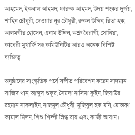
আহমেদ, ইকবাল আহমদ, ফারুক আহমদ, উদয় শংকর দুর্জয়,
শাহিন চৌধুরী, দেওয়ার নূর চৌধুরী, রুকন উদ্দিন, রিতা হক,
আলমগীর হোসেন, এনাম উদ্দিন, অশ্রু বৈরাগী, সোনিয়া,
কাবেরী মুখার্জি সহ কমিউনিটির আরও অনেক বিশিষ্ট
ব্যক্তিত্ব।
অনুষ্ঠানের সাংস্কৃতিক পর্বে সঙ্গীত পরিবেশন করেন সাদমান
সাজিদ খান, আব্দুস শুকুর, সৈয়দা নাসিমা কুইন, জিয়াউর
রহমান সাকলাইন, নাজমুল চৌধুরী, মুজিবুল হক মনি, মোস্তফা
কামাল মিলন, শিশু শিল্পী স্নিগ্ধ রায় এবং কাজী আয়ান।