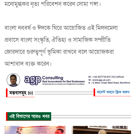
মনোমুগ্ধকর নৃত্য পরিবেশন করেন সোমা গঙ্গা।
বাংলা নববর্ষ ও ঈদকে ঘিরে আয়োজিত এই মিলনমেলা
প্রবাসে বাংলা সংস্কৃতি, ঐতিহ্য ও সামাজিক সম্প্রীতি
জোরদারে গুরুত্বপূর্ণ ভূমিকা রাখবে বলে আয়োজকরা
আশাবাদ ব্যক্ত করেন।
মন্তব্যসমূহ (০)
কমেন্ট করতে ক্লিক করুন
এই বিভাগের আরও খবর