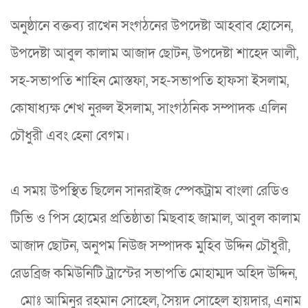
অনুষ্ঠানে বক্তব্য রাখেন সংগঠনের উপদেষ্টা আহবাব হোসেন,
উপদেষ্টা আবুল কালাম আজাদ ছোটন, উপদেষ্টা শাহেদ আলী,
সহ-সভাপতি শাহিন মোস্তফা, সহ-সভাপতি হাফসা ইসলাম,
কোষাধ্যক্ষ শেখ নুরুল ইসলাম, সাংগঠনিক সম্পাদক এলিন
চৌধুরী এবং হেনা বেগম।
এ সময় উপস্থিত ছিলেন সানরাইজ স্পেকট্রাম বাংলা রেডিও
টিভি ও পিস হোমের প্রতিষ্ঠাতা মিছবাহ জামাল, আবুল কালাম
আজাদ ছোটন, অনুপম নিউজ সম্পাদক মুহিব উদ্দিন চৌধুরী,
রেডব্রিজ কমিউনিটি ট্রাস্টের সভাপতি মোহাম্মদ অহিদ উদ্দিন,
মোঃ আমিনুর রহমান সোহেল, সৈয়দ সোহেল হায়দার, এনাম