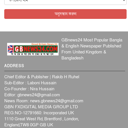
বিদেশি সংবাদমাধ্যমের জন্য নতুন বিধি-নিষেধ পাকিস্তানের
আন্তর্জাতিক
৫ আগস্ট, ২০২৬
অনুসন্ধান করুন
GBnews24 Most Popular Bangla
& English Newspaper Published
From United Kingdom &
Bangladesh
ADDRESS
Chief Editor & Publisher | Rakib H Ruhel
Sub-Editor : Laboni Hussain
Co-Founder : Nira Hussain
Editor:
gbnews24@gmail.com
News Room:
news.gbnews24@gmail.com
GBN FXDIGITAL MEDIA GROUP LTD
REG:NO-12791660: Incorporated UK
1110 Great West Rd, Brentford , London,
England,TW8 0GP GB UK