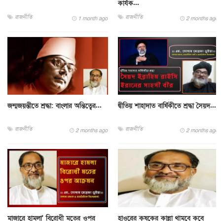
কার্যক...
রাজনীতি
রাজনীতি
1 month ago
2 months ago
জন্মজয়ন্তীতে শ্রদ্ধা: বাংলার অন্তিত্বের...
দ্বীতিয় শাহাদাত বার্ষিকীতে শ্রদ্ধা সৈয়দ...
রাজনীতি
রাজনীতি
2 months ago
2 months ago
মাজারে হামলা' বিরোধী মতের ওপর
হাওরের কৃষকের কান্না থামবে কবে