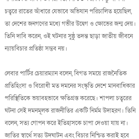
চত্বরে রাতের আঁধারে যেভাবে অভিযান পরিচালিত হয়েছিল,
তা দেশের জনগণের মধ্যে গভীর উদ্বেগ ও ক্ষোভের জন্ম দেয়।
তিনি দাবি করেন, ওই ঘটনার সুষ্ঠু তদন্ত ছাড়া জাতীয় জীবনে
ন্যায়বিচার প্রতিষ্ঠা সম্ভব নয়।
লেবার পার্টির চেয়ারম্যান বলেন, বিগত সময়ে রাজনৈতিক
প্রতিহিংসা ও বিরোধী মত দমনের সংস্কৃতি দেশে মানবাধিকার
পরিস্থিতিকে ভয়াবহভাবে ক্ষতিগ্রস্ত করেছে। শাপলা চত্বরের
ঘটনা সেই দমনমূলক রাজনীতির একটি নির্মম উদাহরণ। তিনি
বলেন, সত্য গোপন করে ইতিহাসকে চাপা দেওয়া যায় না।
জাতির স্বার্থে সত্য উদঘাটন এবং বিচার নিশ্চিত করাই হবে