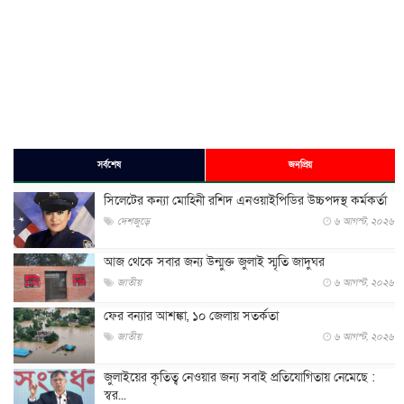
সর্বশেষ
জনপ্রিয়
সিলেটের কন্যা মোহিনী রশিদ এনওয়াইপিডির উচ্চপদস্থ কর্মকর্তা
দেশজুড়ে
৬ আগস্ট, ২০২৬
আজ থেকে সবার জন্য উন্মুক্ত জুলাই স্মৃতি জাদুঘর
জাতীয়
৬ আগস্ট, ২০২৬
ফের বন্যার আশঙ্কা, ১০ জেলায় সতর্কতা
জাতীয়
৬ আগস্ট, ২০২৬
জুলাইয়ের কৃতিত্ব নেওয়ার জন্য সবাই প্রতিযোগিতায় নেমেছে :
স্বর...