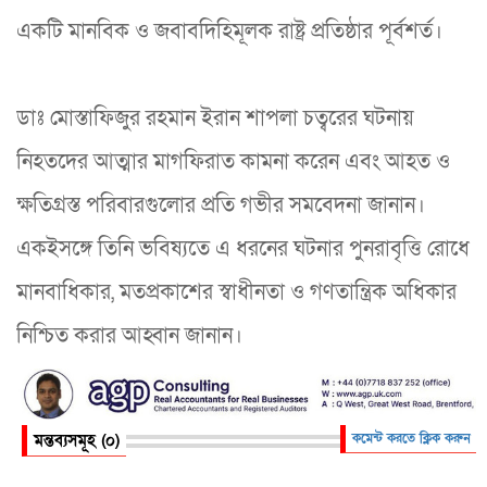
একটি মানবিক ও জবাবদিহিমূলক রাষ্ট্র প্রতিষ্ঠার পূর্বশর্ত।
ডাঃ মোস্তাফিজুর রহমান ইরান শাপলা চত্বরের ঘটনায়
নিহতদের আত্মার মাগফিরাত কামনা করেন এবং আহত ও
ক্ষতিগ্রস্ত পরিবারগুলোর প্রতি গভীর সমবেদনা জানান।
একইসঙ্গে তিনি ভবিষ্যতে এ ধরনের ঘটনার পুনরাবৃত্তি রোধে
মানবাধিকার, মতপ্রকাশের স্বাধীনতা ও গণতান্ত্রিক অধিকার
নিশ্চিত করার আহ্বান জানান।
মন্তব্যসমূহ (০)
কমেন্ট করতে ক্লিক করুন