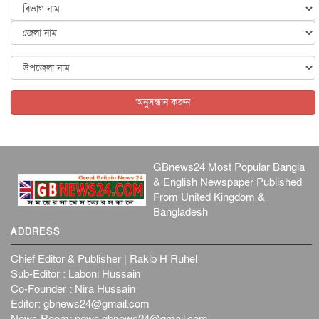
আন্তর্জাতিক
৫ আগস্ট, ২০২৬
কেনিয়ায় ১৫ হাতির রহস্যজনক মৃত্যু, সন্দেহের মুখে কীটনাশকের
ব্...
আন্তর্জাতিক
৫ আগস্ট, ২০২৬
বিদেশি সংবাদমাধ্যমের জন্য নতুন বিধি-নিষেধ পাকিস্তানের
আন্তর্জাতিক
৫ আগস্ট, ২০২৬
অনুসন্ধান করুন
GBnews24 Most Popular Bangla
& English Newspaper Published
From United Kingdom &
Bangladesh
ADDRESS
Chief Editor & Publisher | Rakib H Ruhel
Sub-Editor : Laboni Hussain
Co-Founder : Nira Hussain
Editor:
gbnews24@gmail.com