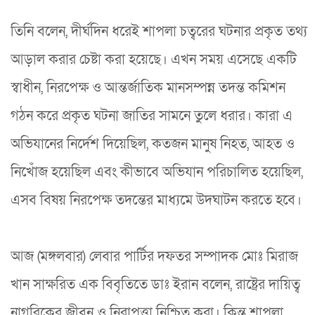
তিনি বলেন, দীর্ঘদিন ধরেই শাপলা চত্বরের ঘটনার প্রকৃত তথ্য
আড়াল করার চেষ্টা করা হয়েছে। এখন সময় এসেছে একটি
স্বাধীন, নিরপেক্ষ ও আন্তর্জাতিক মানসম্পন্ন তদন্ত কমিশন
গঠন করে প্রকৃত ঘটনা জাতির সামনে তুলে ধরার। কারা এ
অভিযানের নির্দেশ দিয়েছিল, কতজন মানুষ নিহত, আহত ও
নিখোঁজ হয়েছিল এবং কীভাবে অভিযান পরিচালিত হয়েছিল,
এসব বিষয় নিরপেক্ষ তদন্তের মাধ্যমে উদঘাটন করতে হবে।
আজ (মঙ্গলবার) লেবার পার্টির দফতর সম্পাদক মোঃ মিরাজ
খান সাক্ষরিত এক বিবৃতিতে ডাঃ ইরান বলেন, রাষ্ট্রের দায়িত্ব
নাগরিকের জীবন ও নিরাপত্তা নিশ্চিত করা। কিন্তু শাপলা