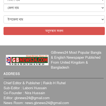
স্বর...
জাতীয়
৬ আগস্ট, ২০২৬
ফ্যাসিবাদবিরোধী আন্দোলনে হত্যাকাণ্ডের বিচার হবে স্বচ্ছ, নিরপ...
জাতীয়
৬ আগস্ট, ২০২৬
অনুসন্ধান করুন
GBnews24 Most Popular Bangla
& English Newspaper Published
From United Kingdom &
Bangladesh
ADDRESS
Chief Editor & Publisher | Rakib H Ruhel
Sub-Editor : Laboni Hussain
Co-Founder : Nira Hussain
Editor:
gbnews24@gmail.com
News Room:
news.gbnews24@gmail.com