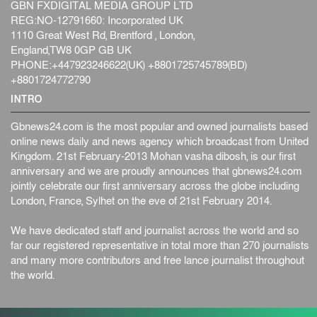
GBN FXDIGITAL MEDIA GROUP LTD
REG:NO-12791660: Incorporated UK
1110 Great West Rd, Brentford , London,
England,TW8 0GP GB UK
PHONE:+447923246622(UK) +8801725745789(BD)
+8801724772790
INTRO
Gbnews24.com is the most popular and owned journalists based
online news daily and news agency which broadcast from United
Kingdom. 21st February-2013 Mohan vasha dibosh, is our first
anniversary and we are proudly announces that gbnews24.com
jointly celebrate our first anniversary across the globe including
London, France, Sylhet on the eve of 21st February 2014.
We have dedicated staff and journalist across the world and so
far our registered representative in total more than 270 journalists
and many more contributors and free lance journalist throughout
the world.