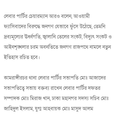
লেবার পার্টির চেয়ারম্যান আরও বলেন, আওয়ামী
ফ্যাসিবাদের বিরুদ্ধে জনগণ যেভাবে ফুঁসে উঠেছে, তেমনি
দ্রব্যমূল্যের ঊর্ধ্বগতি, জ্বালানি তেলের সংকট, বিদ্যুৎ সংকট ও
আইনশৃঙ্খলার চরম অবনতিতে জনগণ রাজপথে নামলে নতুন
ইতিহাস রচিত হবে।
কামরাঙ্গীরচর থানা লেবার পার্টির সভাপতি মোঃ আজাদের
সভাপতিত্বে সভায় বক্তব্য রাখেন লেবার পার্টির দফতর
সম্পাদক মোঃ মিরাজ খান, ঢাকা মহানগর সদস্য সচিব মোঃ
জাহিদুল ইসলাম, যুগ্ম আহবায়ক মোঃ মাসুদ আলম