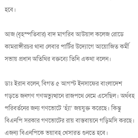
হবে।
আজ (বৃহস্পতিবার) বাদ মাগরিব আউয়াল কলেজ রোডে
কামরাঙ্গীরচর থানা লেবার পার্টির উদ্যোগে আয়োজিত কর্মী
সভায় প্রধান অতিথির বক্তব্যে তিনি একথা বলেন।
ডাঃ ইরান বলেন, বিগত ৫ আগস্ট ইনসাফের বাংলাদেশ
গড়তে জনগণ গণঅভ্যুত্থানে রাজপথে নেমে এসেছিল। অর্থবহ
পরিবর্তনের জন্য গণভোটে ‘হ্যাঁ’ জয়যুক্ত করেছে। কিন্তু
বিএনপি সরকার গণভোটের রায় বাস্তবায়নে গড়িমসি করছে।
এজন্য বিএনপিকে ভয়াবহ খেসারত গুনতে হবে।