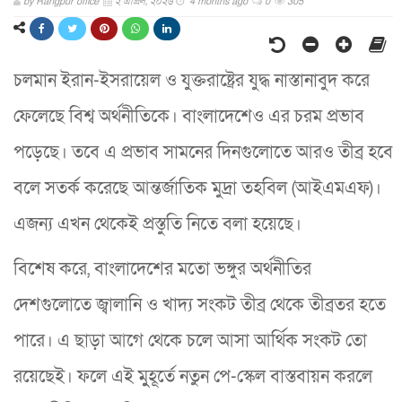
by
Rangpur office
২ এপ্রিল, ২০২৬
4 months ago
0
305
চলমান ইরান-ইসরায়েল ও যুক্তরাষ্ট্রের যুদ্ধ নাস্তানাবুদ করে
ফেলেছে বিশ্ব অর্থনীতিকে। বাংলাদেশেও এর চরম প্রভাব
পড়েছে। তবে এ প্রভাব সামনের দিনগুলোতে আরও তীব্র হবে
বলে সতর্ক করেছে আন্তর্জাতিক মুদ্রা তহবিল (আইএমএফ)।
এজন্য এখন থেকেই প্রস্তুতি নিতে বলা হয়েছে।
বিশেষ করে, বাংলাদেশের মতো ভঙ্গুর অর্থনীতির
দেশগুলোতে জ্বালানি ও খাদ্য সংকট তীব্র থেকে তীব্রতর হতে
পারে। এ ছাড়া আগে থেকে চলে আসা আর্থিক সংকট তো
রয়েছেই। ফলে এই মুুহূর্তে নতুন পে-স্কেল বাস্তবায়ন করলে