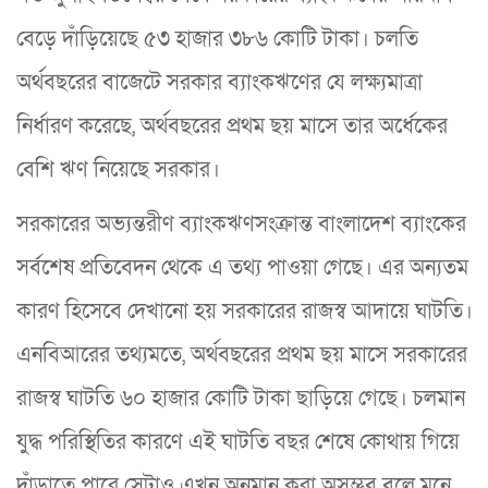
বেড়ে দাঁড়িয়েছে ৫৩ হাজার ৩৮৬ কোটি টাকা। চলতি
অর্থবছরের বাজেটে সরকার ব্যাংকঋণের যে লক্ষ্যমাত্রা
নির্ধারণ করেছে, অর্থবছরের প্রথম ছয় মাসে তার অর্ধেকের
বেশি ঋণ নিয়েছে সরকার।
সরকারের অভ্যন্তরীণ ব্যাংকঋণসংক্রান্ত বাংলাদেশ ব্যাংকের
সর্বশেষ প্রতিবেদন থেকে এ তথ্য পাওয়া গেছে। এর অন্যতম
কারণ হিসেবে দেখানো হয় সরকারের রাজস্ব আদায়ে ঘাটতি।
এনবিআরের তথ্যমতে, অর্থবছরের প্রথম ছয় মাসে সরকারের
রাজস্ব ঘাটতি ৬০ হাজার কোটি টাকা ছাড়িয়ে গেছে। চলমান
যুদ্ধ পরিস্থিতির কারণে এই ঘাটতি বছর শেষে কোথায় গিয়ে
দাঁড়াতে পারে সেটাও এখন অনুমান করা অসম্ভব বলে মনে