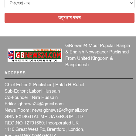
কেনিয়ায় ১৫ হাতির রহস্যজনক মৃত্যু, সন্দেহের মুখে কীটনাশকের
ব্...
অনুসন্ধান করুন
আন্তর্জাতিক
৫ আগস্ট, ২০২৬
GBnews24 Most Popular Bangla
& English Newspaper Published
From United Kingdom &
Bangladesh
ADDRESS
Chief Editor & Publisher | Rakib H Ruhel
Sub-Editor : Laboni Hussain
Co-Founder : Nira Hussain
Editor:
gbnews24@gmail.com
News Room:
news.gbnews24@gmail.com
GBN FXDIGITAL MEDIA GROUP LTD
REG:NO-12791660: Incorporated UK
1110 Great West Rd, Brentford , London,
England,TW8 0GP GB UK