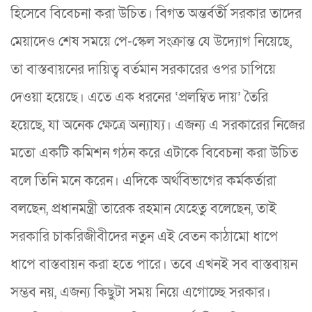
হিসেবে বিবেচনা করা উচিত। বিগত অন্তর্বর্তী সরকার তাদের
মেয়াদেও শেষ সময়ে পে-স্কেল সংক্রান্ত যে উদ্যোগ নিয়েছে,
তা বাস্তবায়নের দায়িত্ব বর্তমান সরকারের ওপর চাপিয়ে
দেওয়া হয়েছে। এতে এক ধরনের ‘প্রলম্বিত দায়’ তৈরি
হয়েছে, যা অনেক ক্ষেত্রে অন্যায্য। এজন্য এ সরকারের নিজের
মতো একটি কমিশন গঠন করে এটাকে বিবেচনা করা উচিত
বলে তিনি মনে করেন। এদিকে অর্থবিভাগের কর্মকর্তারা
বলছেন, প্রধানমন্ত্রী তারেক রহমান যেহেতু বলেছেন, তাই
সরকারি চাকরিজীবীদের নতুন এই বেতন কাঠামো ধাপে
ধাপে বাস্তবায়ন করা হতে পারে। তবে এখনই সব বাস্তবায়ন
সম্ভব নয়, এজন্য কিছুটা সময় নিয়ে এগোচ্ছে সরকার।