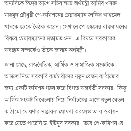
অন্যদিকে ঈদের আগে সচিবালয়ে অর্থমন্ত্রী আমির খসরু
মাহমুদ চৌধুরী পে-কমিশনের চেয়ারম্যান জাকির আহমেদ
খানকে ডেকে বৈঠক করেন। সেখানে পে-স্কেলের বাস্তবায়নের
বিষয়ে চেয়ারম্যানের মতামত নেন। এ বিষয়ে সরকারের
অবস্থান সম্পর্কেও তাঁকে জানান অর্থমন্ত্রী।
জানা গেছে, রাজনৈতিক, আর্থিক ও সামাজিক সংকটকে
আমলে নিয়ে সরকারি কর্মচারীদের নতুন বেতন কাঠামোর
জন্য একটি কমিশন গঠন করে বিগত অন্তর্বর্তী সরকার। কিন্তু
আর্থিক সংকট বিবেচনায় নিয়ে নির্বাচনের আগে নতুন বেতন
কাঠামো ঘোষণার সম্ভাবনা ঘোষণা করলেও তা বাস্তবায়ন
করে যেতে পারেনি ড. ইউনূস সরকার। তবে পে-কমিশন যে