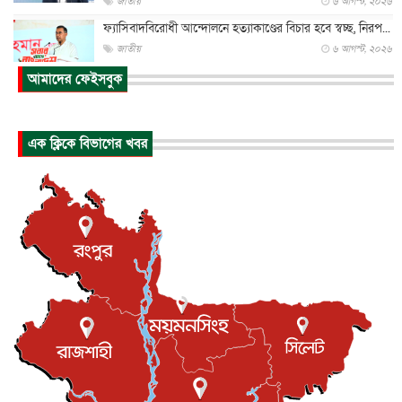
জাতীয়
৬ আগস্ট, ২০২৬
ফ্যাসিবাদবিরোধী আন্দোলনে হত্যাকাণ্ডের বিচার হবে স্বচ্ছ, নিরপ...
জাতীয়
৬ আগস্ট, ২০২৬
আমাদের ফেইসবুক
ভারত সরকারের কাছে ক্ষমা চাইলেন জাকারবার্গ
আন্তর্জাতিক
৬ আগস্ট, ২০২৬
আকাশে ট্রাম্পের হেলিকপ্টার ও যাত্রীবাহী বিমান মুখোমুখি, তদন্...
এক ক্লিকে বিভাগের খবর
আন্তর্জাতিক
৬ আগস্ট, ২০২৬
হিরোশিমায় বোমা হামলার ৮১ বছর, অস্ত্রমুক্ত বিশ্বের আহ্বান জা...
আন্তর্জাতিক
৬ আগস্ট, ২০২৬
যুক্তরাষ্ট্রে পারিবারিক সংঘাতে বন্দুক হামলা, নিহত ৩
আন্তর্জাতিক
৬ আগস্ট, ২০২৬
টি-টোয়েন্টি ইতিহাসের সর্বোচ্চ রানের মালিক এখন জস বাটলার
খেলাধুলা
৬ আগস্ট, ২০২৬
বস্তিতে কেটেছে শৈশব, আজ মুম্বাইয়ে দুই বাড়ির মালিক
বিনোদন
৬ আগস্ট, ২০২৬