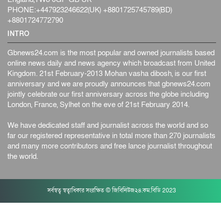
PHONE:+447923246622(UK) +8801725745789(BD)
+8801724772790
INTRO
Gbnews24.com is the most popular and owned journalists based
online news daily and news agency which broadcast from United
Kingdom. 21st February-2013 Mohan vasha dibosh, is our first
anniversary and we are proudly announces that gbnews24.com
jointly celebrate our first anniversary across the globe including
London, France, Sylhet on the eve of 21st February 2014.
We have dedicated staff and journalist across the world and so
far our registered representative in total more than 270 journalists
and many more contributors and free lance journalist throughout
the world.
সর্বস্বত্ব স্বত্বাধিকার সংরক্ষিত © জিবিনিউজ২৪.কম.বিডি 2023