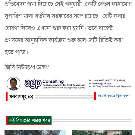
প্রতিবেদন জমা দিয়েছে সেই অনুযায়ী একটি বেতন কাঠামোর
সুপারিশ মালা বর্তমান সরকারের সঙ্গে রয়েছে। যেটি করার
ঘোষণা দিলেও এখনো শুরু করা হয়নি। তবে বাজেট
প্রণয়নের আনুষ্ঠানিক কার্যক্রম শুরু হলে সেটি রিভিউ করা
হতে পারে।
জিবি নিউজ24ডেস্ক//
মন্তব্যসমূহ (০)
কমেন্ট করতে ক্লিক করুন
এই বিভাগের আরও খবর