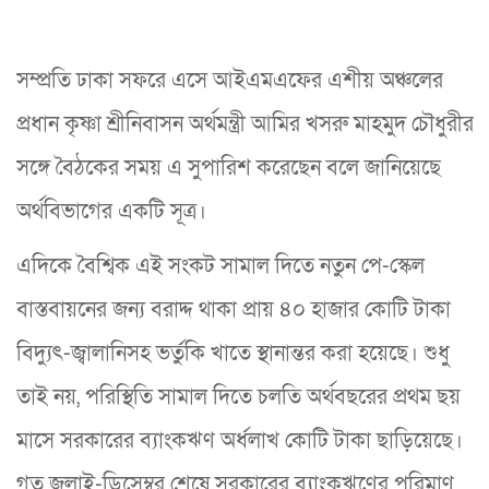
সম্প্রতি ঢাকা সফরে এসে আইএমএফের এশীয় অঞ্চলের
প্রধান কৃষ্ণা শ্রীনিবাসন অর্থমন্ত্রী আমির খসরু মাহমুদ চৌধুরীর
সঙ্গে বৈঠকের সময় এ সুপারিশ করেছেন বলে জানিয়েছে
অর্থবিভাগের একটি সূত্র।
এদিকে বৈশ্বিক এই সংকট সামাল দিতে নতুন পে-স্কেল
বাস্তবায়নের জন্য বরাদ্দ থাকা প্রায় ৪০ হাজার কোটি টাকা
বিদ্যুৎ-জ্বালানিসহ ভর্তুকি খাতে স্থানান্তর করা হয়েছে। শুধু
তাই নয়, পরিস্থিতি সামাল দিতে চলতি অর্থবছরের প্রথম ছয়
মাসে সরকারের ব্যাংকঋণ অর্ধলাখ কোটি টাকা ছাড়িয়েছে।
গত জুলাই-ডিসেম্বর শেষে সরকারের ব্যাংকঋণের পরিমাণ