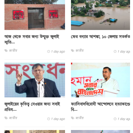
আজ থেকে সবার জন্য উন্মুক্ত জুলাই
ফের বন্যার আশঙ্কা, ১০ জেলায় সতর্কতা
স্মৃতি...
জাতীয়
জাতীয়
1 day ago
1 day ago
জুলাইয়ের কৃতিত্ব নেওয়ার জন্য সবাই
ফ্যাসিবাদবিরোধী আন্দোলনে হত্যাকাণ্ডের
প্রতিয...
বি...
জাতীয়
জাতীয়
1 day ago
1 day ago