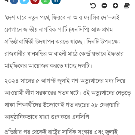
‘দেশ যাবে নতুন পথে, ফিরবে না আর ফ্যাসিবাদে’—এই
স্লোগানে জাতীয় নাগরিক পার্টি (এনসিপি) আজ প্রথম
প্রতিষ্ঠাবার্ষিকী উদযাপন করতে যাচ্ছে। দিনটি উপলক্ষ্যে
রাজধানীর ধানমন্ডির আবাহনী মাঠে কেন্দ্রীয়ভাবে ইফতার
মাহফিলের আয়োজন করতে যাচ্ছে দলটি।
২০২৪ সালের ৫ আগস্ট জুলাই গণ-অভ্যুত্থানের মধ্য দিয়ে
আওয়ামী লীগ সরকারের পতন ঘটে। ওই অভ্যুত্থানের নেতৃত্বে
থাকা শিক্ষার্থীদের উদ্যোগেই গত বছরের ২৮ ফেব্রুয়ারি
আনুষ্ঠানিকভাবে যাত্রা শুরু করে এনসিপি।
প্রতিষ্ঠার পর থেকেই রাষ্ট্রের সার্বিক সংস্কার এবং জুলাই