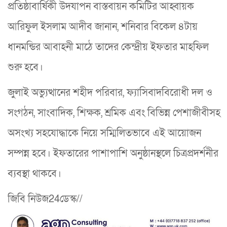
প্রতিষ্ঠাবার্ষিকী উদযাপন বাস্তবায়ন কমিটির আহ্বায়ক
আরিফুল ইসলাম আদীব জানান, শনিবার বিকেল ৪টায়
ধানমন্ডির আবাহনী মাঠে তাদের কেন্দ্রীয় ইফতার মাহফিল
শুরু হবে।
জুলাই অভ্যুত্থানের শহীদ পরিবার, ফ্যাসিবাদবিরোধী দল ও
সংগঠন, সাংবাদিক, শিক্ষক, শ্রমিক এবং বিভিন্ন পেশাজীবীসহ
অসংখ্য সহযোদ্ধাকে নিয়ে সম্মিলিতভাবে এই আয়োজন
সম্পন্ন হবে। ইফতারের পাশাপাশি অনুষ্ঠানস্থলে চিত্রপ্রদর্শনীর
ব্যবস্থা থাকবে।
জিবি নিউজ24ডেস্ক//