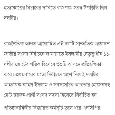
হত্যাকাণ্ডের বিচারের দাবিতে রাজপথে সরব উপস্থিতি ছিল
দলটির।
রাজনৈতিক অঙ্গনে আলোচিত এই দলটি সাম্প্রতিক ত্রয়োদশ
জাতীয় সংসদ নির্বাচনে জামায়াতে ইসলামীর নেতৃত্বাধীন ১১-
দলীয় জোটের শরিক হিসেবে ৩০টি আসনে প্রতিদ্বন্দ্বিতা
করে। প্রথমবারের মতো নির্বাচনে অংশ নিয়েই দলটির
আহ্বায়ক নাহিদ ইসলাম ও সদস্যসচিব আখতার হোসেনসহ
মোট ছয়জন প্রার্থী সংসদ সদস্য হিসেবে নির্বাচিত হন।
প্রতিষ্ঠাবার্ষিকীর বিস্তারিত কর্মসূচি তুলে ধরে এনসিপির