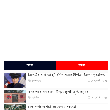
সর্বশেষ
জনপ্রিয়
সিলেটের কন্যা মোহিনী রশিদ এনওয়াইপিডির উচ্চপদস্থ কর্মকর্তা
দেশজুড়ে
৬ আগস্ট, ২০২৬
আজ থেকে সবার জন্য উন্মুক্ত জুলাই স্মৃতি জাদুঘর
জাতীয়
৬ আগস্ট, ২০২৬
ফের বন্যার আশঙ্কা, ১০ জেলায় সতর্কতা