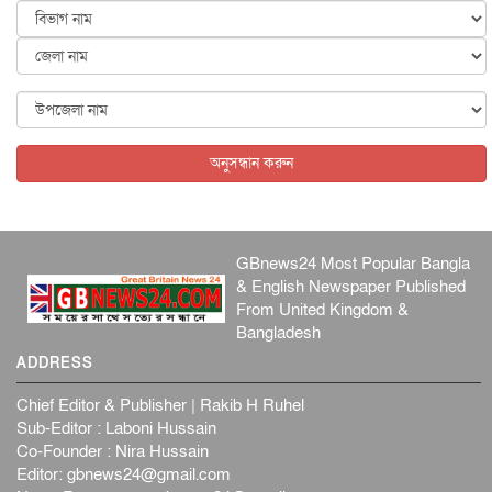
আন্তর্জাতিক
৫ আগস্ট, ২০২৬
কেনিয়ায় ১৫ হাতির রহস্যজনক মৃত্যু, সন্দেহের মুখে কীটনাশকের
ব্...
আন্তর্জাতিক
৫ আগস্ট, ২০২৬
বিদেশি সংবাদমাধ্যমের জন্য নতুন বিধি-নিষেধ পাকিস্তানের
আন্তর্জাতিক
৫ আগস্ট, ২০২৬
অনুসন্ধান করুন
GBnews24 Most Popular Bangla
& English Newspaper Published
From United Kingdom &
Bangladesh
ADDRESS
Chief Editor & Publisher | Rakib H Ruhel
Sub-Editor : Laboni Hussain
Co-Founder : Nira Hussain
Editor:
gbnews24@gmail.com