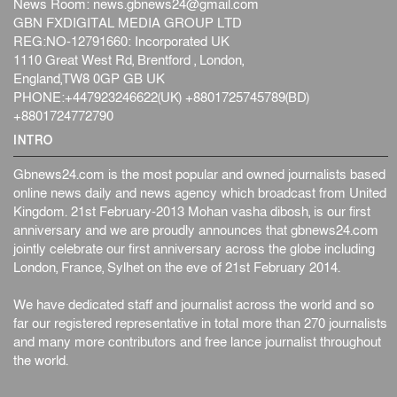
News Room:
news.gbnews24@gmail.com
GBN FXDIGITAL MEDIA GROUP LTD
REG:NO-12791660: Incorporated UK
1110 Great West Rd, Brentford , London,
England,TW8 0GP GB UK
PHONE:+447923246622(UK) +8801725745789(BD)
+8801724772790
INTRO
Gbnews24.com is the most popular and owned journalists based
online news daily and news agency which broadcast from United
Kingdom. 21st February-2013 Mohan vasha dibosh, is our first
anniversary and we are proudly announces that gbnews24.com
jointly celebrate our first anniversary across the globe including
London, France, Sylhet on the eve of 21st February 2014.
We have dedicated staff and journalist across the world and so
far our registered representative in total more than 270 journalists
and many more contributors and free lance journalist throughout
the world.