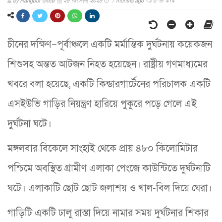
by
Rangpur office
২৫ ডিসেম্বর, ২০২৫
7 months ago
0
414
চীনের দক্ষিণ–পূর্বাঞ্চলে একটি মর্মান্তিক দুর্ঘটনায় কয়েকজন
শিশুসহ অন্তত আটজন নিহত হয়েছেন। রাষ্ট্রীয় গণমাধ্যমের
খবরে বলা হয়েছে, একটি কিন্ডারগার্টেনের পরিচালক একটি
এসইউভি গাড়ির নিয়ন্ত্রণ হারিয়ে পুকুরে পড়ে গেলে এই
দুর্ঘটনা ঘটে।
মঙ্গলবার বিকেলে সাংহাই থেকে প্রায় ৪৮০ কিলোমিটার
পশ্চিমে অবস্থিত গ্রামীণ এলাকা পেংজে কাউন্টিতে দুর্ঘটনাটি
ঘটে। এলাকাটি ছোট ছোট জলাশয় ও খাল-বিল দিয়ে ঘেরা।
গাড়িটি একটি ঢালু রাস্তা দিয়ে নামার সময় দুর্ঘটনার শিকার