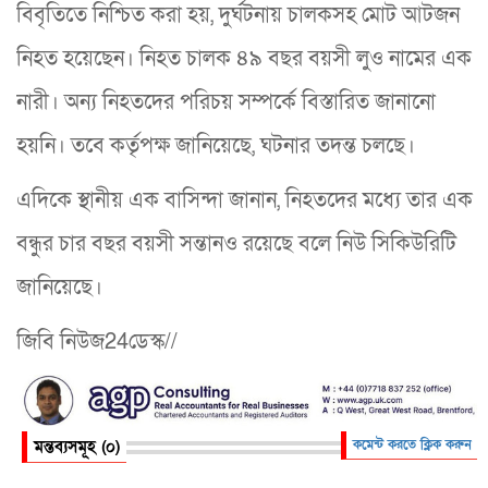
বিবৃতিতে নিশ্চিত করা হয়, দুর্ঘটনায় চালকসহ মোট আটজন
নিহত হয়েছেন। নিহত চালক ৪৯ বছর বয়সী লুও নামের এক
নারী। অন্য নিহতদের পরিচয় সম্পর্কে বিস্তারিত জানানো
হয়নি। তবে কর্তৃপক্ষ জানিয়েছে, ঘটনার তদন্ত চলছে।
এদিকে স্থানীয় এক বাসিন্দা জানান, নিহতদের মধ্যে তার এক
বন্ধুর চার বছর বয়সী সন্তানও রয়েছে বলে নিউ সিকিউরিটি
জানিয়েছে।
জিবি নিউজ24ডেস্ক//
মন্তব্যসমূহ (০)
কমেন্ট করতে ক্লিক করুন