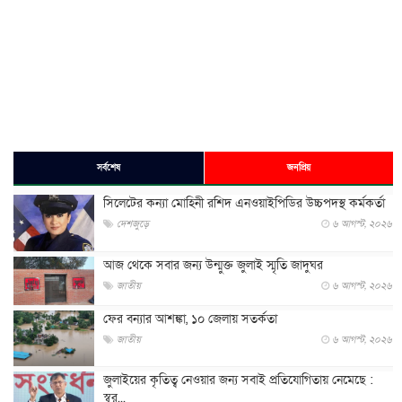
সর্বশেষ
জনপ্রিয়
সিলেটের কন্যা মোহিনী রশিদ এনওয়াইপিডির উচ্চপদস্থ কর্মকর্তা
দেশজুড়ে
৬ আগস্ট, ২০২৬
আজ থেকে সবার জন্য উন্মুক্ত জুলাই স্মৃতি জাদুঘর
জাতীয়
৬ আগস্ট, ২০২৬
ফের বন্যার আশঙ্কা, ১০ জেলায় সতর্কতা
জাতীয়
৬ আগস্ট, ২০২৬
জুলাইয়ের কৃতিত্ব নেওয়ার জন্য সবাই প্রতিযোগিতায় নেমেছে :
স্বর...