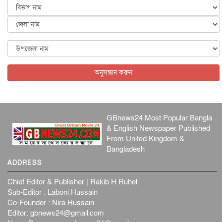
আন্তর্জাতিক
৫ আগস্ট, ২০২৬
কেনিয়ায় ১৫ হাতির রহস্যজনক মৃত্যু, সন্দেহের মুখে কীটনাশকের
ব্...
আন্তর্জাতিক
৫ আগস্ট, ২০২৬
বিদেশি সংবাদমাধ্যমের জন্য নতুন বিধি-নিষেধ পাকিস্তানের
আন্তর্জাতিক
৫ আগস্ট, ২০২৬
অনুসন্ধান করুন
GBnews24 Most Popular Bangla
& English Newspaper Published
From United Kingdom &
Bangladesh
ADDRESS
Chief Editor & Publisher | Rakib H Ruhel
Sub-Editor : Laboni Hussain
Co-Founder : Nira Hussain
Editor:
gbnews24@gmail.com