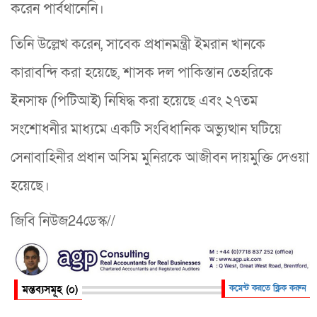
করেন পার্বথানেনি।
তিনি উল্লেখ করেন, সাবেক প্রধানমন্ত্রী ইমরান খানকে
কারাবন্দি করা হয়েছে, শাসক দল পাকিস্তান তেহরিকে
ইনসাফ (পিটিআই) নিষিদ্ধ করা হয়েছে এবং ২৭তম
সংশোধনীর মাধ্যমে একটি সংবিধানিক অভ্যুত্থান ঘটিয়ে
সেনাবাহিনীর প্রধান অসিম মুনিরকে আজীবন দায়মুক্তি দেওয়া
হয়েছে।
জিবি নিউজ24ডেস্ক//
মন্তব্যসমূহ (০)
কমেন্ট করতে ক্লিক করুন