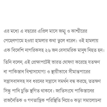
এর মধ্যে এ বছরের এপ্রিল মাসে জম্মু ও কাশ্মীরের
পেহেলগামে হওয়া হামলার কথা তুলে ধরেন। ওই হামলায়
এক বিদেশি নাগরিকসহ ২৬ জন বেসামরিক মানুষ নিহত হন।
তিনি বলেন, এই প্রেক্ষাপটেই ভারত ঘোষণা করেছে যতক্ষণ
না পাকিস্তান বিশ্বাসযোগ্য ও স্থায়ীভাবে সীমান্তপারের
সন্ত্রাসবাদসহ সব ধরনের সন্ত্রাসে সমর্থন বন্ধ করছে, ততক্ষণ
সিন্ধু পানি চুক্তি স্থগিত থাকবে। জাতিসংঘে পাকিস্তানের
রাজনৈতিক ও গণতান্ত্রিক পরিস্থিতি নিয়েও কড়া সমালোচনা