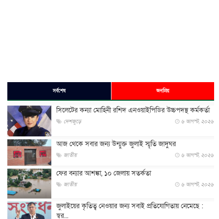
সর্বশেষ
জনপ্রিয়
সিলেটের কন্যা মোহিনী রশিদ এনওয়াইপিডির উচ্চপদস্থ কর্মকর্তা
দেশজুড়ে
৬ আগস্ট, ২০২৬
আজ থেকে সবার জন্য উন্মুক্ত জুলাই স্মৃতি জাদুঘর
জাতীয়
৬ আগস্ট, ২০২৬
ফের বন্যার আশঙ্কা, ১০ জেলায় সতর্কতা
জাতীয়
৬ আগস্ট, ২০২৬
জুলাইয়ের কৃতিত্ব নেওয়ার জন্য সবাই প্রতিযোগিতায় নেমেছে :
স্বর...