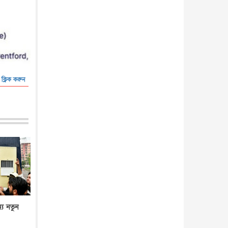
আন্তর্জাতিক
৪ আগস্ট, ২০২৬
 ক্লিক করুন
্য নতুন