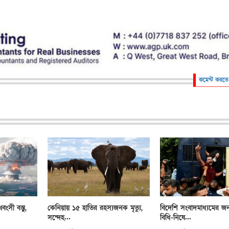
কমেন্ট করতে
ংসী বস্তু,
কেনিয়ায় ১৫ হাতির রহস্যজনক মৃত্যু,
বিদেশি সংবাদমাধ্যমের জন
সন্দেহ...
বিধি-নিষে...