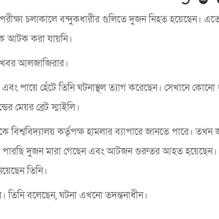
যালয়ে পরীক্ষা চলাকালে বন্দুকধারীর গুলিতে দুজন নিহত হয়েছেন। এ
ে আটক করা যায়নি।
ে। খবর আলজাজিরার।
বং পায়ে হেঁটে তিনি ঘটনাস্থল ত্যাগ করেছেন। সেখানে কোনো
ের মেয়র ব্রেট স্মাইলি।
 বিশ্ববিদ্যালয় কর্তৃপক্ষ হামলার ব্যাপারে জানতে পারে। তখন 
ে পারছি দুজন মারা গেছেন এবং আটজন গুরুতর আহত হয়েছেন।
িয়েছেন তিনি।
ি। তিনি বলেছেন, ঘটনা এখনো তদন্তনাধীন।