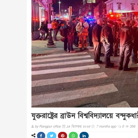
যুক্তরাষ্ট্রের ব্রাউন বিশ্ববিদ্যালয়ে বন্দ
by
Rangpur office
১৪ ডিসেম্বর, ২০২৫
7 months ago
0
356