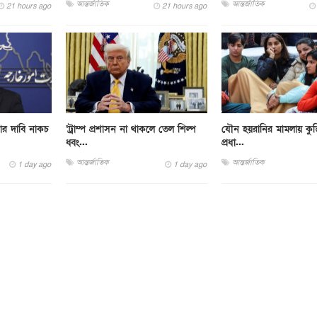
আন্তর্জাতিক
আন্তর্জাতিক
21 hours ago
21 hours ago
চনার দাবি নাকচ
‘ট্রাম্প প্রশাসন না থাকলে তেল শিল্প
যৌন হয়রানির মামলায় কুস
ধ্বং...
প্রধা...
আন্তর্জাতিক
আন্তর্জাতিক
1 day ago
1 day ago