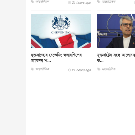
আন্তর্জাতিক
আন্তর্জাতিক
21 hours ago
যুক্তরাজ্যের চেভেনিং স্কলারশিপের
যুক্তরাষ্ট্রের সঙ্গে আলো
আবেদন শ...
ক...
আন্তর্জাতিক
আন্তর্জাতিক
21 hours ago