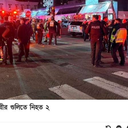
ুকধারীর গুলিতে নিহত ২