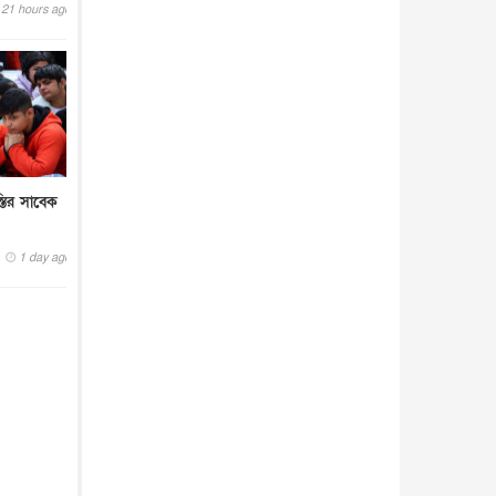
21 hours ago
্তির সাবেক
1 day ago