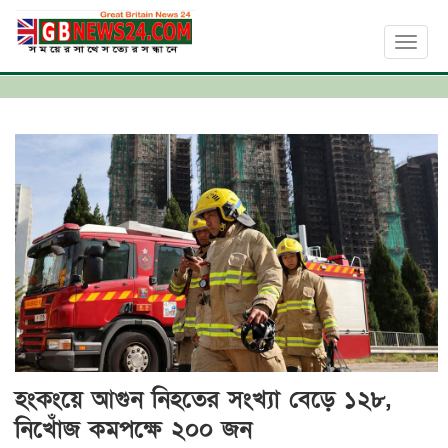
Toggl
naviga
হংকংয়ে আগুন নিহতের সংখ্যা বেড়ে ১২৮,
নিখোঁজ কমপক্ষে ২০০ জন