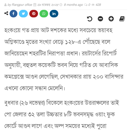
by
Rangpur office
২৯ নভেম্বর, ২০২৫
8 months ago
0
428
হংকংয়ে গত প্রায় আট দশকের মধ্যে সবচেয়ে ভয়াবহ
অগ্নিকাণ্ডে মৃতের সংখ্যা বেড়ে ১২৮-এ পৌঁছেছে বলে
জানিয়েছেন শহরটির নিরাপত্তা প্রধান। রয়টার্সের রিপোর্ট
অনুযায়ী, বহুতল কয়েকটি ভবন নিয়ে গঠিত যে আবাসিক
কমপ্লেক্সে আগুন লেগেছিল, সেখানকার প্রায় ২০০ বাসিন্দার
এখনো কোনো সন্ধান মেলেনি।
বুধবার (২৬ নভেম্বর) বিকেলে হংকংয়ের উত্তরাঞ্চলের তাই
পো জেলার ৩২ তলা উচ্চতার ৮টি ভবনসমৃদ্ধ ওয়াং ফুক
কোর্টে আগুন লাগে এবং অল্প সময়ের মধ্যেই পুরো