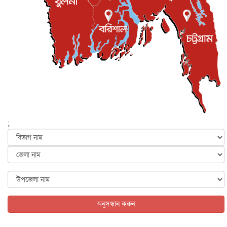
লেন্স...
ইসলাম ও জীবন
৭ আগস্ট, ২০২৬
সিলেটের কন্যা মোহিনী রশিদ এনওয়াইপিডির উচ্চপদস্থ কর্মকর্তা
দেশজুড়ে
৬ আগস্ট, ২০২৬
আজ থেকে সবার জন্য উন্মুক্ত জুলাই স্মৃতি জাদুঘর
জাতীয়
৬ আগস্ট, ২০২৬
ফের বন্যার আশঙ্কা, ১০ জেলায় সতর্কতা
জাতীয়
৬ আগস্ট, ২০২৬
;
জুলাইয়ের কৃতিত্ব নেওয়ার জন্য সবাই প্রতিযোগিতায় নেমেছে :
স্বর...
জাতীয়
৬ আগস্ট, ২০২৬
ফ্যাসিবাদবিরোধী আন্দোলনে হত্যাকাণ্ডের বিচার হবে স্বচ্ছ, নিরপ...
জাতীয়
৬ আগস্ট, ২০২৬
অনুসন্ধান করুন