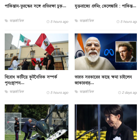
পাকিস্তান-তুরস্কের সঙ্গে প্রতিরক্ষা চুক্...
যুক্তরাজ্যে গ্রুমিং কেলেঙ্কারি : পাকিস্ত...
আন্তর্জাতিক
আন্তর্জাতিক
5 hours ago
5 hours ago
বিরোধ কাটিয়ে কূটনৈতিক সম্পর্ক
ভারত সরকারের কাছে ক্ষমা চাইলেন
পুনঃস্থাপন...
জাকারবার্...
আন্তর্জাতিক
আন্তর্জাতিক
5 hours ago
2 days ago