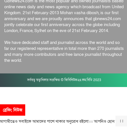
Gbnews24.com is the most popular and owned journalists based
online news daily and news agency which broadcast from United
Kingdom. 21st February-2013 Mohan vasha dibosh, is our first
anniversary and we are proudly announces that gbnews24.com
jointly celebrate our first anniversary across the globe including
London, France, Sylhet on the eve of 21st February 2014.
We have dedicated staff and journalist across the world and so
far our registered representative in total more than 270 journalists
and many more contributors and free lance journalist throughout
the world.
সর্বস্বত্ব স্বত্বাধিকার সংরক্ষিত © জিবিনিউজ২৪.কম.বিডি 2023
ব্রেকিং নিউজ
মীতেও সবাইকে আমাদের পাশে থাকার অনুরোধ রইলো।। আপনিও হোন আমাদের স