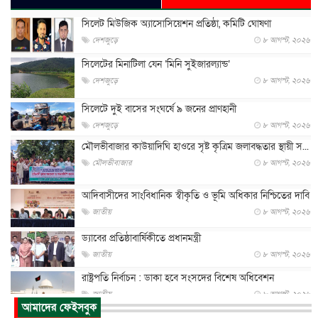
সিলেট মিউজিক অ্যাসোসিয়েশন প্রতিষ্ঠা, কমিটি ঘোষণা
দেশজুড়ে
৮ আগস্ট, ২০২৬
সিলেটের মিনাটিলা যেন ‘মিনি সুইজারল্যান্ড’
দেশজুড়ে
৮ আগস্ট, ২০২৬
সিলেটে দুই বাসের সংঘর্ষে ৯ জনের প্রাণহানী
দেশজুড়ে
৮ আগস্ট, ২০২৬
মৌলভীবাজার কাউয়াদিঘি হাওরে সৃষ্ট কৃত্রিম জলাবদ্ধতার স্থায়ী স...
মৌলভীবাজার
৮ আগস্ট, ২০২৬
আদিবাসীদের সাংবিধানিক স্বীকৃতি ও ভূমি অধিকার নিশ্চিতের দাবি
জাতীয়
৮ আগস্ট, ২০২৬
ড্যাবের প্রতিষ্ঠাবার্ষিকীতে প্রধানমন্ত্রী
জাতীয়
৮ আগস্ট, ২০২৬
রাষ্ট্রপতি নির্বাচন : ডাকা হবে সংসদের বিশেষ অধিবেশন
জাতীয়
৮ আগস্ট, ২০২৬
আমাদের ফেইসবুক