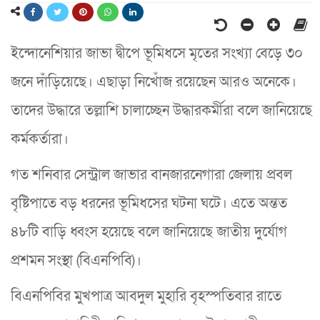
ইন্দোনেশিয়ার জাভা দ্বীপে ভূমিধসে মৃতের সংখ্যা বেড়ে ৩০
জনে দাঁড়িয়েছে। এছাড়া নিখোঁজ রয়েছেন আরও অনেকে।
তাদের ‍উদ্ধারে তল্লাশি চালাচ্ছেন উদ্ধারকর্মীরা বলে জানিয়েছে
কর্মকর্তারা।
গত শনিবার সেন্ট্রাল জাভার বানজারনেগারা জেলায় প্রবল
বৃষ্টিপাতে বড় ধরনের ভূমিধসের ঘটনা ঘটে। এতে অন্তত
৪৮টি বাড়ি ধ্বংস হয়েছে বলে জানিয়েছে জাতীয় দুর্যোগ
প্রশমন সংস্থা (বিএনপিবি)।
বিএনপিবির মুখপাত্র আবদুল মুহারি বৃহস্পতিবার রাতে