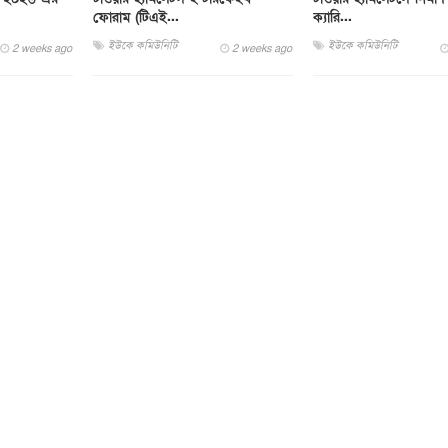
ফোরাম (টিএই...
ক্যারি...
ইউকে কমিউনিটি
ইউকে কমিউনিটি
2 weeks ago
2 weeks ago