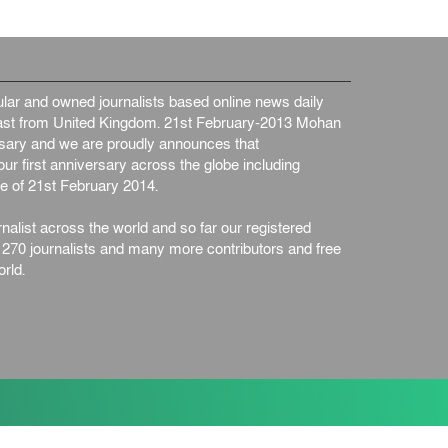
ar and owned journalists based online news daily
st from United Kingdom. 21st February-2013 Mohan
ersary and we are proudly announces that
ur first anniversary across the globe including
e of 21st February 2014.
nalist across the world and so far our registered
n 270 journalists and many more contributors and free
rld.