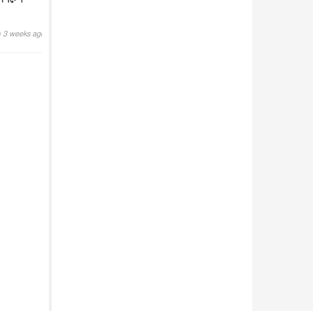
আন্তর্জাতিক
৫ আগস্ট, ২০২৬
3 weeks ago