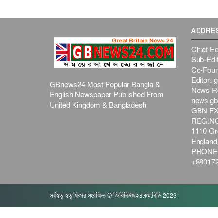
ADDRE
Chief Ed
Sub-Edit
Co-Foun
Editor:
g
GBnews24 Most Popular Bangla &
News R
English Newspaper Published From
news.g
United Kingdom & Bangladesh
GBN FX
REG:NO-
1110 Gre
Englan
PHONE:
+880172
সর্বস্বত্ব স্বত্বাধিকার সংরক্ষিত © জিবিনিউজ২৪.কম.বিডি 2023