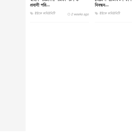
প্রবাসী পরি...
নিবন্ধন...
ইউকে কমিউনিটি
ইউকে কমিউনিটি
2 weeks ago