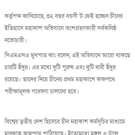
কর্তৃপক্ষ জানিয়েছে, ৩২ বছর বয়সী উ ফেই হচ্ছেন চীনের
ইতিহাসে মহাকাশ অভিযানে অংশগ্রহণকারী সর্বকনিষ্ঠ
নভোচারী।
সিএমএসএ মুখপাত্র ঝাং বলেন, এই অভিযানে আরো থাকছে
চারটি ইঁদুর। এর মধ্যে দুটি পুরুষ এবং দুটি নারী ইঁদুর
রয়েছে। তাদের নিয়ে চীনের প্রথম মহাকাশে কক্ষপথে
পরীক্ষামূলক গবেষণা চালানো হবে।
বিশ্বের তৃতীয় দেশ হিসেবে চীন মহাকাশ কর্মসূচির মাধ্যমে
মানুষকে কক্ষপথে পাঠিয়েছে। ইতোমধ্যে মঙ্গল ও চাঁদে