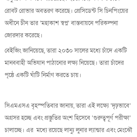
রোবট রোভার অবতরণ করেছে। প্রেসিডেন্ট সি চিনপিংয়ের
অধীনে চীন তার ‘মহাকাশ স্বপ্ন’ বাস্তবায়নে পরিকল্পনা
জোরদার করেছে।
বেইজিং জানিয়েছে, তারা ২০৩০ সালের মধ্যে চাঁদে একটি
মানববাহী অভিযান পাঠানোর লক্ষ্য নিয়েছে। তারা চাঁদের
পৃষ্ঠে একটি ঘাঁটি নির্মাণ করতে চায়।
সিএমএসএ বৃহস্পতিবার জানায়, তারা এই লক্ষ্যে ‘দৃঢ়ভাবে’
অগ্রসর হচ্ছে এবং প্রস্তুতির অংশ হিসেবে ‘গুরুত্বপূর্ণ পরীক্ষা’
চালাচ্ছে। এর মধ্যে রয়েছে লান্যু লুনার ল্যান্ডার এবং মেংঝৌ