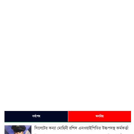
সর্বশেষ
জনপ্রিয়
সিলেটের কন্যা মোহিনী রশিদ এনওয়াইপিডির উচ্চপদস্থ কর্মকর্তা