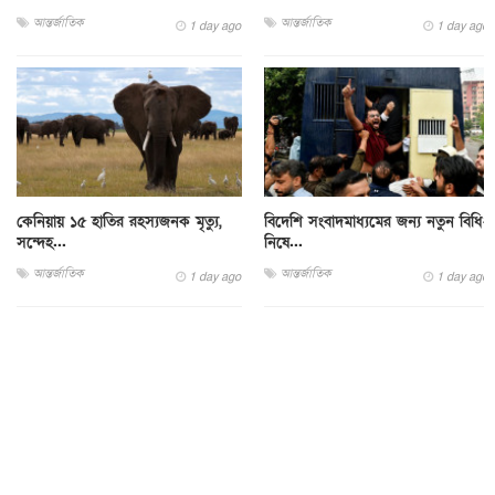
আন্তর্জাতিক
আন্তর্জাতিক
1 day ago
1 day ago
কেনিয়ায় ১৫ হাতির রহস্যজনক মৃত্যু,
বিদেশি সংবাদমাধ্যমের জন্য নতুন বিধি-
সন্দেহ...
নিষে...
আন্তর্জাতিক
আন্তর্জাতিক
1 day ago
1 day ago