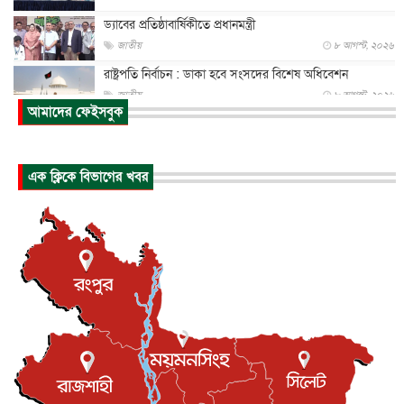
ড্যাবের প্রতিষ্ঠাবার্ষিকীতে প্রধানমন্ত্রী
জাতীয়
৮ আগস্ট, ২০২৬
রাষ্ট্রপতি নির্বাচন : ডাকা হবে সংসদের বিশেষ অধিবেশন
জাতীয়
৮ আগস্ট, ২০২৬
আমাদের ফেইসবুক
প্রধানমন্ত্রীর সঙ্গে সাক্ষাতে খুদে শিল্পী অনুশ্রী রায়ের স্বপ...
জাতীয়
৮ আগস্ট, ২০২৬
এক ক্লিকে বিভাগের খবর
পাকিস্তান-তুরস্কের সঙ্গে প্রতিরক্ষা চুক্তি সৌদি আরবকে কতটা ন...
আন্তর্জাতিক
৮ আগস্ট, ২০২৬
যুক্তরাজ্যে গ্রুমিং কেলেঙ্কারি : পাকিস্তানির অপরাধে অস্বস্তি...
আন্তর্জাতিক
৮ আগস্ট, ২০২৬
বিরোধ কাটিয়ে কূটনৈতিক সম্পর্ক পুনঃস্থাপন করছে মেক্সিকো ও
পের...
আন্তর্জাতিক
৮ আগস্ট, ২০২৬
এবার ওটিটিতে মুক্তি পেল ‘মালিক’
বিনোদন
৮ আগস্ট, ২০২৬