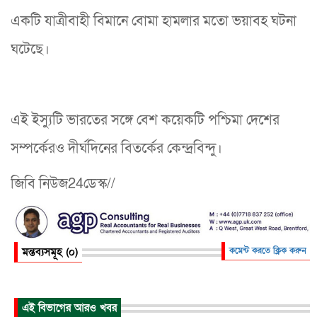
একটি যাত্রীবাহী বিমানে বোমা হামলার মতো ভয়াবহ ঘটনা
ঘটেছে।
এই ইস্যুটি ভারতের সঙ্গে বেশ কয়েকটি পশ্চিমা দেশের
সম্পর্কেরও দীর্ঘদিনের বিতর্কের কেন্দ্রবিন্দু।
জিবি নিউজ24ডেস্ক//
মন্তব্যসমূহ (০)
কমেন্ট করতে ক্লিক করুন
এই বিভাগের আরও খবর