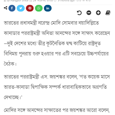
by
Rangpur office
১৪ অক্টোবর, ২০২৫
9 months ago
0
470
ভারতের প্রধানমন্ত্রী নরেন্দ্র মোদি সোমবার নয়াদিল্লিতে
কানাডার পররাষ্ট্রমন্ত্রী অনিতা আনন্দের সঙ্গে সাক্ষাৎ করেছেন
—দুই দেশের মধ্যে তীব্র কূটনৈতিক দ্বন্দ্ব কাটিয়ে রাষ্ট্রদূত
বিনিময় পুনরায় শুরু হওয়ার পর এটি সবচেয়ে উচ্চপর্যায়ের
বৈঠক।
ভারতের পররাষ্ট্রমন্ত্রী এস. জয়শঙ্কর বলেন, ‘গত কয়েক মাসে
ভারত-কানাডা দ্বিপাক্ষিক সম্পর্ক ধারাবাহিকভাবে অগ্রগতি
দেখাচ্ছে।’
মোদির সঙ্গে আনন্দের সাক্ষাতের পর জয়শঙ্কর আরো বলেন,