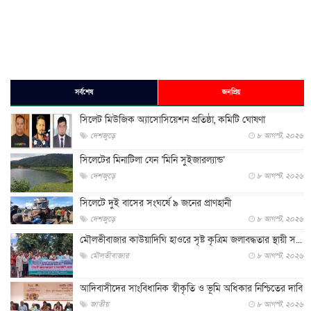
সর্বশেষ
জনপ্রিয়
সিলেট মিউজিক অ্যাসোসিয়েশন প্রতিষ্ঠা, কমিটি ঘোষণা
দেশজুড়ে
৮ আগস্ট, ২০২৬
সিলেটের মিনাটিলা যেন ‘মিনি সুইজারল্যান্ড’
দেশজুড়ে
৮ আগস্ট, ২০২৬
সিলেটে দুই বাসের সংঘর্ষে ৯ জনের প্রাণহানী
দেশজুড়ে
৮ আগস্ট, ২০২৬
মৌলভীবাজার কাউয়াদিঘি হাওরে সৃষ্ট কৃত্রিম জলাবদ্ধতার স্থায়ী স...
মৌলভীবাজার
৮ আগস্ট, ২০২৬
আদিবাসীদের সাংবিধানিক স্বীকৃতি ও ভূমি অধিকার নিশ্চিতের দাবি
জাতীয়
৮ আগস্ট, ২০২৬