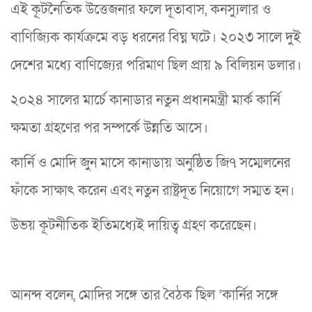
এই কূটনৈতিক উত্তেজনার ফলে দূতাবাস, কনস্যুলার ও
বাণিজ্যিক কার্যক্রমে বড় ধরনের বিঘ্ন ঘটে। ২০২৩ সালে দুই
দেশের মধ্যে বাণিজ্যের পরিমাণ ছিল প্রায় ৯ বিলিয়ন ডলার।
২০২৪ সালের মার্চে কানাডার নতুন প্রধানমন্ত্রী মার্ক কার্নি
ক্ষমতা গ্রহণের পর সম্পর্কে উন্নতি আসে।
কার্নি ও মোদি জুন মাসে কানাডায় অনুষ্ঠিত জি৭ সম্মেলনের
ফাঁকে সাক্ষাৎ করেন এবং নতুন রাষ্ট্রদূত নিয়োগে সম্মত হন।
উভয় কূটনীতিক ইতিমধ্যেই দায়িত্ব গ্রহণ করেছেন।
আনন্দ বলেন, মোদির সঙ্গে তার বৈঠক ছিল ‘কার্নির সঙ্গে