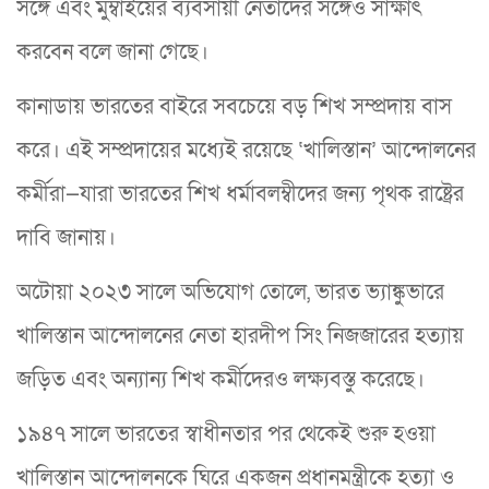
সঙ্গে এবং মুম্বাইয়ের ব্যবসায়ী নেতাদের সঙ্গেও সাক্ষাৎ
করবেন বলে জানা গেছে।
কানাডায় ভারতের বাইরে সবচেয়ে বড় শিখ সম্প্রদায় বাস
করে। এই সম্প্রদায়ের মধ্যেই রয়েছে ‘খালিস্তান’ আন্দোলনের
কর্মীরা—যারা ভারতের শিখ ধর্মাবলম্বীদের জন্য পৃথক রাষ্ট্রের
দাবি জানায়।
অটোয়া ২০২৩ সালে অভিযোগ তোলে, ভারত ভ্যাঙ্কুভারে
খালিস্তান আন্দোলনের নেতা হারদীপ সিং নিজজারের হত্যায়
জড়িত এবং অন্যান্য শিখ কর্মীদেরও লক্ষ্যবস্তু করেছে।
১৯৪৭ সালে ভারতের স্বাধীনতার পর থেকেই শুরু হওয়া
খালিস্তান আন্দোলনকে ঘিরে একজন প্রধানমন্ত্রীকে হত্যা ও