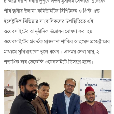
৪ অক্টোবর শনিবার দুপুরে লন্ডন মুসলিম সেন্টারে ব্রিটেনের
শীর্ষ স্থানীয় উলামা, কমিউনিটির বিশিষ্টজন ও প্রিন্ট এন্ড
ইলেক্ট্রনিক মিডিয়ার সাংবাদিকদের উপস্থিতিতে এই
ওয়েবসাইটের আনুষ্ঠানিক উদ্বোধন ঘোষণা করা হয়।
ওয়েবসাইটের প্রবর্তক মাওলানা শাকির আহমেদ প্রজেক্টারের
মাধ্যমে সুবিধাগুলো তুলে ধরেন । এসময় দেখা যায়, ২
শতাধিক জব ভেকেন্সি ওয়েবসাইটে ডিসপ্লে হচ্ছে।