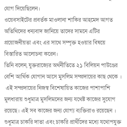
যোগ দিয়েছিলেন।
ওয়েবসাইটের প্রবর্তক মাওলানা শাকির আহমেদ আগত
অতিথিদের ধন‍্যবাদ জানিয়ে তাদের সামনে এটির
প্রয়োজনীয়তা এবং এর সাথে সম্পৃক্ত হওয়ার বিষয়ে
বিস্তারিত আলোচনা করেন।
তিনি বলেন, যুক্তরাজ্যের অর্থনীতিতে ২১ বিলিয়ন পাউণ্ডের
বেশি আর্থিক যোগান আসে মুসলিম সম্প্রদায়ের কাছ থেকে ।
এই সম্প্রদায়ের নিজস্ব বিশেষায়িত কাজের পাশাপাশি
মুলধারায় শুধুমাত্র মুসলিমদের জন‍্য যথেষ্ট কাজের সুযোগ
রয়েছে। এই সব কাজের জন্য যোগ্য ব্যক্তিরাও রয়েছেন ।
শুধুমাত্র চাকরি দাতা এবং চাকরি প্রার্থীদের মধ্যে যথোপযুক্ত