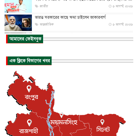
জাতীয়
৬ আগস্ট, ২০২৬
ভারত সরকারের কাছে ক্ষমা চাইলেন জাকারবার্গ
আন্তর্জাতিক
৬ আগস্ট, ২০২৬
আকাশে ট্রাম্পের হেলিকপ্টার ও যাত্রীবাহী বিমান মুখোমুখি, তদন্...
আমাদের ফেইসবুক
আন্তর্জাতিক
৬ আগস্ট, ২০২৬
হিরোশিমায় বোমা হামলার ৮১ বছর, অস্ত্রমুক্ত বিশ্বের আহ্বান জা...
এক ক্লিকে বিভাগের খবর
আন্তর্জাতিক
৬ আগস্ট, ২০২৬
যুক্তরাষ্ট্রে পারিবারিক সংঘাতে বন্দুক হামলা, নিহত ৩
আন্তর্জাতিক
৬ আগস্ট, ২০২৬
টি-টোয়েন্টি ইতিহাসের সর্বোচ্চ রানের মালিক এখন জস বাটলার
খেলাধুলা
৬ আগস্ট, ২০২৬
বস্তিতে কেটেছে শৈশব, আজ মুম্বাইয়ে দুই বাড়ির মালিক
বিনোদন
৬ আগস্ট, ২০২৬
যুক্তরাজ্যে বসবাসরত জাতীয়তাবাদী কুলাউড়াবাসীর মত বিনিময়
সভা...