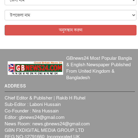
ব্...
আন্তর্জাতিক
৫ আগস্ট, ২০২৬
বিদেশি সংবাদমাধ্যমের জন্য নতুন বিধি-নিষেধ পাকিস্তানের
আন্তর্জাতিক
৫ আগস্ট, ২০২৬
অনুসন্ধান করুন
GBnews24 Most Popular Bangla
& English Newspaper Published
From United Kingdom &
Bangladesh
ADDRESS
Chief Editor & Publisher | Rakib H Ruhel
Sub-Editor : Laboni Hussain
Co-Founder : Nira Hussain
Editor:
gbnews24@gmail.com
News Room:
news.gbnews24@gmail.com
GBN FXDIGITAL MEDIA GROUP LTD
REG:NO-12791660: Incorporated UK