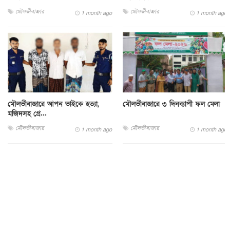
মৌলভীবাজার
মৌলভীবাজার
1 month ago
1 month ago
মৌলভীবাজারে আপন ভাইকে হত্যা,
মৌলভীবাজারে ৩ দিনব্যাপী ফল মেলা
মজিদসহ গ্রে...
মৌলভীবাজার
মৌলভীবাজার
1 month ago
1 month ago