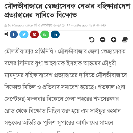
মৌলভীবাজারে স্বেচ্ছাসেবক নেতার বহিষ্কারাদেশ
প্রত্যাহারের দাবিতে বিক্ষোভ
by
Rangpur office
৩ সেপ্টেম্বর, ২০২৫
11 months ago
0
445
মৌলভীবাজার প্রতিনিধি \ মৌলভীবাজার জেলা স্বেচ্ছাসেবক
দলের সিনিয়র যুগ্ম আহবায়ক ইসহাক আহমেদ চৌধুরী
মামনুনের বহিষ্কারাদেশ প্রত্যাহারের দাবিতে মৌলভীবাজারে
বিক্ষোভ মিছিল ও প্রতিবাদ সমাবেশ হয়েছে। গতকাল (২রা
সেপ্টেম্ভর) মঙ্গলবার বিকেলে জেলা শহরের শমসেরনগর
রোড থেকে বিক্ষোভ মিছিল শুরু হয়ে এম সাইফুর রহমান
সড়কের অতিরিক্ত পুলিশ সুপারের কার্যালয়ের সামনে