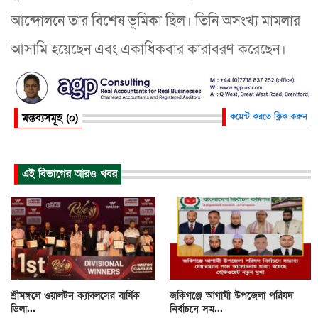
আন্দোলনে তার বিশেষ ভূমিকা ছিল। তিনি অসংখ্য মামলার
আসামি হয়েছেন এবং একাধিকবার কারাবরণ করেছেন।
মন্তব্যসমূহ (০)
কমেন্ট করতে ক্লিক করুন
এই বিভাগের আরও খবর
শ্রীমঙ্গলে ওয়ালটন ক্যাবলসের বার্ষিক
জকিগঞ্জে আগামী উপজেলা পরিষদ
ডিলা...
নির্বাচনে সম...