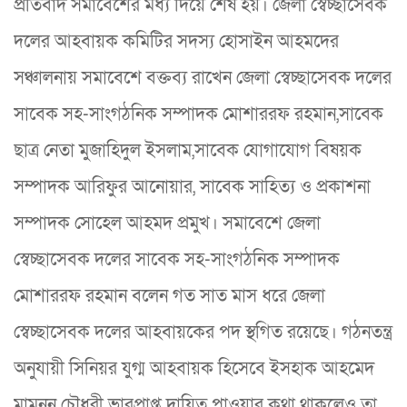
প্রতিবাদ সমাবেশের মধ্য দিয়ে শেষ হয়। জেলা স্বেচ্ছাসেবক
দলের আহবায়ক কমিটির সদস্য হোসাইন আহমদের
সঞ্চালনায় সমাবেশে বক্তব্য রাখেন জেলা স্বেচ্ছাসেবক দলের
সাবেক সহ-সাংগঠনিক সম্পাদক মোশাররফ রহমান,সাবেক
ছাত্র নেতা মুজাহিদুল ইসলাম,সাবেক যোগাযোগ বিষয়ক
সম্পাদক আরিফুর আনোয়ার, সাবেক সাহিত্য ও প্রকাশনা
সম্পাদক সোহেল আহমদ প্রমুখ। সমাবেশে জেলা
স্বেচ্ছাসেবক দলের সাবেক সহ-সাংগঠনিক সম্পাদক
মোশাররফ রহমান বলেন গত সাত মাস ধরে জেলা
স্বেচ্ছাসেবক দলের আহবায়কের পদ স্থগিত রয়েছে। গঠনতন্ত্র
অনুযায়ী সিনিয়র যুগ্ম আহবায়ক হিসেবে ইসহাক আহমেদ
মামনুন চৌধুরী ভারপ্রাপ্ত দায়িত্ব পাওয়ার কথা থাকলেও তা