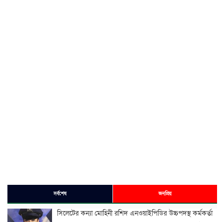
সর্বশেষ
জনপ্রিয়
সিলেটের কন্যা মোহিনী রশিদ এনওয়াইপিডির উচ্চপদস্থ কর্মকর্তা