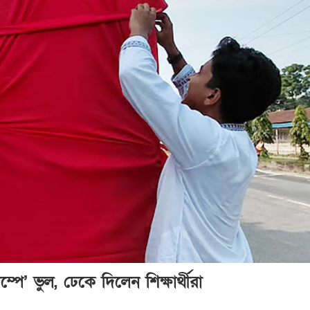
ম্পে’ ভুল, ঢেকে দিলেন শিক্ষার্থীরা