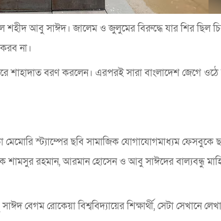
 ছেলে শহীদ আবু সাঈদ। জালেম ও জুলুমের বিরুদ্ধে যার শির ছিল চি
 করব না।
 করে শাহাদাত বরণ করলেন। এরপরই সারা বাংলাদেশ জেগে ওঠে 
াকা মেমোরি স্ট্যাম্পের ছবি সামাজিক যোগাযোগমাধ্যম ফেসবুকে 
ক শামসুর রহমান, আরমান হোসেন ও আবু সাঈদের বাল্যবন্ধু মাহ
াঈদ বেগম রোকেয়া বিশ্ববিদ্যায়ের শিক্ষার্থী, সেটা সেখানে লেখ