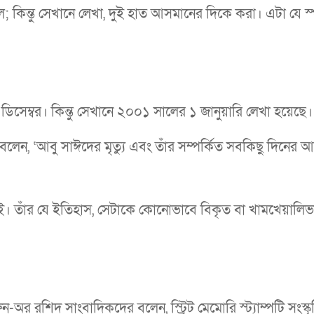
ল; কিন্তু সেখানে লেখা, দুই হাত আসমানের দিকে করা। এটা যে স্
িসেম্বর। কিন্তু সেখানে ২০০১ সালের ১ জানুয়ারি লেখা হয়েছে।
লেন, ‘আবু সাঈদের মৃত্যু এবং তাঁর সম্পর্কিত সবকিছু দিনের
 নেই। তাঁর যে ইতিহাস, সেটাকে কোনোভাবে বিকৃত বা খামখেয়ালিভ
ুন-অর রশিদ সাংবাদিকদের বলেন, স্ট্রিট মেমোরি স্ট্যাম্পটি সংস্কৃ