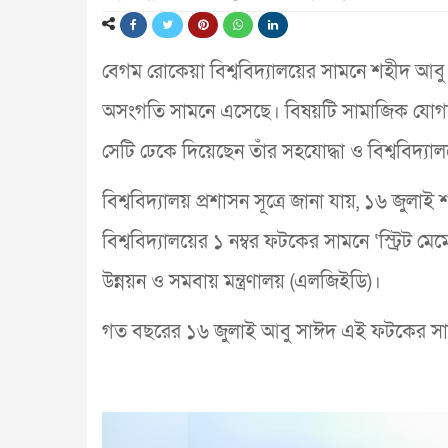
বেগম রোকেয়া বিশ্ববিদ্যালয়ের সামনে শহীদ আবু সাঈ
অসংগতি সামনে এসেছে। বিষয়টি সামাজিক যোগায
সেটি ঢেকে দিয়েছেন তাঁর সহযোদ্ধা ও বিশ্ববিদ্যালয়
বিশ্ববিদ্যালয় প্রশাসন সূত্রে জানা যায়, ১৬ জুল
বিশ্ববিদ্যালয়ের ১ নম্বর ফটকের সামনে ‘স্ট্রিট মেম
উন্নয়ন ও সমবায় মন্ত্রণালয় (এলজিইডি)।
গত বছরের ১৬ জুলাই আবু সাঈদ এই ফটকের সাম