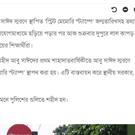
দ স্মরণে স্থাপিত ‘স্ট্রিট মেমোরি স্ট্যাম্পে’ জন্মতারিখসহ তথ্
োগমাধ্যমে ছড়িয়ে পড়ার পর আজ শুক্রবার দুপুরে লাল কাপড়
ের শিক্ষার্থীরা।
াই শহীদ আবু সাঈদের প্রথম শাহাদাতবার্ষিকীতে আবু সাঈদ স্মরণে
োরি স্ট্যাম্প’ স্থাপন করা হয়। এটি বাস্তবায়ন করে স্থানীয় সরকার, 
নে পুলিশের গুলিতে শহীদ হন।