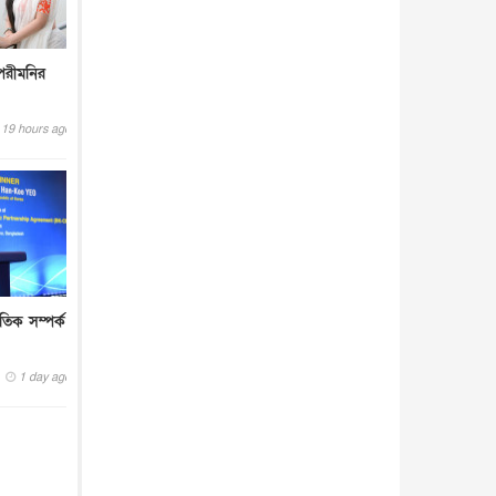
পরীমনির
19 hours ago
তিক সম্পর্ক
1 day ago