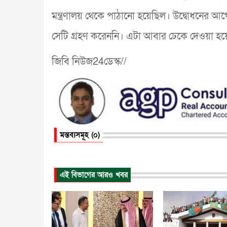
মন্ত্রণালয় থেকে পাঠানো হয়েছিল। উদ্বোধনের আগে
সেটি গ্রহণ করেননি। এটা আবার ঢেকে দেওয়া হয়ে
জিবি নিউজ24ডেস্ক//
মন্তব্যসমূহ (০)
এই বিভাগের আরও খবর