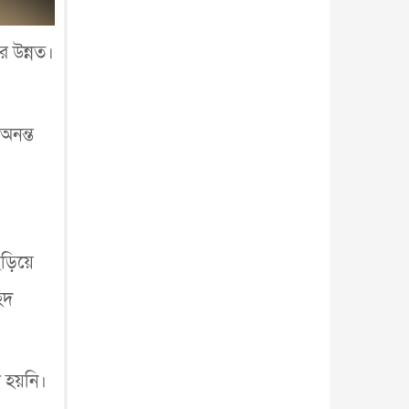
আন্তর্জাতিক
৪ আগস্ট, ২০২৬
র উন্নত।
অনন্ত
ছড়িয়ে
িদ
া হয়নি।