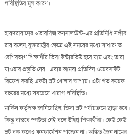
পরিস্থিতির মূল কারণ।
হায়দরাবাদের ওভারসিজ কনসালটেন্ট-এর প্রতিনিধি সঞ্জীব
রায় বলেন, যুক্তরাষ্ট্রের ক্ষেত্রে এই সময়ের মধ্যে সাধারণত
বেশিরভাগ শিক্ষার্থীর ভিসা ইন্টারভিউ হয়ে যায় এবং তারা
যাওয়ার প্রস্তুতি নেয়। এবার আমরা প্রতিদিন ওয়েবসাইট
রিফ্রেশ করছি একটা স্লট খোলার আশায়। এটা গত কয়েক
বছরের মধ্যে সবচেয়ে খারাপ পরিস্থিতি।
মার্কিন কর্তৃপক্ষ জানিয়েছিল, ভিসা স্লট পর্যায়ক্রমে ছাড়া হবে।
কিন্তু বাস্তবে স্পষ্টতা নেই বলে উদ্বিগ্ন শিক্ষার্থীরা। কেউ কেউ
স্লট বুক করেও কনফার্মেশন পাচ্ছেন না। অঙ্কিত জৈন নামের