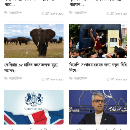
পারে...
পারমাণ...
আন্তর্জাতিক
আন্তর্জাতিক
22 hours ago
22 hours ago
কেনিয়ায় ১৫ হাতির রহস্যজনক মৃত্যু,
বিদেশি সংবাদমাধ্যমের জন্য নতুন বিধি-
সন্দেহ...
নিষে...
আন্তর্জাতিক
আন্তর্জাতিক
22 hours ago
22 hours ago