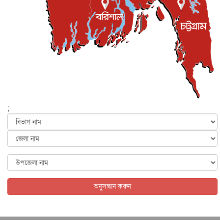
সম্পত্তি দান করলেও জীবদ্দশায় ভোগদখলের অধিকার থাকবে
জাতীয়
৪ আগস্ট, ২০২৬
বাংলাদেশ-কোরিয়ার অর্থনৈতিক সম্পর্ক নতুন দিগন্ত উন্মোচন
করবে...
জাতীয়
৪ আগস্ট, ২০২৬
যুক্তরাষ্ট্রের সঙ্গে আলোচনার দাবি নাকচ করল ইরান
আন্তর্জাতিক
৪ আগস্ট, ২০২৬
‘ট্রাম্প প্রশাসন না থাকলে তেল শিল্প ধ্বংস হয়ে যেত’, দাবি মা...
;
আন্তর্জাতিক
৪ আগস্ট, ২০২৬
যৌন হয়রানির মামলায় কুস্তির সাবেক প্রধানকে খালাস দিয়েছেন
ভা...
আন্তর্জাতিক
৪ আগস্ট, ২০২৬
পাকিস্তানে আত্মঘাতী হামলায় নিহত বেড়ে ১৭
আন্তর্জাতিক
৪ আগস্ট, ২০২৬
অনুসন্ধান করুন