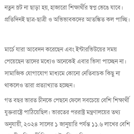
নতুন স্লট না ছাড়া হয়, হাজারো শিক্ষার্থীর স্বপ্ন ভেঙে যাবে।
প্রতিদিনই ছাত্র-ছাত্রী ও অভিভাবকদের আতঙ্কিত কল পাচ্ছি।
মার্চে যারা আবেদন করেছেন এবং ইন্টারভিউয়ের সময়
পেয়েছেন তাদের মধ্যেও অনেকেই এবার ভিসা পাচ্ছেন না।
সামাজিক যোগাযোগ মাধ্যমে কোনো নেতিবাচক কিছু না
থাকলেও তারা প্রত্যাখ্যাত হচ্ছেন।
গত বছর ভারত চীনকে পেছনে ফেলে সবচেয়ে বেশি শিক্ষার্থী
যুক্তরাষ্ট্রে পাঠিয়েছিল। ভারতের পররাষ্ট্র মন্ত্রণালয়ের তথ্য
অনুযায়ী, ২০২৪ সালের ১ জানুয়ারি পর্যন্ত ১১.৬ লাখের বেশি