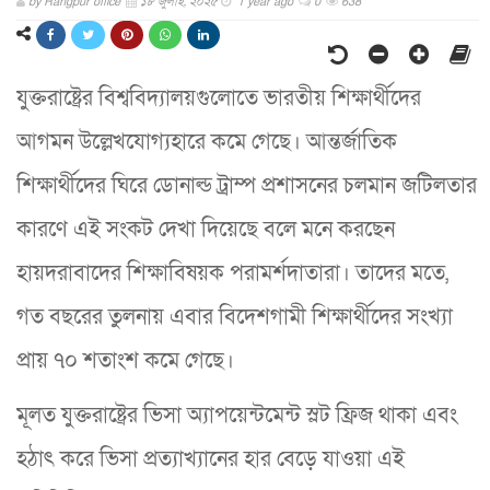
by
Rangpur office
১৮ জুলাই, ২০২৫
1 year ago
0
638
যুক্তরাষ্ট্রের বিশ্ববিদ্যালয়গুলোতে ভারতীয় শিক্ষার্থীদের
আগমন উল্লেখযোগ্যহারে কমে গেছে। আন্তর্জাতিক
শিক্ষার্থীদের ঘিরে ডোনাল্ড ট্রাম্প প্রশাসনের চলমান জটিলতার
কারণে এই সংকট দেখা দিয়েছে বলে মনে করছেন
হায়দরাবাদের শিক্ষাবিষয়ক পরামর্শদাতারা। তাদের মতে,
গত বছরের তুলনায় এবার বিদেশগামী শিক্ষার্থীদের সংখ্যা
প্রায় ৭০ শতাংশ কমে গেছে।
মূলত যুক্তরাষ্ট্রের ভিসা অ্যাপয়েন্টমেন্ট স্লট ফ্রিজ থাকা এবং
হঠাৎ করে ভিসা প্রত্যাখ্যানের হার বেড়ে যাওয়া এই