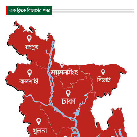
কেনিয়ায় ১৫ হাতির রহস্যজনক মৃত্যু, সন্দেহের মুখে কীটনাশকের
এক ক্লিকে বিভাগের খবর
ব্...
আন্তর্জাতিক
৫ আগস্ট, ২০২৬
বিদেশি সংবাদমাধ্যমের জন্য নতুন বিধি-নিষেধ পাকিস্তানের
আন্তর্জাতিক
৫ আগস্ট, ২০২৬
যুক্তরাজ্যের চেভেনিং স্কলারশিপের আবেদন শুরু
আন্তর্জাতিক
৫ আগস্ট, ২০২৬
পদত্যাগ করেছেন কেপ ভার্দের কোচ, নতুন ঠিকানা মরক্কো
খেলাধুলা
৫ আগস্ট, ২০২৬
মাত্র ৬ দিনেই ১ বিলিয়ন ডলারের ক্লাবে ‘স্পাইডার-ম্যান : ব্র্য...
বিনোদন
৫ আগস্ট, ২০২৬
দেশের কারিগরি ও ক্রীড়া শিক্ষায় সহযোগিতার আগ্রহ অস্ট্রেলিয়ার
জাতীয়
৪ আগস্ট, ২০২৬
সব সরকারি দপ্তরের জন্য জরুরি নির্দেশনা
জাতীয়
৪ আগস্ট, ২০২৬