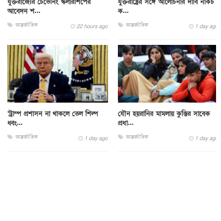
যুক্তরাজ্যের চেভেনিং স্কলারশিপের
যুক্তরাষ্ট্রের সঙ্গে আলোচনার দাবি নাকচ
আবেদন শ...
ক...
আন্তর্জাতিক
আন্তর্জাতিক
22 hours ago
1 day ago
‘ট্রাম্প প্রশাসন না থাকলে তেল শিল্প
যৌন হয়রানির মামলায় কুস্তির সাবেক
ধ্বং...
প্রধা...
আন্তর্জাতিক
আন্তর্জাতিক
1 day ago
1 day ago