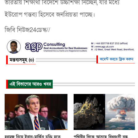
ভারতীয় শিক্ষার্থী বিদেশে উচ্চশিক্ষা নিচ্ছেন, যার মধ্যে
ইউরোপ গন্তব্য হিসেবে জনপ্রিয়তা পাচ্ছে।
জিবি নিউজ24ডেস্ক//
মন্তব্যসমূহ (০)
কমেন্ট করতে ক্লিক করুন
এই বিভাগের আরও খবর
হরমুজ নিয়ে ইরান-মার্কিন চুক্তি হতে
পৃথিবীর দিকে আসছে বিধ্বংসী বস্তু,