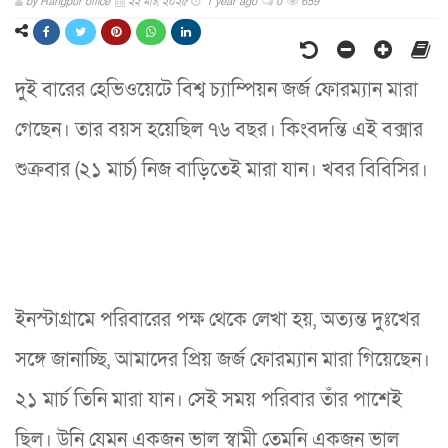
by
Rangpur office
২২ মার্চ, ২০২৫
1 year ago
0
659
দুই বারের হেভিওয়েটে বিশ্ব চ‍্যাম্পিয়ন জর্জ ফোরম্যান মারা
গেছেন। তার বয়স হয়েছিল ৭৬ বছর। কিংবদন্তি এই বক্সার
শুক্রবার (২১ মার্চ) নিজ বাড়িতেই মারা যান। খবর বিবিসির।
ইনস্টাগ্রামে পরিবারের পক্ষ থেকে লেখা হয়, অত্যন্ত দুঃখের
সঙ্গে জানাচ্ছি, আমাদের প্রিয় জর্জ ফোরম‍্যান মারা গিয়েছেন।
২১ মার্চ তিনি মারা যান। সেই সময় পরিবার তাঁর পাশেই
ছিল। উনি যেমন একজন ভাল স্বামী তেমনি একজন ভাল