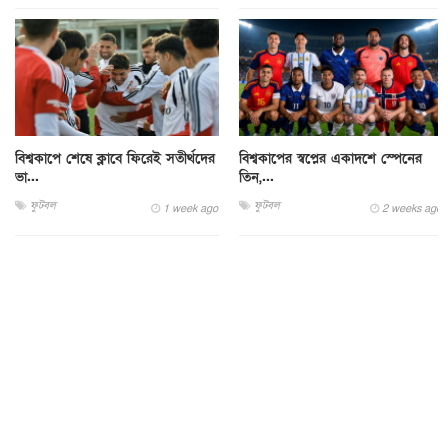
বিশ্বকাপে শেষে ক্লাবে ফিরেই সতীর্থদের
বিশ্বকাপের স্বপ্নের একাদশে স্পেনের
ভা...
তিন,...
ফুটবল
ফুটবল
1 week ago
2 weeks ago