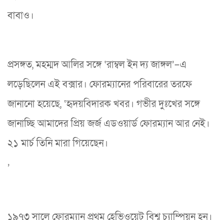
বাবাও।
প্রসঙ্গত, মহম্মদ আলির সঙ্গে ‘রাম্বল ইন দ্য জাঙ্গল’–এ
লড়েছিলেন এই বক্সার। ফোরম্যানের পরিবারের তরফে
জানানো হয়েছে, ‘‌হৃদয়বিদারক খবর। গভীর দুঃখের সঙ্গে
জানাচ্ছি আমাদের প্রিয় জর্জ এডওয়ার্ড ফোরম্যান আর নেই।
২১ মার্চ তিনি মারা গিয়েছেন।
’‌
১৯৭৩ সালে ফোরম্যান প্রথম হেভিওয়েট বিশ্ব চ্যাম্পিয়ন হন।