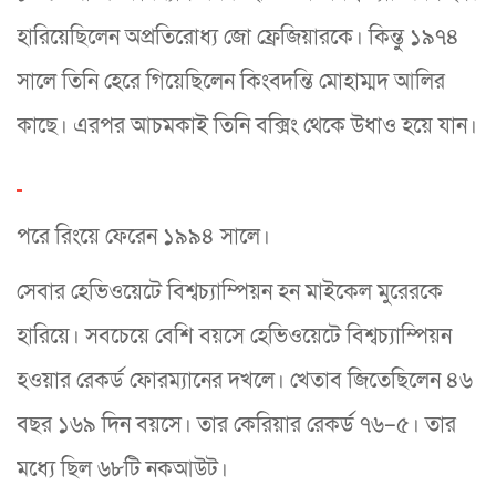
হারিয়েছিলেন অপ্রতিরোধ্য জো ফ্রেজিয়ারকে। কিন্তু ১৯৭৪
সালে তিনি হেরে গিয়েছিলেন কিংবদন্তি মোহাম্মদ আলির
কাছে। এরপর আচমকাই তিনি বক্সিং থেকে উধাও হয়ে যান।
পরে রিংয়ে ফেরেন ১৯৯৪ সালে।
সেবার হেভিওয়েটে বিশ্বচ্যাম্পিয়ন হন মাইকেল মুরেরকে
হারিয়ে। সবচেয়ে বেশি বয়সে হেভিওয়েটে বিশ্বচ্যাম্পিয়ন
হওয়ার রেকর্ড ফোরম্যানের দখলে। খেতাব জিতেছিলেন ৪৬
বছর ১৬৯ দিন বয়সে। তার কেরিয়ার রেকর্ড ৭৬–৫। তার
মধ্যে ছিল ৬৮টি নকআউট।