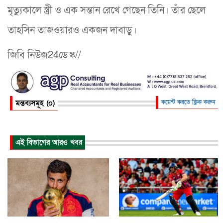
মৃত্যুকালে স্ত্রী ও এক সন্তান রেখে গেছেন তিনি। তাঁর ছেলে
তাহসিন তাজওয়ারও একজন দাবাড়ু।
জিবি নিউজ24ডেস্ক//
মন্তব্যসমূহ (০)
কমেন্ট করতে ক্লিক করুন
এই বিভাগের আরও খবর