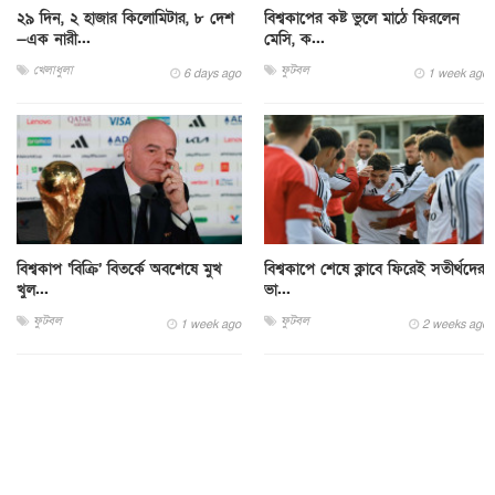
২৯ দিন, ২ হাজার কিলোমিটার, ৮ দেশ
বিশ্বকাপের কষ্ট ভুলে মাঠে ফিরলেন
—এক নারী...
মেসি, ক...
খেলাধুলা
ফুটবল
6 days ago
1 week ago
বিশ্বকাপ ‘বিক্রি’ বিতর্কে অবশেষে মুখ
বিশ্বকাপে শেষে ক্লাবে ফিরেই সতীর্থদের
খুল...
ভা...
ফুটবল
ফুটবল
1 week ago
2 weeks ago