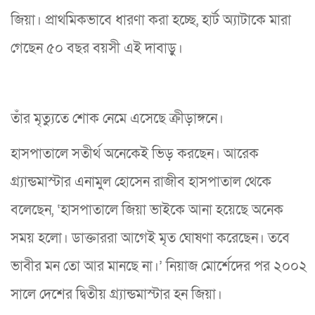
জিয়া। প্রাথমিকভাবে ধারণা করা হচ্ছে, হার্ট অ্যাটাকে মারা
গেছেন ৫০ বছর বয়সী এই দাবাড়ু।
তাঁর মৃত্যুতে শোক নেমে এসেছে ক্রীড়াঙ্গনে।
হাসপাতালে সতীর্থ অনেকেই ভিড় করছেন। আরেক
গ্র্যান্ডমাস্টার এনামুল হোসেন রাজীব হাসপাতাল থেকে
বলেছেন, ‘হাসপাতালে জিয়া ভাইকে আনা হয়েছে অনেক
সময় হলো। ডাক্তাররা আগেই মৃত ঘোষণা করেছেন। তবে
ভাবীর মন তো আর মানছে না।’ নিয়াজ মোর্শেদের পর ২০০২
সালে দেশের দ্বিতীয় গ্র্যান্ডমাস্টার হন জিয়া।