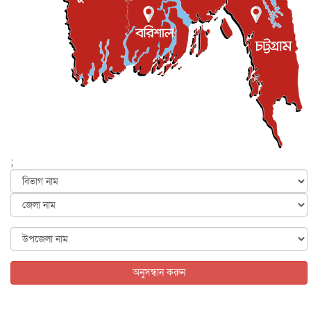
ইসলাম ও জীবন
৭ আগস্ট, ২০২৬
সিলেটের কন্যা মোহিনী রশিদ এনওয়াইপিডির উচ্চপদস্থ কর্মকর্তা
দেশজুড়ে
৬ আগস্ট, ২০২৬
আজ থেকে সবার জন্য উন্মুক্ত জুলাই স্মৃতি জাদুঘর
জাতীয়
৬ আগস্ট, ২০২৬
ফের বন্যার আশঙ্কা, ১০ জেলায় সতর্কতা
জাতীয়
৬ আগস্ট, ২০২৬
;
জুলাইয়ের কৃতিত্ব নেওয়ার জন্য সবাই প্রতিযোগিতায় নেমেছে :
স্বর...
জাতীয়
৬ আগস্ট, ২০২৬
ফ্যাসিবাদবিরোধী আন্দোলনে হত্যাকাণ্ডের বিচার হবে স্বচ্ছ, নিরপ...
জাতীয়
৬ আগস্ট, ২০২৬
অনুসন্ধান করুন