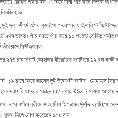
িয়েছে রোহিত শর্মার দল। এ নিয়ে টানা পাঁচ ম্যাচ জিতল স্বাগত
িউজিল্যান্ড।
 দুই দল। শীর্ষে ওঠার লড়াইয়ে গতবারের ফাইনালিস্ট কিউইদের
ে এখন ভারত। পাঁচ ম্যাচে পাঁচ জয়ে ১০ পয়েন্ট রোহিত শর্মার 
তীয়স্থানে নিউজিল্যান্ড।
যান্ডের ২৭৩ রান বিরাট কোহলির বীরোচিত ব্যাটিংয়ে ১২ বল বাকী
নি। ১৯ রানে ফিরে আসেন দুই উদ্বোধনী ব্যাটার। মোহাম্মদ সিরাজ
 সরাসরি বোল্ড করেছেন ম্যাচে পাঁচ উইকেট নেওয়া মোহাম্মদ
ে রাচিন রবীন্দ্র ও ড্যারিল মিচেলের দুর্দান্ত ব্যাটিংয়ে শুরুর
 এ দুজন মিলে যোগ করেছেন ১৫৯ রান।