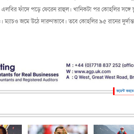
ে এলবির ফাঁদে পড়ে ফেরেন রাহুল। খানিকটা পর কোহলির সঙ্গে 
ও। ম্যাচও জমে উঠে দারুণভাবে। তবে কোহলির ৯৫ রানের দুর্দান্
কমেন্ট করতে