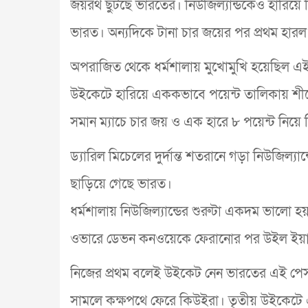
জয়রথ ছুটছে ভারতের। নিউজিল্যান্ডকেও হারিয়ে দ
ভারত। অন্যদিকে টানা চার জয়ের পর প্রথম হারল ন
অপরাজিত থেকে ধর্মশালায় মুখোমুখি হয়েছিল এই
উইকেটে হারিয়ে এককভাবে পয়েন্ট তালিকায় শীর্ষ
সমান ম্যাচে চার জয় ও এক হারে ৮ পয়েন্ট নিয়ে দ্বি
ড্যারিল মিচেলের দুর্দান্ত শতরানে গড়া নিউজিল্
ছাড়িয়ে গেছে ভারত।
ধর্মশালায় নিউজিল্যান্ডের শুরুটা একদম ভালো হয়
ওভারে ডেভন কনওয়েকে ফেরানোর পর উইল ইয়াংকে
নিজের প্রথম বলেই উইকেট নেন ভারতের এই পেসার। তব
সামলে কক্ষপথে ফেরে কিউইরা। তৃতীয় উইকেটে