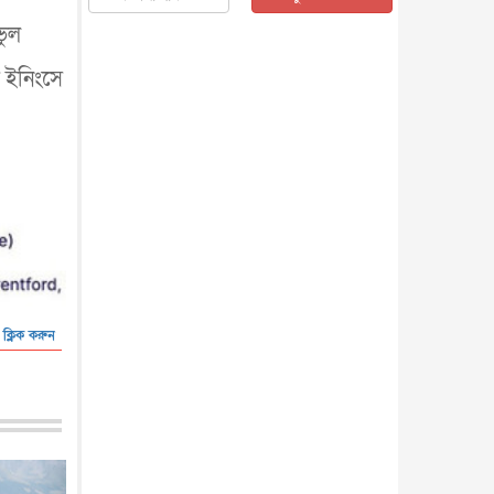
জাতীয়
৫ আগস্ট, ২০২৬
ভুল
জনগণ পরিবর্তন চেয়েছে বলেই
জুলাই আন্দোলন সফল : প্রধানমন্ত্রী
ত ইনিংসে
জাতীয়
৫ আগস্ট, ২০২৬
বেনজীর আহমেদের সঙ্গে পরীমনির
ঘনিষ্ঠ সম্পর্ক ছিল : নাসির মাহম...
জাতীয়
৫ আগস্ট, ২০২৬
হরমুজ নিয়ে ইরান-মার্কিন চুক্তি
হতে পারে আজ : মার্কিন অর্থমন...
আন্তর্জাতিক
৫ আগস্ট, ২০২৬
পৃথিবীর দিকে আসছে বিধ্বংসী
বস্তু, পারমাণবিক বোমা দিয়ে করা
হব...
 ক্লিক করুন
আন্তর্জাতিক
৫ আগস্ট, ২০২৬
কেনিয়ায় ১৫ হাতির রহস্যজনক
মৃত্যু, সন্দেহের মুখে কীটনাশকের
ব্...
আন্তর্জাতিক
৫ আগস্ট, ২০২৬
বিদেশি সংবাদমাধ্যমের জন্য নতুন
বিধি-নিষেধ পাকিস্তানের