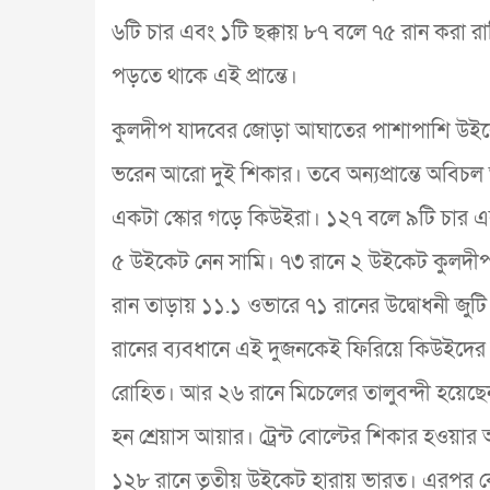
৬টি চার এবং ১টি ছক্কায় ৮৭ বলে ৭৫ রান করা র
পড়তে থাকে এই প্রান্তে।
কুলদীপ যাদবের জোড়া আঘাতের পাশাপাশি উইকে
ভরেন আরো দুই শিকার। তবে অন্যপ্রান্তে অবিচল আ
একটা স্কোর গড়ে কিউইরা। ১২৭ বলে ৯টি চার এ
৫ উইকেট নেন সামি। ৭৩ রানে ২ উইকেট কুলদী
রান তাড়ায় ১১.১ ওভারে ৭১ রানের উদ্বোধনী জুট
রানের ব্যবধানে এই দুজনকেই ফিরিয়ে কিউইদের 
রোহিত। আর ২৬ রানে মিচেলের তালুবন্দী হয়েছ
হন শ্রেয়াস আয়ার। ট্রেন্ট বোল্টের শিকার হও
১২৮ রানে তৃতীয় উইকেট হারায় ভারত। এরপর 