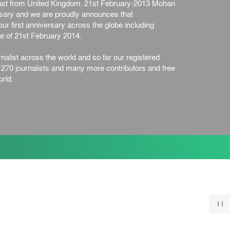
st from United Kingdom. 21st February-2013 Mohan
ersary and we are proudly announces that
ur first anniversary across the globe including
e of 21st February 2014.
nalist across the world and so far our registered
n 270 journalists and many more contributors and free
rld.