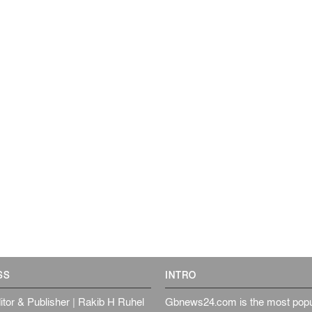
SS
INTRO
itor & Publisher | Rakib H Ruhel
Gbnews24.com is the most popul