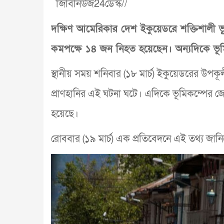
জিবিনিউজ24ডেস্ক//
দক্ষিণ আমেরিকার দেশ ইকুয়েডরে শক্তিশালী ভ
কমপক্ষে ১৪ জন নিহত হয়েছেন। অন্যদিকে ভ
স্থানীয় সময় শনিবার (১৮ মার্চ) ইকুয়েডরের উপকূ
প্রাণহানির এই ঘটনা ঘটে। এদিকে ভূমিকম্পের জের
হয়েছে।
রোববার (১৯ মার্চ) এক প্রতিবেদনে এই তথ্য জানিয়ে