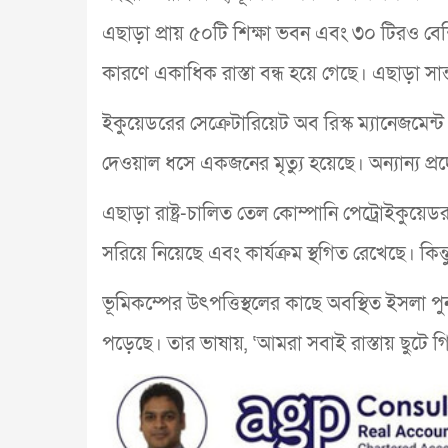
এছাড়া প্রায় ৫০টি শিক্ষা ভবন এবং ৩০ টিরও বেশি স্ব
কারণে একাধিক রাস্তা বন্ধ হয়ে গেছে। এছাড়া সান্
ইকুয়েডরের সেক্রেটারিয়েট অব রিস্ক ম্যানেজমে
দেওয়াল ধসে একজনের মৃত্যু হয়েছে। অন্যান্য প
এছাড়া রাষ্ট্র-চালিত তেল কোম্পানি পেট্রোইকুয়
সরিয়ে নিয়েছে এবং কার্যক্রম স্থগিত রেখেছে। কিন্
ভূমিকম্পের উৎপত্তিস্থলের কাছে অবস্থিত ইসলা পু
পড়েছে। তার ভাষায়, ‘আমরা সবাই রাস্তায় ছুটে গ