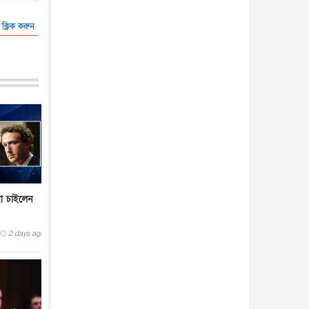
 ক্লিক করুন
া চাইলেন
2 days ago