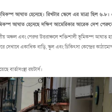
ূমিকম্প আঘাত হেনেছে। রিখটার স্কেলে এর মাত্রা ছিল ৬.৮।
ূমিকম্প আঘাত হেনেছে দক্ষিণ আমেরিকার আরেক দেশ পেরু
লীয় অঞ্চল এবং পেরুর উত্তরাঞ্চলে শক্তিশালী ভূমিকম্প আঘাত হ
ে সেখানে একাধিক বাড়ি, স্কুল এবং চিকিৎসা কেন্দ্রের কাঠামো
ছে বার্তাসংস্থা রয়টার্স।