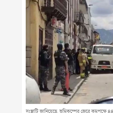
সংস্থাটি জানিয়েছে, ভূমিকম্পের জেরে কমপক্ষে ৪৪