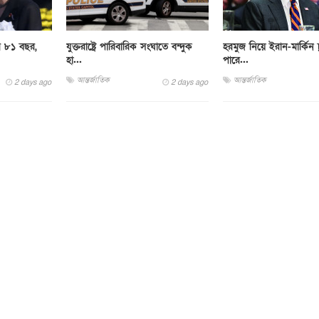
র ৮১ বছর,
যুক্তরাষ্ট্রে পারিবারিক সংঘাতে বন্দুক
হরমুজ নিয়ে ইরান-মার্কিন চ
হা...
পারে...
আন্তর্জাতিক
আন্তর্জাতিক
2 days ago
2 days ago