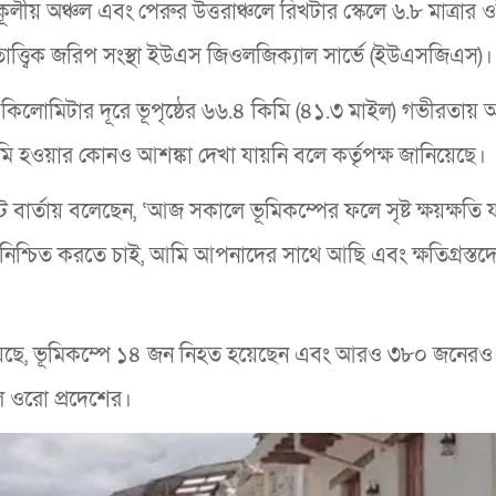
ীয় অঞ্চল এবং পেরুর উত্তরাঞ্চলে রিখটার স্কেলে ৬.৮ মাত্রার 
তাত্ত্বিক জরিপ সংস্থা ইউএস জিওলজিক্যাল সার্ভে (ইউএসজিএস)।
০ কিলোমিটার দূরে ভূপৃষ্ঠের ৬৬.৪ কিমি (৪১.৩ মাইল) গভীরতায়
মি হওয়ার কোনও আশঙ্কা দেখা যায়নি বলে কর্তৃপক্ষ জানিয়েছে।
বার্তায় বলেছেন, ‘আজ সকালে ভূমিকম্পের ফলে সৃষ্ট ক্ষয়ক্ষতি 
িশ্চিত করতে চাই, আমি আপনাদের সাথে আছি এবং ক্ষতিগ্রস্তদের
নিয়েছে, ভূমিকম্পে ১৪ জন নিহত হয়েছেন এবং আরও ৩৮০ জনেরও
 ওরো প্রদেশের।