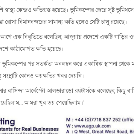
াস্থ্য কেন্দ্রও ক্ষতিগ্রস্ত হয়েছে। ভূমিকম্পের জেরে সৃষ্ট ভূমিধস
তা রোসা বিমানবন্দরের সামান্য ক্ষতি হলেও সেটি চালু রয়েছে।
ন্ট আগে এক বিবৃতিতে বলেছিল, আজুয়ায় প্রদেশে একটি গাড়ির 
্রদেশে কাঠামোগত ক্ষতি হয়েছে।
েডর ভূমিকম্পের পর সতর্কতা অবলম্বন করে একাধিক স্থাপনা থেকে 
তু সংস্থাটি কোনও ক্ষয়ক্ষতির খবর দেয়নি।
নার বাসিন্দা আর্নেস্টো আলভারাডো রয়টার্সকে বলেছেন, কিছু বা
িয়েছিলাম... আমরা খুব ভয় পেয়েছিলাম।’