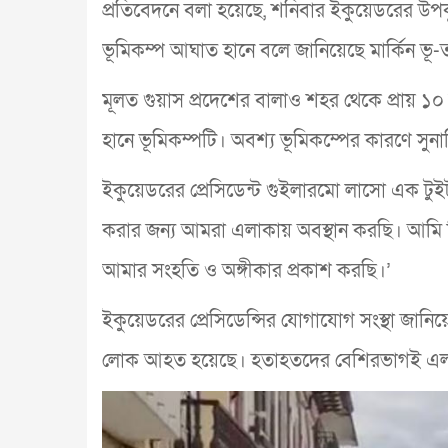
প্রতিবেদনে বলা হয়েছে, শনিবার ইকুয়েডরের উপকূল
ভূমিকম্প আঘাত হানে বলে জানিয়েছে মার্কিন ভূ-
মূলত গুয়াস প্রদেশের বালাও শহর থেকে প্রায় ১
হানে ভূমিকম্পটি। অবশ্য ভূমিকম্পের কারণে সুনা
ইকুয়েডরের প্রেসিডেন্ট গুইলারমো লাসো এক টুইট 
করার জন্য আমরা এলাকায় অবস্থান করছি। আমি ন
আমার সংহতি ও অঙ্গীকার প্রকাশ করছি।’
ইকুয়েডরের প্রেসিডেন্সির যোগাযোগ সংস্থা জা
লোক আহত হয়েছে। হতাহতদের বেশিরভাগই এল