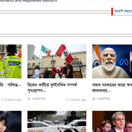
কমেন্ট করতে
ারি : পাকিস্ত...
বিরোধ কাটিয়ে কূটনৈতিক সম্পর্ক
ভারত সরকারের কাছে ক্ষম
পুনঃস্থাপন...
জাকারবার্...
আন্তর্জাতিক
আন্তর্জাতিক
8 hours ago
8 hours ago