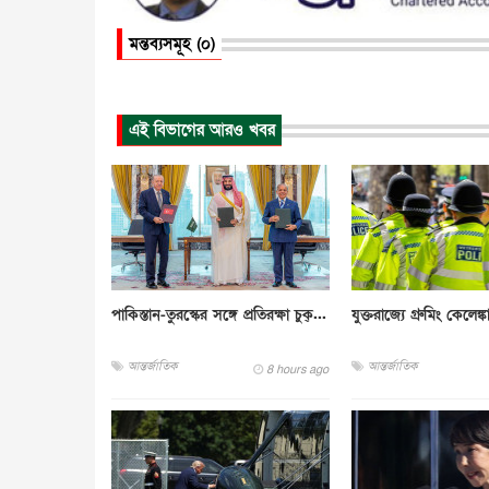
মন্তব্যসমূহ (০)
এই বিভাগের আরও খবর
পাকিস্তান-তুরস্কের সঙ্গে প্রতিরক্ষা চুক্...
যুক্তরাজ্যে গ্রুমিং কেলেঙ্ক
আন্তর্জাতিক
আন্তর্জাতিক
8 hours ago