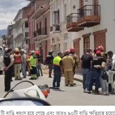
টি বাড়ি ধ্বংস হয়ে গেছে এবং আরও ৯০টি বাড়ি ক্ষতিগ্রস্ত হয়ে