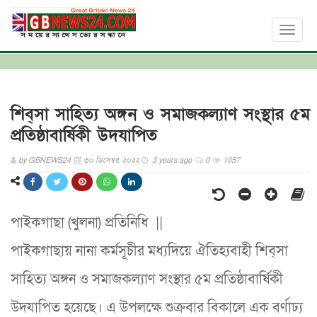
Toggl
naviga
শিব্সা সাহিত্য অঙ্গন ও সমাজকল্যাণ সংস্থার ৫ম
প্রতিষ্ঠাবার্ষিকী উদযাপিত
by
GBNEWS24
৩০ ডিসেম্বর, ২০২২
3 years ago
0
1057
পাইকগাছা (খুলনা) প্রতিনিধি ||
পাইকগাছায় নানা কর্মসূচীর মধ্যদিয়ে ঐতিহ্যবাহী শিব্সা
সাহিত্য অঙ্গন ও সমাজকল্যাণ সংস্থার ৫ম প্রতিষ্ঠাবার্ষিকী
উদযাপিত হয়েছে। এ উপলক্ষে শুক্রবার বিকালে এক বর্ণাঢ্য