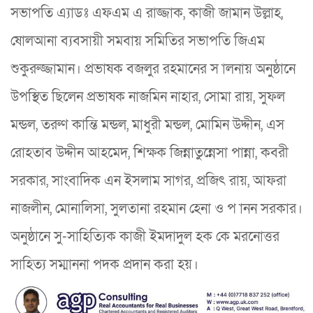
সভাপতি এ্যাডঃ এফএম এ রাজ্জাক, কাজী জামান উল্লাহ,
ষোলআনা ব্যবসায়ী সমবায় সমিতির সভাপতি জিএম
শুকুরুজ্জামান। প্রভাষক বজলুর রহমানের স ালনায় অনুষ্ঠানে
উপস্থিত ছিলেন প্রভাষক নাজমিন নাহার, সোমা রায়, সুফল
মন্ডল, তরুণ কান্তি মন্ডল, মাধুরী মন্ডল, মোমিন উদ্দীন, এস
রোহতাব উদ্দীন আহমেদ, শিক্ষক জিন্নাতুন্নেসা পান্না, কবরী
সরকার, সাংবাদিক এন ইসলাম সাগর, প্রজিৎ রায়, আফরা
নাজলীন, মোনালিসা, সুলতানা রহমান হেনা ও প ানন সরকার।
অনুষ্ঠানে সু-সাহিত্যিক কাজী ইমদাদুল হক কে মরনোত্তর
সাহিত্য সম্মাননা পদক প্রদান করা হয়।