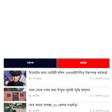
সর্বশেষ
জনপ্রিয়
সিলেটের কন্যা মোহিনী রশিদ এনওয়াইপিডির উচ্চপদস্থ কর্মকর্তা
দেশজুড়ে
৬ আগস্ট, ২০২৬
আজ থেকে সবার জন্য উন্মুক্ত জুলাই স্মৃতি জাদুঘর
জাতীয়
৬ আগস্ট, ২০২৬
ফের বন্যার আশঙ্কা, ১০ জেলায় সতর্কতা
জাতীয়
৬ আগস্ট, ২০২৬