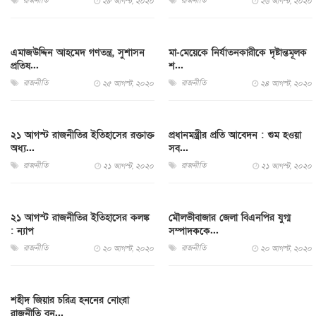
রাজনীতি
রাজনীতি
২৮ আগস্ট, ২০২০
২৬ আগস্ট, ২০২০
এমাজউদ্দিন আহমেদ গণতন্ত্র, সুশাসন
মা-মেয়েকে নির্যাতনকারীকে দৃষ্টান্তমূলক
প্রতিষ...
শ...
রাজনীতি
রাজনীতি
২৫ আগস্ট, ২০২০
২৪ আগস্ট, ২০২০
২১ আগস্ট রাজনীতির ইতিহাসের রক্তাক্ত
প্রধানমন্ত্রীর প্রতি আবেদন : গুম হওয়া
অধ্য...
সব...
রাজনীতি
রাজনীতি
২১ আগস্ট, ২০২০
২১ আগস্ট, ২০২০
২১ আগস্ট রাজনীতির ইতিহাসের কলঙ্ক
মৌলভীবাজার জেলা বিএনপির যুগ্ম
: ন্যাপ
সম্পাদককে...
রাজনীতি
রাজনীতি
২০ আগস্ট, ২০২০
২০ আগস্ট, ২০২০
শহীদ জিয়ার চরিত্র হননের নোংরা
রাজনীতি বন...