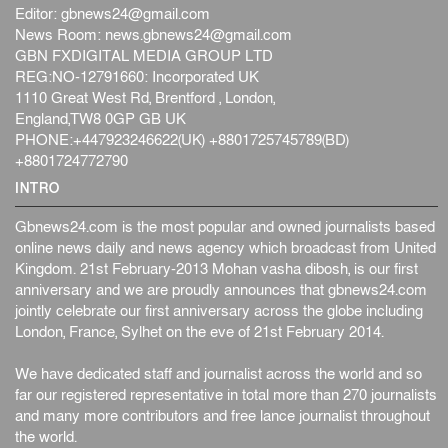
Editor:
gbnews24@gmail.com
News Room:
news.gbnews24@gmail.com
GBN FXDIGITAL MEDIA GROUP LTD
REG:NO-12791660: Incorporated UK
1110 Great West Rd, Brentford , London,
England,TW8 0GP GB UK
PHONE:+447923246622(UK) +8801725745789(BD)
+8801724772790
INTRO
Gbnews24.com is the most popular and owned journalists based
online news daily and news agency which broadcast from United
Kingdom. 21st February-2013 Mohan vasha dibosh, is our first
anniversary and we are proudly announces that gbnews24.com
jointly celebrate our first anniversary across the globe including
London, France, Sylhet on the eve of 21st February 2014.
We have dedicated staff and journalist across the world and so
far our registered representative in total more than 270 journalists
and many more contributors and free lance journalist throughout
the world.