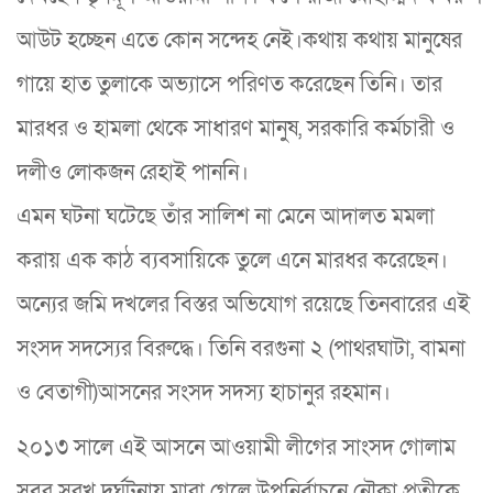
আউট হচ্ছেন এতে কোন সন্দেহ নেই।কথায় কথায় মানুষের
গায়ে হাত তুলাকে অভ্যাসে পরিণত করেছেন তিনি। তার
মারধর ও হামলা থেকে সাধারণ মানুষ, সরকারি কর্মচারী ও
দলীও লোকজন রেহাই পাননি।
এমন ঘটনা ঘটেছে তাঁর সালিশ না মেনে আদালত মমলা
করায় এক কাঠ ব্যবসায়িকে তুলে এনে মারধর করেছেন।
অন্যের জমি দখলের বিস্তর অভিযোগ রয়েছে তিনবারের এই
সংসদ সদস্যের বিরুদ্ধে। তিনি বরগুনা ২ (পাথরঘাটা, বামনা
ও বেতাগী)আসনের সংসদ সদস্য হাচানুর রহমান।
২০১৩ সালে এই আসনে আওয়ামী লীগের সাংসদ গোলাম
সবুর সরখ দূর্ঘটনায় মারা গেলে উপনির্বাচনে নৌকা প্রতীকে