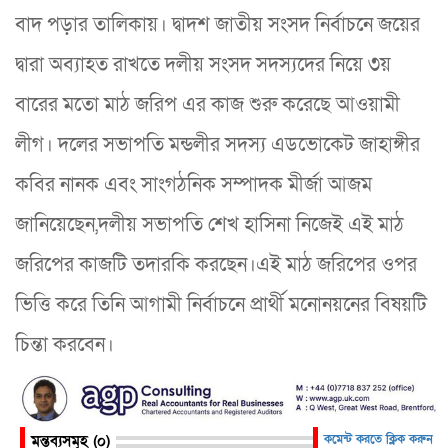
বাদ পড়ার তালিকায়। দ্বাদশ জাতীয় সংসদ নির্বাচনে জয়ের
দ্বারা অব্যাহত রাখতে দলীয় সংসদ সদস্যদের নিয়ে ৩য়
বারের মতো মাঠ জরিপ এর কাজ শুরু করেছে আওয়ামী
লীগ। দলের সভাপতি মন্ডলীর সদস্য এডভোকেট জাহাঙ্গীর
কবির নানক এবং সাংগঠনিক সম্পাদক মীর্জা আজম
জানিয়েছেন,দলীয় সভাপতি শেখ হাসিনা নিজেই এই মাঠ
জরিপের কাজটি তদারকি করছেন।এই মাঠ জরিপের ওপর
ভিত্তি করে তিনি আগামী নির্বাচনে প্রার্থী মনোনয়নের বিষয়টি
চিন্তা করবেন।
মন্তব্যসমূহ (০)
কমেন্ট করতে ক্লিক করুন