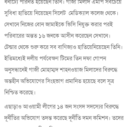
ধনাঢ্যে পরিনত হয়েছেন তিনি। গাজী মিলাদ এমপি সবচেয়ে
সুবিধা হাতিয়ে নিয়েছেন সিলেট মেডিক্যাল কলেজ থেকে।
সেখানে নিজের বোন জামাইকে ভিসি নিযুক্ত করার পরই
পরিবারের অন্তত ১৬ জনকে আসীন করেছেন সেখানে।
টেন্ডার থেকে শুরু করে সব বাণিজ্যও হাতিয়েনিয়েছেন তিনি।
ইতিমধ্যেই দলীয় পর্যবেক্ষণ টিমের তিন দফা গোপন
অনুসন্ধানেই গাজী মোহাম্মদ শাহনওয়াজ মিলাদের বিরুদ্ধে
অন্তহীন অভিযোগের সিংহভাগ প্রমানিত হয়েছে বলে সূত্র
নিশ্চিত করেছে।
এছাড়াও আওয়ামী লীগের ১৪ জন সংসদ সদস্যের বিরুদ্ধে
দূর্নীতির অভিযোগ তদন্ত করেছে দূর্নীতি দমন কমিশন। তদের