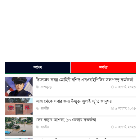
সর্বশেষ
জনপ্রিয়
সিলেটের কন্যা মোহিনী রশিদ এনওয়াইপিডির উচ্চপদস্থ কর্মকর্তা
দেশজুড়ে
৬ আগস্ট, ২০২৬
আজ থেকে সবার জন্য উন্মুক্ত জুলাই স্মৃতি জাদুঘর
জাতীয়
৬ আগস্ট, ২০২৬
ফের বন্যার আশঙ্কা, ১০ জেলায় সতর্কতা
জাতীয়
৬ আগস্ট, ২০২৬