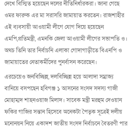
দেখে বিস্মিত হয়েছেন দলের নীতিনির্ধারকরা। জানা গেছে
ওমর ফারুক এর মা সরাসরি জামায়াত করতেন। রাজশাহীর
এই ব্যবসায়ী আওয়ামী লীগে যোগ দিয়ে হয়েছেন
এমপি,প্রতিমন্ত্রী, এমনকি জেলা আওয়ামী লীগের সভাপতি ও।
অথচ তিনি তার নির্বাচনি এলাকা গোদাগাড়ীতে বিএনপি ও
জামায়াতের নেতাকর্মীদের পুনর্বাসন করেছেন।
এরচেয়েও জনবিচ্ছিন্ন, দলবিচ্ছিন্ন হয়ে আলাদা সম্রাজ্য
বানিয়ে বসপছেন হবিগঞ্জ ১ আসনের সংসদ সদস্য গাজী
মোহাম্মদ শাহনওয়াজ মিলাদ। সাবেক মন্ত্রী মরহুম দেওয়ান
ফকির গাজির সন্তান হিসেবে অনেকটা পৈতৃক সূত্রেই দলীয়
মনোনয়ন নিয়ে একাদশ জাতীয় সংসদ নির্বাচনে বৈতরণী পার