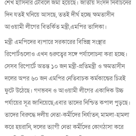
শেখ হাসিনার টেবিলে জমা হয়েছে। জাতীয় সংসদ নির্বাচনের
দিন যতই ঘনিয়ে আসছে, ততই দীর্ঘ হচ্ছে ক্ষমতাসীন
আওয়ামী লীগের বিতর্কিত মন্ত্রী,এমপির তালিকা।
মন্ত্রী এমপিদের ব্যপারে সরকারের বিভিন্ন সংস্থার
রিপোর্টগুলোও এখন গুরুত্বের সঙ্গে পর্যালোচনা করা হচ্ছে।
সেসব রিপোর্টে অতন্ত ১০ জন মন্ত্রী-প্রতিমন্ত্রী ও ক্ষমতাসীন
দলের অপর ৬০ জন এমপির নেতিবাচক কর্মকান্ডের চিত্রই
ফুটে উঠেছে। গণভবন ও আওয়ামী লীগের একাদিক উচ্চ
পর্যায়ের সূত্র জানিয়েছে,এবার তাদের নিশ্চিত কপাল পুড়ছে।
তাদের বিরুদ্ধে দলীয় নেতা-কর্মীদের নির্যাতন, মামলা-হামলা
করে হয়রানি, দলের ত্যাগী নেতা কর্মীদের কোণঠাসা করে