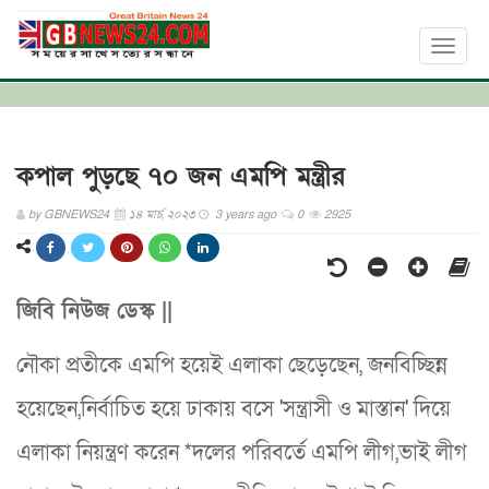
Toggl
naviga
কপাল পুড়ছে ৭০ জন এমপি মন্ত্রীর
by
GBNEWS24
১৪ মার্চ, ২০২৩
3 years ago
0
2925
জিবি নিউজ ডেস্ক ||
নৌকা প্রতীকে এমপি হয়েই এলাকা ছেড়েছেন, জনবিচ্ছিন্ন
হয়েছেন,নির্বাচিত হয়ে ঢাকায় বসে 'সন্ত্রাসী ও মাস্তান' দিয়ে
এলাকা নিয়ন্ত্রণ করেন *দলের পরিবর্তে এমপি লীগ,ভাই লীগ