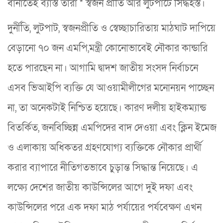
বানাতেই ব্যাস্ত তারা * স্বজন প্রীতি আর লুটপাটে সিদ্ধহস্ত।
দুর্নীতি, লুটপাট, স্বজনপ্রীতি ও স্বেচ্ছাচারিতায় মাঠঘাট দাপিয়ে
বেড়ানো ৭০ জন এমপি,মন্ত্রী কোনোভাবেই নৌকার কান্ডারি
হতে পারছেন না। আগামি দ্বাদশ জাতীয় সংসদ নির্বাচনে
এসব ভিআইপি ব্যক্তি যে আওয়ামীলীগের মনোনয়ন পাচ্ছেন
না, তা অনেকটাই নিশ্চিত হয়েছে। কারণ দলীয় হাইকম্যান্ড
বিতর্কিত, জনবিচ্ছিন্ন এমপিদের বাদ দেওয়া এবং ক্লিন ইমেজ
ও এলাকায় অধিকতর গ্রহণযোগ্য ব্যক্তিকে নৌকার প্রার্থী
করার ব্যাপারে নীতিগতভাবে চুড়ান্ত সিদ্ধান্ত নিয়েছে। এ
লক্ষ্যে দেশের জাতীয় কাউন্সিলের আগে দুই দফা এবং
কাউন্সিলের পরে এক দফা মাঠ পর্যায়ের পর্যবেক্ষণ এখন