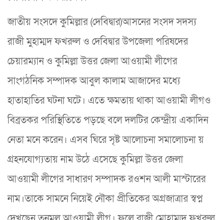
জাতীয় সংসদে কুমিল্লার (দেবিদ্বার)আসনের সংসদ সদস্য
রাজী মুহাম্মদ ফখরুল ও দেবিদ্বার উপজেলা পরিষদের
চেয়ারম্যান ও কুমিল্লা উত্তর জেলা আওয়ামী লীগের
সাংগঠনিক সম্পাদক আবুল কালাম আজাদের মধ্যে
হাতাহাতির ঘটনা ঘটে। এতে ক্ষমতায় থাকা আওয়ামী লীগও
বিব্রতকর পরিস্থিতিতে পড়ছে বলে দলটির কেন্দ্রীয় একাদিন
নেতা মনে করেন। এসব ঘিরে সৃষ্ট আলোচনা সমালোচনা য়
গ্রহনযোগ্যতায় নাম উঠে এসেছে কুমিল্লা উত্তর জেলা
আওয়ামী লীগের সাধারণ সম্পাদক রওশন আলী মাস্টারের
নাম।তাকে সামনে নিয়েই নৌকা প্রীতিকের অগ্রজাত্রার স্বপ্ন
দেখছেন তৃনমূল আওয়ামী লীগ। ফলে রাজী মোহাম্মদ ফখরুল