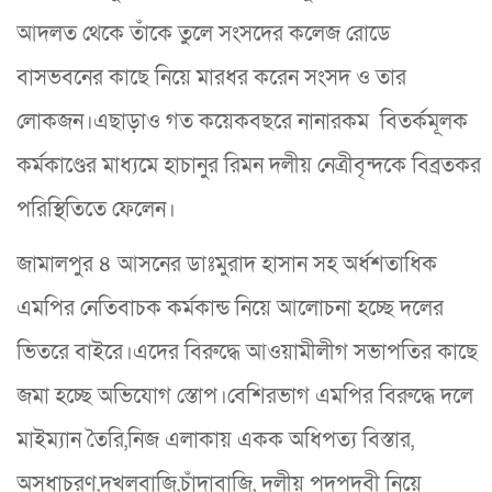
আদলত থেকে তাঁকে তুলে সংসদের কলেজ রোডে
বাসভবনের কাছে নিয়ে মারধর করেন সংসদ ও তার
লোকজন।এছাড়াও গত কয়েকবছরে নানারকম বিতর্কমূলক
কর্মকাণ্ডের মাধ্যমে হাচানুর রিমন দলীয় নেত্রীবৃন্দকে বিব্রতকর
পরিস্থিতিতে ফেলেন।
জামালপুর ৪ আসনের ডাঃমুরাদ হাসান সহ অর্ধশতাধিক
এমপির নেতিবাচক কর্মকান্ড নিয়ে আলোচনা হচ্ছে দলের
ভিতরে বাইরে।এদের বিরুদ্ধে আওয়ামীলীগ সভাপতির কাছে
জমা হচ্ছে অভিযোগ স্তোপ।বেশিরভাগ এমপির বিরুদ্ধে দলে
মাইম্যান তৈরি,নিজ এলাকায় একক অধিপত্য বিস্তার,
অসধাচরণ,দখলবাজি,চাঁদাবাজি, দলীয় পদপদবী নিয়ে