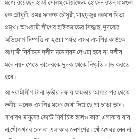
মধ্যে রয়েছেন হাজী সেলিম,মোয়াজ্জেম হোসেন রতন,সামগুল
হক চৌধুরী, ওমর ফারুক চৌধুরী, মাহফুজুর রহমান মিতা
প্রমূখ। আওয়ামী লীগের হাইকমান্ডের সিদ্ধান্ত, দুদকের
অভিযোগ নিষ্পত্তি না হওয়া পর্যন্ত এসব এমপির কাউকে
আগামী নির্বাচনে দলীয় মনোনয়ন দেওয়া হবে না৷ দলীয়
মনোনয়ন পেতে তাদেরকে দুদক থেকে নিষ্কৃতি লাভ করতে
হবে।
আওয়ামীলীগ টানা তৃতীয় দফায় ক্ষমতায় আসার পর থেকে
দলীয় অনেক এমপির মধ্যে দেখা দিয়েছে গা ছাড়া ভাব।
সাধারণ মানুষের ভোটে নির্বাচিত হলেও তারা এলাকায় যায়
না,খোঁজখবর নেন না এলাকার জনগণের। খোঁজখবর নেন না