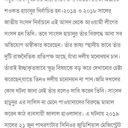
শওকত হাচানুর নির্বাচিত হন।২০১৪ ও ২০১৮ সালের
জাতীয় সংসদ নির্বাচনে এই আসন থেকে আওয়ামী লীগের
সংসদ হন তিনি। তবে সাংসদ হাচানুর তাঁর বিরুদ্ধে আনা সব
অভিযোগ অস্বীকার করেছেন। তাঁর ভাষ্য স্হানীয় ভাবে তাঁর
দুটি রাজনৈতিক প্রতিপক্ষ আছে, যাঁরা দলীয় মনোনয়ন চান।
তাঁরাই ইচ্ছাকৃতভাবে ক্ষুদ্র বিষয়কে বড় করে দেখানোর চেষ্টা
করেছেন,যাতে তিনও দলীয় মনোনয়ন না পান।জমি দখলের
কোন ঘটনা জানা নেই তাঁর বলেও দাবি করেন তিনি। সাংসদ
হাচুনুর এর সালিস না মেনে পাওয়ানাদের বিরুদ্ধে মামাল
করেন কাঠ ব্যবসায়ী জালাল হাওলাদার। এ ঘটনায় ২০১৯
সালের ২১ জুন পাথরগাটার সিনিওর জুডিশিয়াল মেজিস্ট্রেট