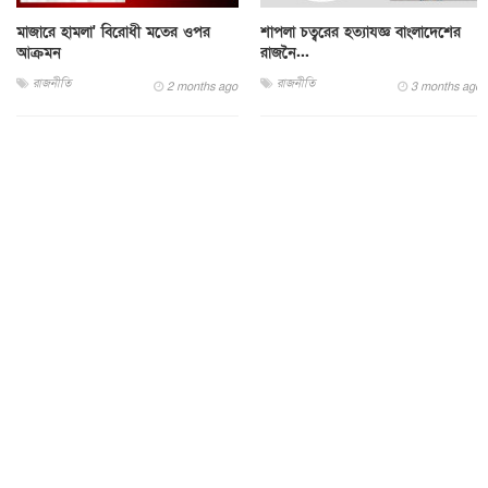
মাজারে হামলা' বিরোধী মতের ওপর
শাপলা চত্বরের হত্যাযজ্ঞ বাংলাদেশের
আক্রমন
রাজনৈ...
রাজনীতি
রাজনীতি
2 months ago
3 months ago