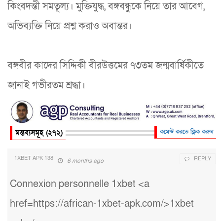
কিংবদন্তী সমতূল্য। মুক্তিযুদ্ধ, বঙ্গবন্ধুকে নিয়ে তার আবেগ,
অভিব্যক্তি নিয়ে প্রশ্ন করাও অবান্তর।
বঙ্গবীর কাদের সিদ্দিকী বীরউত্তমের ৭৩তম জন্মবার্ষিকীতে
জানাই গভীরতম শ্রদ্ধা।
মন্তব্যসমূহ (২৭২)
কমেন্ট করতে ক্লিক করুন
1XBET APK 138
REPLY
6 months ago
Connexion personnelle 1xbet <a
href=https://african-1xbet-apk.com/>1xbet