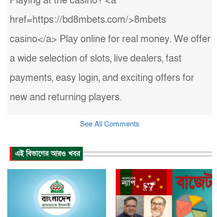
Playing at the casino? <a
href=https://bd8mbets.com/>8mbets
casino</a> Play online for real money. We offer
a wide selection of slots, live dealers, fast
payments, easy login, and exciting offers for
new and returning players.
See All Comments
এই বিভাগের আরও খবর