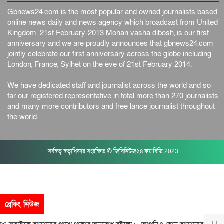
Gbnews24.com is the most popular and owned journalists based
online news daily and news agency which broadcast from United
Kingdom. 21st February-2013 Mohan vasha dibosh, is our first
anniversary and we are proudly announces that gbnews24.com
jointly celebrate our first anniversary across the globe including
London, France, Sylhet on the eve of 21st February 2014.
We have dedicated staff and journalist across the world and so
far our registered representative in total more than 270 journalists
and many more contributors and free lance journalist throughout
the world.
সর্বস্বত্ব স্বত্বাধিকার সংরক্ষিত © জিবিনিউজ২৪.কম.বিডি 2023
ব্রেকিং নিউজ