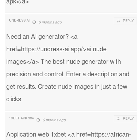
apk</a>
UNDRESS AI
REPLY
6 months ago
Need an AI generator? <a
href=https://undress-ai.app/>ai nude
images</a> The best nude generator with
precision and control. Enter a description and
get results. Create nude images in just a few
clicks.
1XBET APK 984
REPLY
6 months ago
Application web 1xbet <a href=https://african-