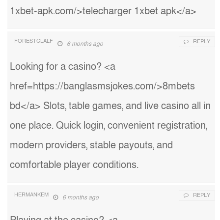
1xbet-apk.com/>telecharger 1xbet apk</a>
FORESTCLALF
REPLY
6 months ago
Looking for a casino? <a
href=https://banglasmsjokes.com/>8mbets
bd</a> Slots, table games, and live casino all in
one place. Quick login, convenient registration,
modern providers, stable payouts, and
comfortable player conditions.
HERMANKEM
REPLY
6 months ago