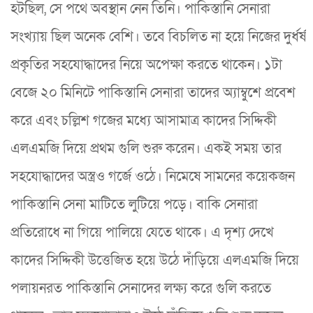
হটছিল, সে পথে অবস্থান নেন তিনি। পাকিস্তানি সেনারা
সংখ্যায় ছিল অনেক বেশি। তবে বিচলিত না হয়ে নিজের দুর্ধর্ষ
প্রকৃতির সহযোদ্ধাদের নিয়ে অপেক্ষা করতে থাকেন। ১টা
বেজে ২০ মিনিটে পাকিস্তানি সেনারা তাদের অ্যাম্বুশে প্রবেশ
করে এবং চল্লিশ গজের মধ্যে আসামাত্র কাদের সিদ্দিকী
এলএমজি দিয়ে প্রথম গুলি শুরু করেন। একই সময় তার
সহযোদ্ধাদের অস্ত্রও গর্জে ওঠে। নিমেষে সামনের কয়েকজন
পাকিস্তানি সেনা মাটিতে লুটিয়ে পড়ে। বাকি সেনারা
প্রতিরোধে না গিয়ে পালিয়ে যেতে থাকে। এ দৃশ্য দেখে
কাদের সিদ্দিকী উত্তেজিত হয়ে উঠে দাঁড়িয়ে এলএমজি দিয়ে
পলায়নরত পাকিস্তানি সেনাদের লক্ষ্য করে গুলি করতে