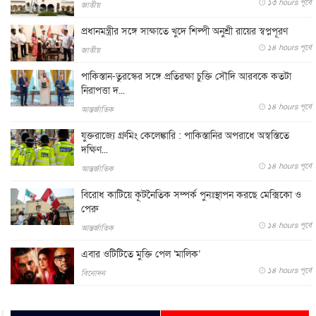
১৩ hours পূর্বে
জাতীয়
প্রধানমন্ত্রীর সঙ্গে সাক্ষাতে খুদে শিল্পী অনুশ্রী রায়ের স্বপ্নপূরণ
১৪ hours পূর্বে
জাতীয়
পাকিস্তান-তুরস্কের সঙ্গে প্রতিরক্ষা চুক্তি সৌদি আরবকে কতটা
নিরাপত্তা দ...
১৪ hours পূর্বে
আন্তর্জাতিক
যুক্তরাজ্যে গ্রুমিং কেলেঙ্কারি : পাকিস্তানির অপরাধে অস্বস্তিতে
দক্ষিণ...
১৪ hours পূর্বে
আন্তর্জাতিক
বিরোধ কাটিয়ে কূটনৈতিক সম্পর্ক পুনঃস্থাপন করছে মেক্সিকো ও
পেরু
১৪ hours পূর্বে
আন্তর্জাতিক
এবার ওটিটিতে মুক্তি পেল ‘মালিক’
১৪ hours পূর্বে
বিনোদন