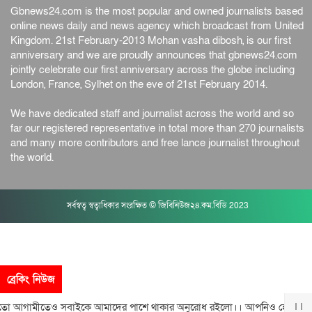
Gbnews24.com is the most popular and owned journalists based
online news daily and news agency which broadcast from United
Kingdom. 21st February-2013 Mohan vasha dibosh, is our first
anniversary and we are proudly announces that gbnews24.com
jointly celebrate our first anniversary across the globe including
London, France, Sylhet on the eve of 21st February 2014.
We have dedicated staff and journalist across the world and so
far our registered representative in total more than 270 journalists
and many more contributors and free lance journalist throughout
the world.
সর্বস্বত্ব স্বত্বাধিকার সংরক্ষিত © জিবিনিউজ২৪.কম.বিডি 2023
ব্রেকিং নিউজ
তো আগামীতেও সবাইকে আমাদের পাশে থাকার অনুরোধ রইলো।। আপনিও হোন আম