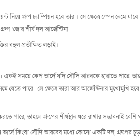
 নিয়ে গ্রুপ চ্যাম্পিয়ন হবে তারা। সে ক্ষেত্রে স্পেন নেমে যাবে দ
্রুপ ‘জে’র শীর্ষ দল আর্জেন্টিনা।
ির বহুল প্রতীক্ষিত লড়াই।
থ। একই সময়ে কেপ ভার্দে যদি সৌদি আরবকে হারাতে পারে, তা
 নেমে যেতে পারে। সে ক্ষেত্রে তারা আর আর্জেন্টিনার মুখোমুখি হব
করতে পারে, তাহলে গ্রুপের শীর্ষস্থান ধরে রাখার সম্ভাবনাই বেশি
 কেপ ভার্দে কিংবা সৌদি আরবের মধ্যে কোনো একটি দল, গ্রুপের চূড়া