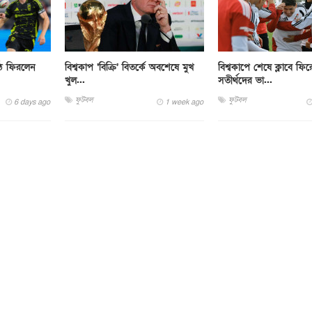
াঠে ফিরলেন
বিশ্বকাপ ‘বিক্রি’ বিতর্কে অবশেষে মুখ
বিশ্বকাপে শেষে ক্লাবে ফি
খুল...
সতীর্থদের ভা...
ফুটবল
ফুটবল
6 days ago
1 week ago