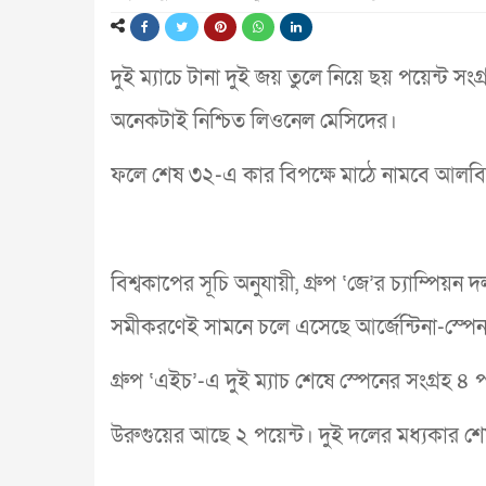
দুই ম্যাচে টানা দুই জয় তুলে নিয়ে ছয় পয়েন্ট সংগ্রহ
অনেকটাই নিশ্চিত লিওনেল মেসিদের।
ফলে শেষ ৩২-এ কার বিপক্ষে মাঠে নামবে আলবিস
বিশ্বকাপের সূচি অনুযায়ী, গ্রুপ ‘জে’র চ্যাম্পি
সমীকরণেই সামনে চলে এসেছে আর্জেন্টিনা-স্পেন 
গ্রুপ ‘এইচ’-এ দুই ম্যাচ শেষে স্পেনের সংগ্রহ ৪ 
উরুগুয়ের আছে ২ পয়েন্ট। দুই দলের মধ্যকার শেষ 