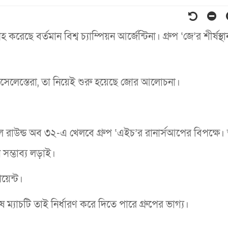
 করেছে বর্তমান বিশ্ব চ্যাম্পিয়ন আর্জেন্টিনা। গ্রুপ ‘জে’র শীর্ষস্
েলেস্তেরা, তা নিয়েই শুরু হয়েছে জোর আলোচনা।
য়ন দল রাউন্ড অব ৩২-এ খেলবে গ্রুপ ‘এইচ’র রানার্সআপের বিপক্ষ
সম্ভাব্য লড়াই।
পয়েন্ট।
ম্যাচটি তাই নির্ধারণ করে দিতে পারে গ্রুপের ভাগ্য।