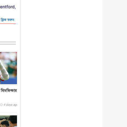
 ক্লিক করুন
 মিডফিল্ডার
4 days ago