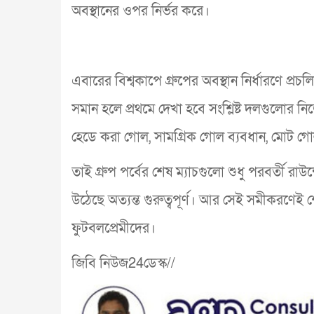
অবস্থানের ওপর নির্ভর করে।
এবারের বিশ্বকাপে গ্রুপের অবস্থান নির্ধারণে প্
সমান হলে প্রথমে দেখা হবে সংশ্লিষ্ট দলগুলোর ন
হেডে করা গোল, সামগ্রিক গোল ব্যবধান, মোট গোল, 
তাই গ্রুপ পর্বের শেষ ম্যাচগুলো শুধু পরবর্তী রাউন
উঠেছে অত্যন্ত গুরুত্বপূর্ণ। আর সেই সমীকরণেই 
ফুটবলপ্রেমীদের।
জিবি নিউজ24ডেস্ক//