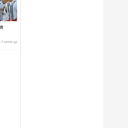
রেই
2 weeks ago