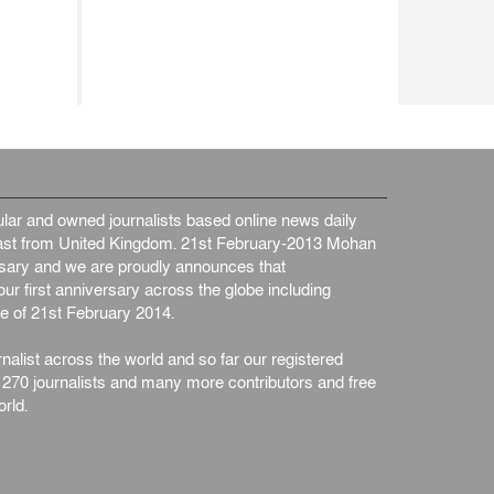
ar and owned journalists based online news daily
st from United Kingdom. 21st February-2013 Mohan
ersary and we are proudly announces that
ur first anniversary across the globe including
e of 21st February 2014.
nalist across the world and so far our registered
n 270 journalists and many more contributors and free
rld.