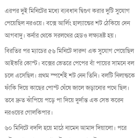
এরপর দুই মিনিটের মধ্যে ব্যবধান দ্বিগুণ করার দুটি সুযোগ
পেয়েছিল নরওয়ে। বক্সে আর্লিং হাল্যান্ডের শট ঠেকিয়ে দেন
আগবাদু। কর্নার থেকে সরলথের হেডও লক্ষ্যভ্রষ্ট হয়।
বিরতির পর ম্যাচের ৫৬ মিনিটে দারুণ এক সুযোগ পেয়েছিল
আইভরি কোস্ট। বক্সের ভেতরে পেপের বাঁ পায়ের সামনে বল
চলে এসেছিল। প্রথম স্পর্শেই শট নেন তিনি। বলটি নিলান্ডকে
ফাঁকি দিয়ে কাছের পোস্ট ঘেঁষে জালে জড়ানোর পথে ছিল।
তবে দ্রুত ঝাঁপিয়ে পড়ে পা দিয়ে দুর্দান্ত এক সেভ করেন
নরওয়ের গোলকিপার।
৬০ মিনিটে বদলি হয়ে মাঠে নামেন আমাদ দিয়ালো। পরে