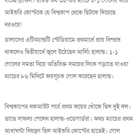
যাচ্ছে ব্রাজিল। রাউন্ড অব ৩২-এর ম্যাচে ২-১ গোলের জয়ে
আইভরি কোস্টকে যে বিশ্বকাপ থেকে ছিটকে দিয়েছে
নরওয়ে!
ডালাসের এটিঅ্যান্ডটি স্টেডিয়ামে প্রথমার্ধে প্রায় নিষ্প্রভ
থাকলেও দ্বিতীয়ার্ধে জ্বলে উঠেছেন আর্লিং হালান্ড। ১-১
গোলের সমতা নিয়ে অতিরিক্ত সময়ের দিকে গড়াতে যাওয়া
ম্যাচের ৮৬ মিনিটে জয়সূচক গোল করেছেন হালান্ড।
বিশ্বকাপের নকআউট পর্বে প্রথম জয়ের খোঁজে ছিল দুই দল।
তাতে সাফল্য পেলেন হালান্ড-ওডেগার্ডরা। অথচ ম্যাচের প্রথম
আধাঘণ্টা নিয়ন্ত্রণ ছিল আইভরি কোস্টের হাতেই। গোল