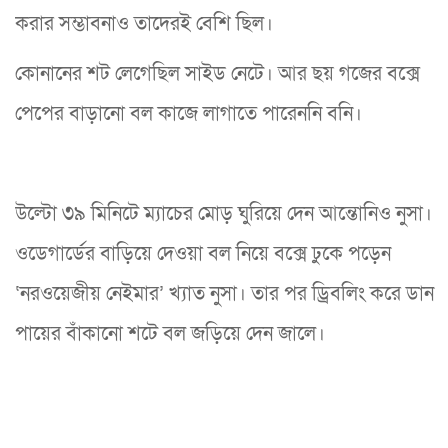
করার সম্ভাবনাও তাদেরই বেশি ছিল।
কোনানের শট লেগেছিল সাইড নেটে। আর ছয় গজের বক্সে
পেপের বাড়ানো বল কাজে লাগাতে পারেননি বনি।
উল্টো ৩৯ মিনিটে ম্যাচের মোড় ঘুরিয়ে দেন আন্তোনিও নুসা।
ওডেগার্ডের বাড়িয়ে দেওয়া বল নিয়ে বক্সে ঢুকে পড়েন
‘নরওয়েজীয় নেইমার’ খ্যাত নুসা। তার পর ড্রিবলিং করে ডান
পায়ের বাঁকানো শটে বল জড়িয়ে দেন জালে।