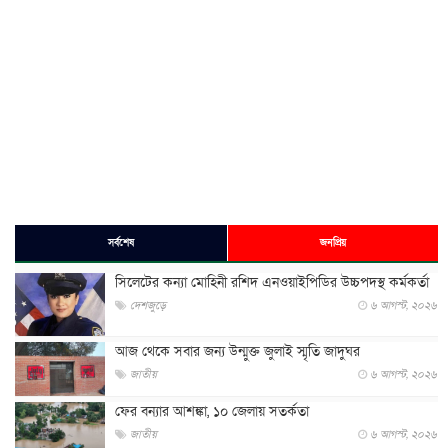
সর্বশেষ
জনপ্রিয়
সিলেটের কন্যা মোহিনী রশিদ এনওয়াইপিডির উচ্চপদস্থ কর্মকর্তা
দেশজুড়ে
৬ আগস্ট, ২০২৬
আজ থেকে সবার জন্য উন্মুক্ত জুলাই স্মৃতি জাদুঘর
জাতীয়
৬ আগস্ট, ২০২৬
ফের বন্যার আশঙ্কা, ১০ জেলায় সতর্কতা
জাতীয়
৬ আগস্ট, ২০২৬