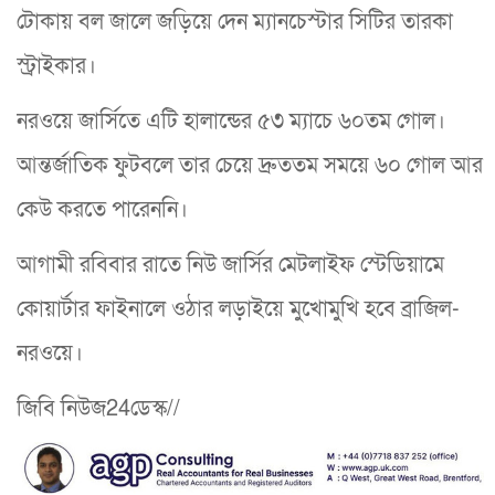
টোকায় বল জালে জড়িয়ে দেন ম্যানচেস্টার সিটির তারকা
স্ট্রাইকার।
নরওয়ে জার্সিতে এটি হালান্ডের ৫৩ ম্যাচে ৬০তম গোল।
আন্তর্জাতিক ফুটবলে তার চেয়ে দ্রুততম সময়ে ৬০ গোল আর
কেউ করতে পারেননি।
আগামী রবিবার রাতে নিউ জার্সির মেটলাইফ স্টেডিয়ামে
কোয়ার্টার ফাইনালে ওঠার লড়াইয়ে মুখোমুখি হবে ব্রাজিল-
নরওয়ে।
জিবি নিউজ24ডেস্ক//