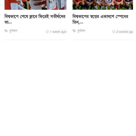
বিশ্বকাপে শেষে ক্লাবে ফিরেই সতীর্থদের
বিশ্বকাপের স্বপ্নের একাদশে স্পেনের
ভা...
তিন,...
ফুটবল
ফুটবল
1 week ago
2 weeks ago