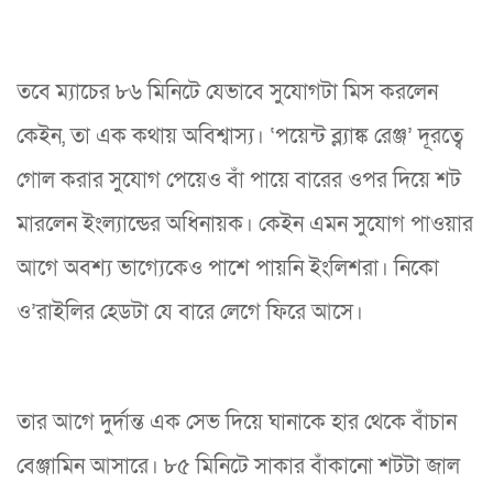
তবে ম্যাচের ৮৬ মিনিটে যেভাবে সুযোগটা মিস করলেন
কেইন, তা এক কথায় অবিশ্বাস্য। ‘পয়েন্ট ব্ল্যাঙ্ক রেঞ্জ’ দূরত্বে
গোল করার সুযোগ পেয়েও বাঁ পায়ে বারের ওপর দিয়ে শট
মারলেন ইংল্যান্ডের অধিনায়ক। কেইন এমন সুযোগ পাওয়ার
আগে অবশ্য ভাগ্যেকেও পাশে পায়নি ইংলিশরা। নিকো
ও’রাইলির হেডটা যে বারে লেগে ফিরে আসে।
তার আগে দুর্দান্ত এক সেভ দিয়ে ঘানাকে হার থেকে বাঁচান
বেঞ্জামিন আসারে। ৮৫ মিনিটে সাকার বাঁকানো শটটা জাল