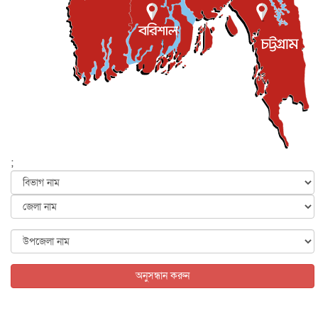
প্রধানমন্ত্রী
জাতীয়
৫ আগস্ট, ২০২৬
বেনজীর আহমেদের সঙ্গে পরীমনির ঘনিষ্ঠ সম্পর্ক ছিল : নাসির
মাহম...
জাতীয়
৫ আগস্ট, ২০২৬
হরমুজ নিয়ে ইরান-মার্কিন চুক্তি হতে পারে আজ : মার্কিন অর্থমন...
আন্তর্জাতিক
৫ আগস্ট, ২০২৬
পৃথিবীর দিকে আসছে বিধ্বংসী বস্তু, পারমাণবিক বোমা দিয়ে করা
হব...
;
আন্তর্জাতিক
৫ আগস্ট, ২০২৬
কেনিয়ায় ১৫ হাতির রহস্যজনক মৃত্যু, সন্দেহের মুখে কীটনাশকের
ব্...
আন্তর্জাতিক
৫ আগস্ট, ২০২৬
বিদেশি সংবাদমাধ্যমের জন্য নতুন বিধি-নিষেধ পাকিস্তানের
আন্তর্জাতিক
৫ আগস্ট, ২০২৬
অনুসন্ধান করুন