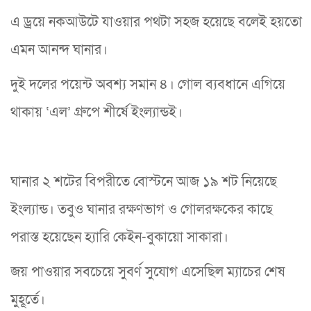
এ ড্রয়ে নকআউটে যাওয়ার পথটা সহজ হয়েছে বলেই হয়তো
এমন আনন্দ ঘানার।
দুই দলের পয়েন্ট অবশ্য সমান ৪। গোল ব্যবধানে এগিয়ে
থাকায় ‘এল’ গ্রুপে শীর্ষে ইংল্যান্ডই।
ঘানার ২ শটের বিপরীতে বোস্টনে আজ ১৯ শট নিয়েছে
ইংল্যান্ড। তবুও ঘানার রক্ষণভাগ ও গোলরক্ষকের কাছে
পরাস্ত হয়েছেন হ্যারি কেইন-বুকায়ো সাকারা।
জয় পাওয়ার সবচেয়ে সুবর্ণ সুযোগ এসেছিল ম্যাচের শেষ
মুহূর্তে।