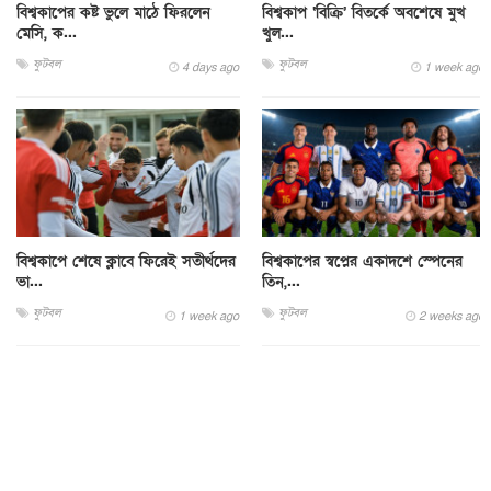
বিশ্বকাপের কষ্ট ভুলে মাঠে ফিরলেন
বিশ্বকাপ ‘বিক্রি’ বিতর্কে অবশেষে মুখ
মেসি, ক...
খুল...
ফুটবল
ফুটবল
4 days ago
1 week ago
বিশ্বকাপে শেষে ক্লাবে ফিরেই সতীর্থদের
বিশ্বকাপের স্বপ্নের একাদশে স্পেনের
ভা...
তিন,...
ফুটবল
ফুটবল
1 week ago
2 weeks ago