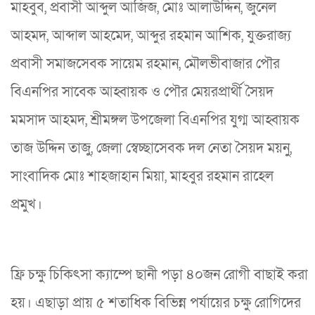
মাহবুব, প্রবাসী আব্দুল আজিজ, মোঃ আলাউদ্দিন, জুনেল
আহমদ, আব্দাল আহমেদ, আব্দুর রহমান আশিক, যুক্তরাজ্য
প্রবাসী সমাজসেবক সায়েম রহমান, মৌলভীবাজার পৌর
বিএনপির সাবেক আহ্বায়ক ও পৌর মেয়রপ্রার্থী সৈয়দ
মমসাদ আহমদ, শ্রীমঙ্গল উপজেলা বিএনপির যুগ্ম আহ্বায়ক
তাজ উদ্দিন তাজু, জেলা স্বেচ্ছাসেবক দল নেতা সৈয়দ ময়নু,
সাংবাদিক মোঃ শাহজাহান মিয়া, মাহবুর রহমান রাহেল
প্রমুখ।
ফ্রি চক্ষু চিকিৎসা ক্যাম্পে ছানী পড়া ৪০জন রোগী বাছাই করা
হয়। এছাড়া প্রায় ৫ শতাধিক বিভিন্ন পর্যায়ের চক্ষু রোগিদের