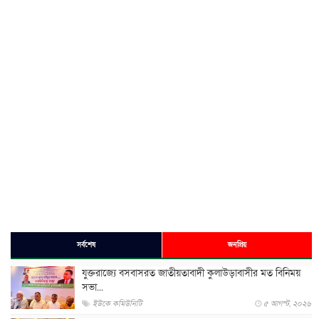
সর্বশেষ
জনপ্রিয়
যুক্তরাজ্যে বসবাসরত জাতীয়তাবাদী কুলাউড়াবাসীর মত বিনিময়
সভা...
ইউকে কমিউনিটি
৫ আগস্ট, ২০২৬