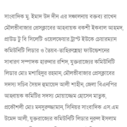
সাংবাদিক মু. ইমাদ উদ দীন এর সঞ্চালনায় বক্তব্য রাখেন
মৌলভীবাজার প্রেসক্লাবের আহবায়ক বকশী ইকবাল আহমদ,
প্রাউড টু বি সিলেটি ওয়েলফেয়ার ট্রাস্ট ইউকে চেয়ারম্যান
কমিউনিটি লিডার ও তৈয়ব-তাহিরুন্নেছা ফাউন্ডেশনের
সাধারণ সম্পাদক হারুনার রশিদ, যুক্তরাজ্যের কমিউনিটি
লিডার মোঃ মশাহিদুর রহমান, মৌলভীবাজার প্রেসক্লাবের
সদস্য সচিব সৈয়দ হুমায়েদ আলী শাহীন, জেলা বিএনপির
আহ্বায়ক কমিটির সদস্য মোয়াজ্জেম হোসেন মাতুক,
প্রকৌশলী মোঃ মনসুরুজ্জামান, সিনিয়র সাংবাদিক এস.এম
উমেদ আলী, যুক্তরাজ্যের কমিউনিটি লিডার নুরুল ইসলাম