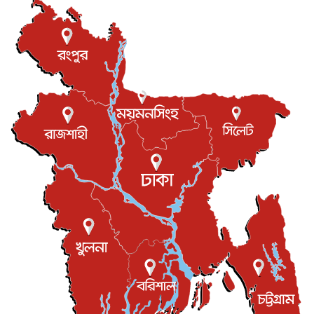
বিদেশি সংবাদমাধ্যমের জন্য নতুন বিধি-নিষেধ পাকিস্তানের
আন্তর্জাতিক
৫ আগস্ট, ২০২৬
যুক্তরাজ্যের চেভেনিং স্কলারশিপের আবেদন শুরু
আন্তর্জাতিক
৫ আগস্ট, ২০২৬
পদত্যাগ করেছেন কেপ ভার্দের কোচ, নতুন ঠিকানা মরক্কো
খেলাধুলা
৫ আগস্ট, ২০২৬
মাত্র ৬ দিনেই ১ বিলিয়ন ডলারের ক্লাবে ‘স্পাইডার-ম্যান : ব্র্য...
বিনোদন
৫ আগস্ট, ২০২৬
দেশের কারিগরি ও ক্রীড়া শিক্ষায় সহযোগিতার আগ্রহ অস্ট্রেলিয়ার
জাতীয়
৪ আগস্ট, ২০২৬
সব সরকারি দপ্তরের জন্য জরুরি নির্দেশনা
জাতীয়
৪ আগস্ট, ২০২৬
সম্পত্তি দান করলেও জীবদ্দশায় ভোগদখলের অধিকার থাকবে
জাতীয়
৪ আগস্ট, ২০২৬
বাংলাদেশ-কোরিয়ার অর্থনৈতিক সম্পর্ক নতুন দিগন্ত উন্মোচন