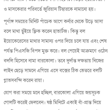
ও মাসকেরার পরিবর্তে জুরিয়ান টিম্বারকে নামানো হয়।
পূর্ণাঙ্গ সময়ের মিনিট পাঁচেক আগে কর্নার থেকে উড়ে আসা
বলে মাথা ছুঁইয়ে ফ্লিক করেন হাভার্টজ। কিন্তু বল
ইয়োকেরেসের মাথার সামান্য ওপর দিয়ে চলে যায় এবং শেষ
পর্যন্ত পিএসজি বিপদ মুক্ত করে। বল পেয়েই আক্রমণে ওঠেন
বদলি হিসেবে নামা বারকোলা। তবে দুর্দান্ত দক্ষতায় নিজের
লাইন ছেড়ে সামনে এগিয়ে এসে বক্সের ঠিক ভেতরে বলটি
গ্লাভসবন্দি করেন রায়া।
যোগ করা সময়ে মনে হচ্ছিল, বারকোলা এগিয়ে জয়সূচক
গোলটি করেই ফেলবেন। ষষ্ঠ মিনিটে একাই বাঁ-প্রান্ত দিয়ে