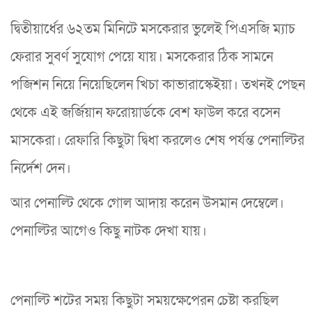
দ্বিতীয়ার্ধের ৬২তম মিনিটে মসকেরার ভুলেই পিএসজি ম্যাচ
ফেরার সুবর্ণ সুযোগ পেয়ে যায়। মসকেরার ঠিক সামনে
পজিশন নিয়ে নিয়েছিলেন খিচা কাভারাস্কেইয়া। তখনই পেছন
থেকে এই জর্জিয়ান ফরোয়ার্ডকে বেশ ফাউল করে বসেন
মাসকেরা। রেফারি কিছুটা দ্বিধা করলেও শেষ পর্যন্ত পেনাল্টির
নির্দেশ দেন।
আর পেনাল্টি থেকে গোল আদায় করেন উসমান দেম্বেলে।
পেনাল্টির আগেও কিছু নাটক দেখা যায়।
পেনাল্টি শটের সময় কিছুটা সময়ক্ষেপেরন চেষ্টা করছিল