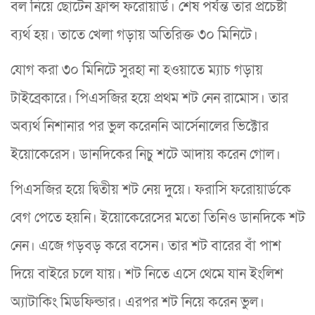
বল নিয়ে ছোটেন ফ্রান্স ফরোয়ার্ড। শেষ পর্যন্ত তার প্রচেষ্টা
ব্যর্থ হয়। তাতে খেলা গড়ায় অতিরিক্ত ৩০ মিনিটে।
যোগ করা ৩০ মিনিটে সুরহা না হওয়াতে ম্যাচ গড়ায়
টাইব্রেকারে। পিএসজির হয়ে প্রথম শট নেন রামোস। তার
অব্যর্থ নিশানার পর ভুল করেননি আর্সেনালের ভিক্টোর
ইয়োকেরেস। ডানদিকের নিচু শটে আদায় করেন গোল।
পিএসজির হয়ে দ্বিতীয় শট নেয় দুয়ে। ফরাসি ফরোয়ার্ডকে
বেগ পেতে হয়নি। ইয়োকেরেসের মতো তিনিও ডানদিকে শট
নেন। এজে গড়বড় করে বসেন। তার শট বারের বাঁ পাশ
দিয়ে বাইরে চলে যায়। শট নিতে এসে থেমে যান ইংলিশ
অ্যাটাকিং মিডফিল্ডার। এরপর শট নিয়ে করেন ভুল।