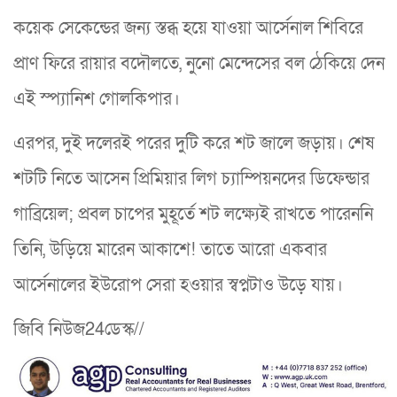
কয়েক সেকেন্ডের জন্য স্তব্ধ হয়ে যাওয়া আর্সেনাল শিবিরে
প্রাণ ফিরে রায়ার বদৌলতে, নুনো মেন্দেসের বল ঠেকিয়ে দেন
এই স্প্যানিশ গোলকিপার।
এরপর, দুই দলেরই পরের দুটি করে শট জালে জড়ায়। শেষ
শটটি নিতে আসেন প্রিমিয়ার লিগ চ্যাম্পিয়নদের ডিফেন্ডার
গাব্রিয়েল; প্রবল চাপের মুহূর্তে শট লক্ষ্যেই রাখতে পারেননি
তিনি, উড়িয়ে মারেন আকাশে! তাতে আরো একবার
আর্সেনালের ইউরোপ সেরা হওয়ার স্বপ্নটাও উড়ে যায়।
জিবি নিউজ24ডেস্ক//