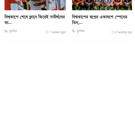
বিশ্বকাপে শেষে ক্লাবে ফিরেই সতীর্থদের
বিশ্বকাপের স্বপ্নের একাদশে স্পেনের
ভা...
তিন,...
ফুটবল
ফুটবল
1 week ago
2 weeks ago