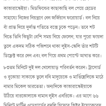
কাভারাস্কেইয়া। মিডফিল্ডের কাছাকাছি বল পেয়ে হেডের
সাহায্যে নিজের নিয়ন্ত্রণে নেন জর্জিয়ান ফরোয়ার্ড। বল নিয়ে
বাঁ প্রান্ত দিয়ে দুর্দান্ত গতিতে বক্সে ঢুকে পড়েন। তবে শট
নিতে তিনি কিছুটা বেশি সময় নিয়ে ফেলেন; যার পুরো ফায়দা
তুলে একদম সঠিক পজিশনে থাকা লুইস-স্কেলি তাঁর শটটি
ডিফ্লেক্ট করে দেন এবং বল গিয়ে প্রথম পোস্টে আঘাত করে।
৮৩তম মিনিটে দুই দল খেলোয়াড় পরিবর্তন করেন। ট্রাসোর্ড
ও বুকোয়া সাকাকে তুলে ননি মাদুয়েকে ও মার্তিন্নেলিকে মাঠে
নামার মিকেল আরতেতা। অন্যদিকে কাভারাস্কেইয়াকে
উঠিয়ে বারকোলাকে নামান লুইস এনরিকে। এর আগে ৬৬
মিনিটে মার্টিন ওডেগার্ডের বদলি হিসেবে ভিক্টর ইয়োকেরেস