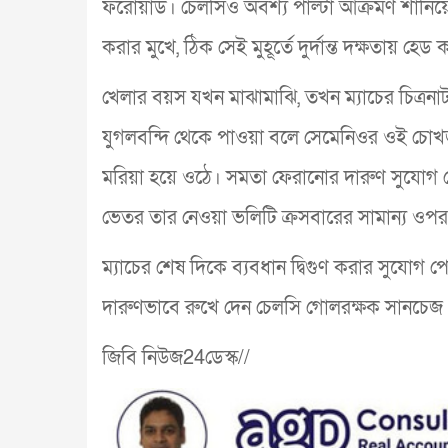
ফরোয়ার্ড। চেলসিও অবশ্য পাল্টা আক্রমণ শা
করার মুখে, ঠিক সেই মুহূর্তে দুর্দান্ত দক্ষতায় হেড
খেলার বয়স যখন মাঝামাঝি, তখন ম্যাচের চিত্রনাট
যুগলবন্দি থেকে পাওয়া বলে সেমেনিওর ওই চোখ
মরিয়া হয়ে ওঠে। সমতা ফেরানোর দারুণ সুযোগ পে
ভেতর তার নেওয়া ভলিটি ক্রসবারের সামান্য ওপর
ম্যাচের শেষ দিকে ব্যবধান দ্বিগুণ করার সুযোগ পে
দারুণভাবে রুখে দেন চেলসি গোলরক্ষক সানচে
জিবি নিউজ24ডেস্ক//