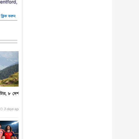
 ক্লিক করুন
িটার, ৮ দেশ
3 days ago