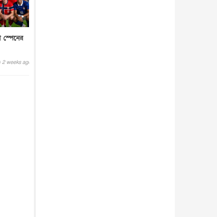
ে স্পেনের
2 weeks ago