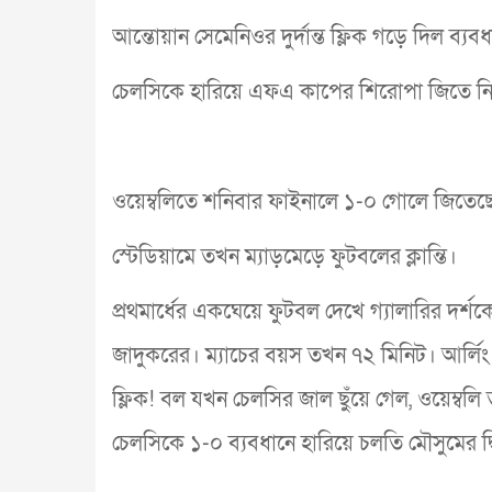
আন্তোয়ান সেমেনিওর দুর্দান্ত ফ্লিক গড়ে দিল ব‍্যব
চেলসিকে হারিয়ে এফএ কাপের শিরোপা জিতে নি
ওয়েম্বলিতে শনিবার ফাইনালে ১-০ গোলে জিতেছে স
স্টেডিয়ামে তখন ম্যাড়মেড়ে ফুটবলের ক্লান্তি।
প্রথমার্ধের একঘেয়ে ফুটবল দেখে গ্যালারির দর্
জাদুকরের। ম্যাচের বয়স তখন ৭২ মিনিট। আর্লিং 
ফ্লিক! বল যখন চেলসির জাল ছুঁয়ে গেল, ওয়েম্বল
চেলসিকে ১-০ ব্যবধানে হারিয়ে চলতি মৌসুমের দ