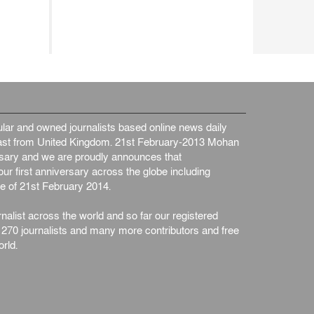
ar and owned journalists based online news daily
st from United Kingdom. 21st February-2013 Mohan
ersary and we are proudly announces that
ur first anniversary across the globe including
e of 21st February 2014.
nalist across the world and so far our registered
n 270 journalists and many more contributors and free
rld.