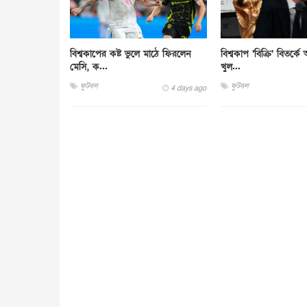
বিশ্বকাপের কষ্ট ভুলে মাঠে ফিরলেন
বিশ্বকাপ ‘বিক্রি’ বিতর্ক
মেসি, ক...
খুল...
ফুটবল
ফুটবল
4 days ago