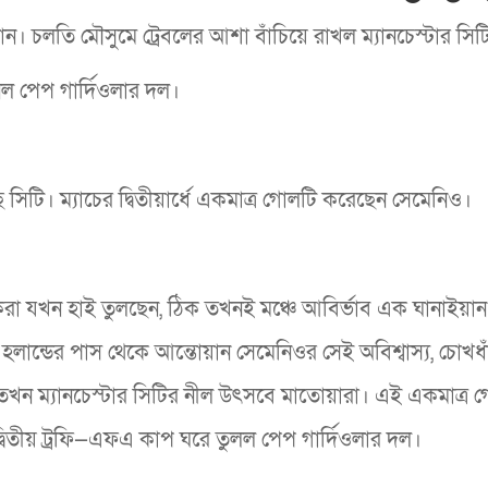
ধান। চলতি মৌসুমে ট্রেবলের আশা বাঁচিয়ে রাখল ম‍্যানচেস্টার সিট
ল পেপ গার্দিওলার দল।
িটি। ম‍্যাচের দ্বিতীয়ার্ধে একমাত্র গোলটি করেছেন সেমেনিও।
শকেরা যখন হাই তুলছেন, ঠিক তখনই মঞ্চে আবির্ভাব এক ঘানাইয়ান
হলান্ডের পাস থেকে আন্তোয়ান সেমেনিওর সেই অবিশ্বাস্য, চোখধ
ি তখন ম্যানচেস্টার সিটির নীল উৎসবে মাতোয়ারা। এই একমাত্র 
্বিতীয় ট্রফি—এফএ কাপ ঘরে তুলল পেপ গার্দিওলার দল।