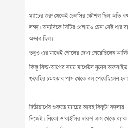
ম্যাচের শুরু থেকেই চেলসির কৌশল ছিল অতি-রক্ষ
লক্ষ্য। অন্যদিকে সিটির খেলায়ও চেনা সেই ধার ব
অভাব ছিল।
তবুও এর মাঝেই গোলের দেখা পেয়েছিলেন আর্লিং 
কিন্তু বিল্ড-আপের সময় মাথেউস নুনেস অফসাইড
গুয়েহির চমৎকার পাস থেকে বল পেয়েছিলেন হলান্ড
দ্বিতীয়ার্ধের শুরুতে ম্যাচের আবহ কিছুটা বদলা
নিজেই। নিকো ও’রাইলির দারুণ ক্রস থেকে ব্যা