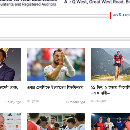
কমেন্ট করতে
ার্দের কোচ,
এবার চেলসিতে ইংল্যান্ডের মিডফিল্ডার
২৯ দিন, ২ হাজার কিলোম
—এক নারী...
ফুটবল
খেলাধুলা
1 day ago
2 days ago