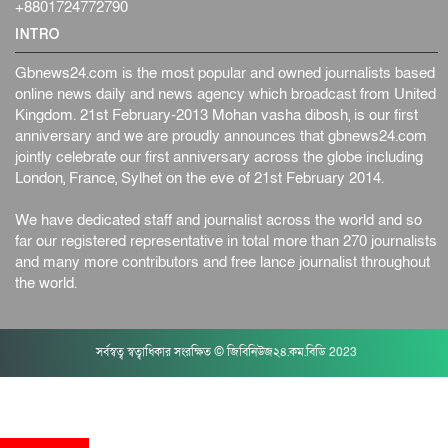
+8801724772790
INTRO
Gbnews24.com is the most popular and owned journalists based
online news daily and news agency which broadcast from United
Kingdom. 21st February-2013 Mohan vasha dibosh, is our first
anniversary and we are proudly announces that gbnews24.com
jointly celebrate our first anniversary across the globe including
London, France, Sylhet on the eve of 21st February 2014.
We have dedicated staff and journalist across the world and so
far our registered representative in total more than 270 journalists
and many more contributors and free lance journalist throughout
the world.
সর্বস্বত্ব স্বত্বাধিকার সংরক্ষিত © জিবিনিউজ২৪.কম.বিডি 2023