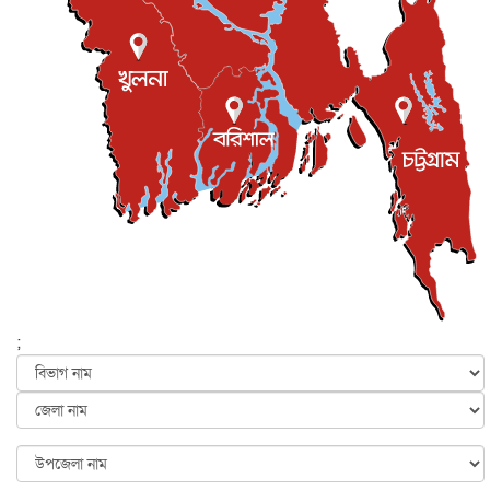
জাতীয়
৪ আগস্ট, ২০২৬
সব সরকারি দপ্তরের জন্য জরুরি নির্দেশনা
জাতীয়
৪ আগস্ট, ২০২৬
সম্পত্তি দান করলেও জীবদ্দশায় ভোগদখলের অধিকার থাকবে
জাতীয়
৪ আগস্ট, ২০২৬
বাংলাদেশ-কোরিয়ার অর্থনৈতিক সম্পর্ক নতুন দিগন্ত উন্মোচন
করবে...
জাতীয়
৪ আগস্ট, ২০২৬
যুক্তরাষ্ট্রের সঙ্গে আলোচনার দাবি নাকচ করল ইরান
আন্তর্জাতিক
৪ আগস্ট, ২০২৬
‘ট্রাম্প প্রশাসন না থাকলে তেল শিল্প ধ্বংস হয়ে যেত’, দাবি মা...
;
আন্তর্জাতিক
৪ আগস্ট, ২০২৬
যৌন হয়রানির মামলায় কুস্তির সাবেক প্রধানকে খালাস দিয়েছেন
ভা...
আন্তর্জাতিক
৪ আগস্ট, ২০২৬
পাকিস্তানে আত্মঘাতী হামলায় নিহত বেড়ে ১৭