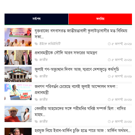
সর্বশেষ
জনপ্রিয়
যুক্তরাজ্যে বসবাসরত জাতীয়তাবাদী কুলাউড়াবাসীর মত বিনিময়
সভা...
ইউকে কমিউনিটি
৫ আগস্ট, ২০২৬
প্রধানমন্ত্রীকে সৌদি আরব সফরের আমন্ত্রণ
জাতীয়
৫ আগস্ট, ২০২৬
জুলাই গণ-অভ্যুত্থান দিবস আজ, স্মরণে দেশজুড়ে কর্মসূচি
জাতীয়
৫ আগস্ট, ২০২৬
জনগণ পরিবর্তন চেয়েছে বলেই জুলাই আন্দোলন সফল :
প্রধানমন্ত্রী
জাতীয়
৫ আগস্ট, ২০২৬
বেনজীর আহমেদের সঙ্গে পরীমনির ঘনিষ্ঠ সম্পর্ক ছিল : নাসির
মাহম...
জাতীয়
৫ আগস্ট, ২০২৬
হরমুজ নিয়ে ইরান-মার্কিন চুক্তি হতে পারে আজ : মার্কিন অর্থমন...