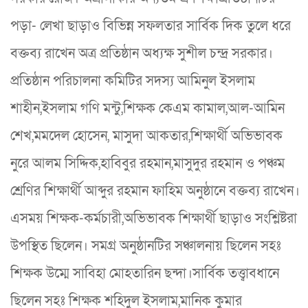
পড়া- লেখা ছাড়াও বিভিন্ন সফলতার সার্বিক দিক তুলে ধরে
বক্তব্য রাখেন অত্র প্রতিষ্ঠান অধ্যক্ষ সুশীল চন্দ্র সরকার।
প্রতিষ্ঠান পরিচালনা কমিটির সদস্য আমিনুল ইসলাম
শাহীন,ইসলাম গণি মন্টু,শিক্ষক কেএম কামাল,আল-আমিন
শেখ,মমদেল হোসেন, মাসুদা আকতার,শিক্ষার্থী অভিভাবক
নুরে আলম সিদ্দিক,হাবিবুর রহমান,মাসুদুর রহমান ও পঞ্চম
শ্রেণির শিক্ষার্থী আব্দুর রহমান ফাহিম অনুষ্ঠানে বক্তব্য রাখেন।
এসময় শিক্ষক-কর্মচারী,অভিভাবক শিক্ষার্থী ছাড়াও সংশ্লিষ্টরা
উপস্থিত ছিলেন। সমগ্র অনুষ্ঠানটির সঞ্চালনায় ছিলেন সহঃ
শিক্ষক উম্মে সাবিহা মোহতারিন ছন্দা।সার্বিক তত্ত্বাবধানে
ছিলেন সহঃ শিক্ষক শহিদুল ইসলাম,মানিক কুমার