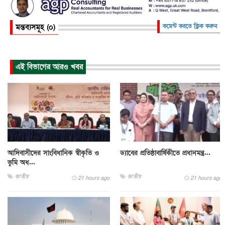
মন্তব্যসমূহ (০)
কমেন্ট করতে ক্লিক করুন
এই বিভাগের আরও খবর
আদিবাসীদের সাংবিধানিক স্বীকৃতি ও
ড্যাবের প্রতিষ্ঠাবার্ষিকীতে প্রধানমন্ত্র...
ভূমি অধ...
জাতীয়
জাতীয়
21 hours ago
21 hours ago