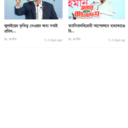
জুলাইয়ের কৃতিত্ব নেওয়ার জন্য সবাই
ফ্যাসিবাদবিরোধী আন্দোলনে হত্যাকাণ্ডের
প্রতিয...
বি...
জাতীয়
জাতীয়
2 days ago
2 days ago