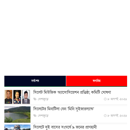
সর্বশেষ
জনপ্রিয়
সিলেট মিউজিক অ্যাসোসিয়েশন প্রতিষ্ঠা, কমিটি ঘোষণা
দেশজুড়ে
৮ আগস্ট, ২০২৬
সিলেটের মিনাটিলা যেন ‘মিনি সুইজারল্যান্ড’
দেশজুড়ে
৮ আগস্ট, ২০২৬
সিলেটে দুই বাসের সংঘর্ষে ৯ জনের প্রাণহানী