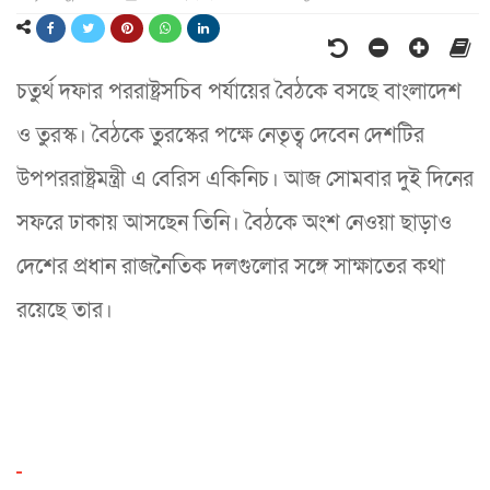
চতুর্থ দফার পররাষ্ট্রসচিব পর্যায়ের বৈঠ‌কে বস‌ছে বাংলাদেশ
ও তুরস্ক। বৈঠ‌কে তুরস্কের পক্ষে নেতৃত্ব দেবেন দেশটির
উপপররাষ্ট্রমন্ত্রী এ বেরিস একিনিচ। আজ সোমবার দুই দিনের
সফরে ঢাকায় আসছেন তিনি। বৈঠকে অংশ নেওয়া ছাড়াও
দেশের প্রধান রাজনৈতিক দলগুলোর সঙ্গে সাক্ষাতের কথা
রয়েছে তার।