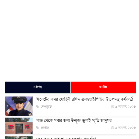
সর্বশেষ
জনপ্রিয়
সিলেটের কন্যা মোহিনী রশিদ এনওয়াইপিডির উচ্চপদস্থ কর্মকর্তা
দেশজুড়ে
৬ আগস্ট, ২০২৬
আজ থেকে সবার জন্য উন্মুক্ত জুলাই স্মৃতি জাদুঘর
জাতীয়
৬ আগস্ট, ২০২৬