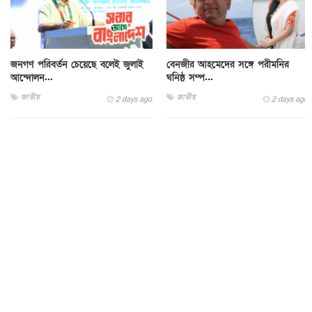
জনগণ পরিবর্তন চেয়েছে বলেই জুলাই
বেনজীর আহমেদের সঙ্গে পরীমনির
আন্দোলন...
ঘনিষ্ঠ সম্প...
জাতীয়
জাতীয়
2 days ago
2 days ago