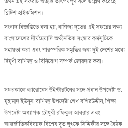
তখন এই সফরটি অত্যন্ত তাৎপর্যপূর্ণ বলে উল্লেখ করেছে
ব্রিটিশ হাইকমিশন।
সংবাদ বিজ্ঞপ্তিতে বলা হয়, বাণিজ্য দূতের এই সফরের লক্ষ্য
বাংলাদেশের দীর্ঘমেয়াদি অর্থনৈতিক সংস্কার কর্মসূচিকে
সহায়তা করা এবং পারস্পরিক সমৃদ্ধির জন্য দুই দেশের মধ্যে
দ্বিমুখী বাণিজ্য ও বিনিয়োগ সম্পর্ক জোরদার করা।
সফরকালে ব্যারোনেস উইন্টারটনের সঙ্গে প্রধান উপদেষ্টা ড.
মুহাম্মদ ইউনূস, বাণিজ্য উপদেষ্টা শেখ বশিরউদ্দীন, শিক্ষা
উপদেষ্টা অধ্যাপক চৌধুরী রফিকুল আবরার এবং
আন্তর্জাতিকবিষয়ক বিশেষ দূত লুৎফে সিদ্দিকীর সঙ্গে বৈঠক