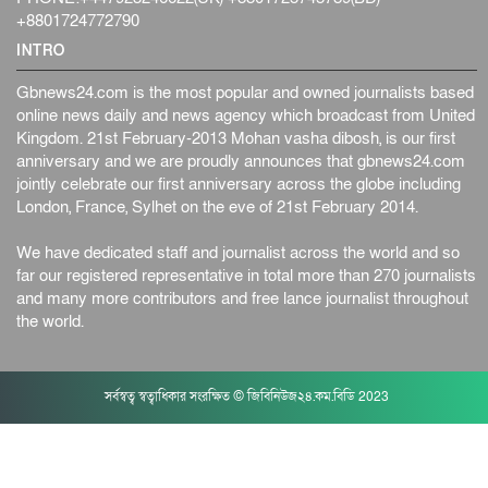
+8801724772790
INTRO
Gbnews24.com is the most popular and owned journalists based
online news daily and news agency which broadcast from United
Kingdom. 21st February-2013 Mohan vasha dibosh, is our first
anniversary and we are proudly announces that gbnews24.com
jointly celebrate our first anniversary across the globe including
London, France, Sylhet on the eve of 21st February 2014.
We have dedicated staff and journalist across the world and so
far our registered representative in total more than 270 journalists
and many more contributors and free lance journalist throughout
the world.
সর্বস্বত্ব স্বত্বাধিকার সংরক্ষিত © জিবিনিউজ২৪.কম.বিডি 2023