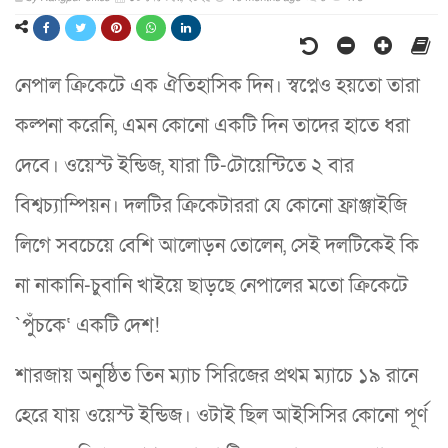
নেপাল ক্রিকেটে এক ঐতিহাসিক দিন। স্বপ্নেও হয়তো তারা
কল্পনা করেনি, এমন কোনো একটি দিন তাদের হাতে ধরা
দেবে। ওয়েস্ট ইন্ডিজ, যারা টি-টোয়েন্টিতে ২ বার
বিশ্বচ্যাম্পিয়ন। দলটির ক্রিকেটাররা যে কোনো ফ্রাঞ্জাইজি
লিগে সবচেয়ে বেশি আলোড়ন তোলেন, সেই দলটিকেই কি
না নাকানি-চুবানি খাইয়ে ছাড়ছে নেপালের মতো ক্রিকেটে
`পুঁচকে‘ একটি দেশ!
শারজায় অনুষ্ঠিত তিন ম্যাচ সিরিজের প্রথম ম্যাচে ১৯ রানে
হেরে যায় ওয়েস্ট ইন্ডিজ। ওটাই ছিল আইসিসির কোনো পূর্ণ