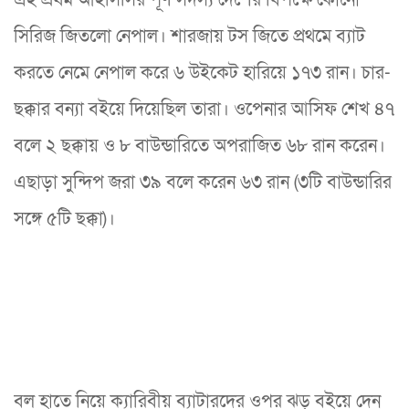
এই প্রথম আইসিসির পূর্ণ সদস্য দেশের বিপক্ষে কোনো
সিরিজ জিতলো নেপাল। শারজায় টস জিতে প্রথমে ব্যাট
করতে নেমে নেপাল করে ৬ উইকেট হারিয়ে ১৭৩ রান। চার-
ছক্কার বন্যা বইয়ে দিয়েছিল তারা। ওপেনার আসিফ শেখ ৪৭
বলে ২ ছক্কায় ও ৮ বাউন্ডারিতে অপরাজিত ৬৮ রান করেন।
এছাড়া সুন্দিপ জরা ৩৯ বলে করেন ৬৩ রান (৩টি বাউন্ডারির
সঙ্গে ৫টি ছক্কা)।
বল হাতে নিয়ে ক্যারিবীয় ব্যাটারদের ওপর ঝড় বইয়ে দেন