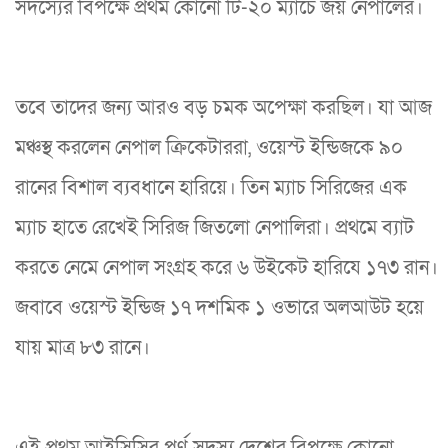
সদস্যের বিপক্ষে প্রথম কোনো টি-২০ ম্যাচে জয় নেপালের।
তবে তাদের জন্য আরও বড় চমক অপেক্ষা করছিল। যা আজ
মঞ্চস্থ করলেন নেপাল ক্রিকেটাররা, ওয়েস্ট ইন্ডিজকে ৯০
রানের বিশাল ব্যবধানে হারিয়ে। তিন ম্যাচ সিরিজের এক
ম্যাচ হাতে রেখেই সিরিজ জিতলো নেপালিরা। প্রথমে ব্যাট
করতে নেমে নেপাল সংগ্রহ করে ৬ উইকেট হারিযে ১৭৩ রান।
জবাবে ওয়েস্ট ইন্ডিজ ১৭ দশমিক ১ ওভারে অলআউট হয়ে
যায় মাত্র ৮৩ রানে।