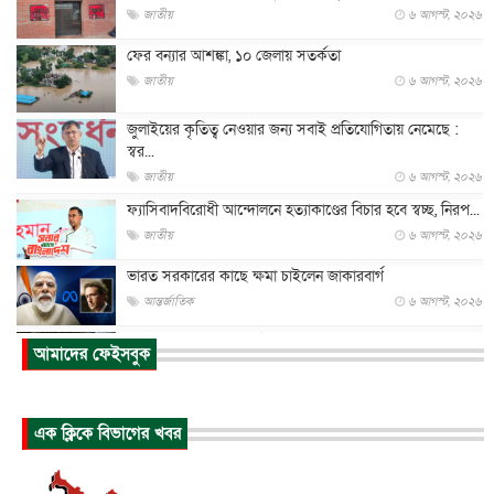
জাতীয়
৬ আগস্ট, ২০২৬
ফের বন্যার আশঙ্কা, ১০ জেলায় সতর্কতা
জাতীয়
৬ আগস্ট, ২০২৬
জুলাইয়ের কৃতিত্ব নেওয়ার জন্য সবাই প্রতিযোগিতায় নেমেছে :
স্বর...
জাতীয়
৬ আগস্ট, ২০২৬
ফ্যাসিবাদবিরোধী আন্দোলনে হত্যাকাণ্ডের বিচার হবে স্বচ্ছ, নিরপ...
জাতীয়
৬ আগস্ট, ২০২৬
ভারত সরকারের কাছে ক্ষমা চাইলেন জাকারবার্গ
আন্তর্জাতিক
৬ আগস্ট, ২০২৬
আকাশে ট্রাম্পের হেলিকপ্টার ও যাত্রীবাহী বিমান মুখোমুখি, তদন্...
আমাদের ফেইসবুক
আন্তর্জাতিক
৬ আগস্ট, ২০২৬
হিরোশিমায় বোমা হামলার ৮১ বছর, অস্ত্রমুক্ত বিশ্বের আহ্বান জা...
এক ক্লিকে বিভাগের খবর
আন্তর্জাতিক
৬ আগস্ট, ২০২৬
যুক্তরাষ্ট্রে পারিবারিক সংঘাতে বন্দুক হামলা, নিহত ৩