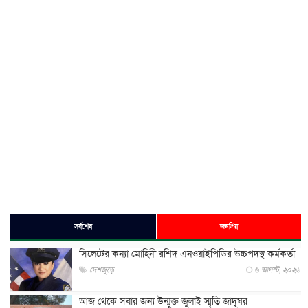
সর্বশেষ
জনপ্রিয়
সিলেটের কন্যা মোহিনী রশিদ এনওয়াইপিডির উচ্চপদস্থ কর্মকর্তা
দেশজুড়ে
৬ আগস্ট, ২০২৬
আজ থেকে সবার জন্য উন্মুক্ত জুলাই স্মৃতি জাদুঘর