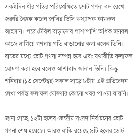
একইদিন ধীর গতির পরিপ্রেক্ষিতে ভোট গণনা বন্ধ রেখে
জরুরি বৈঠক করেন জাবির ভিসি অধ্যাপক কামরুল
আহসান। পরে টেবিল বাড়ানোর পাশাপাশি অধিক জনবল
কাজে লাগিয়ে গণনায় গতি বাড়ানোর কথা বলেন তিনি।
রাতের মধ্যে ভোট গণনা সম্পন্ন হবে এবং যথারীতি ফলাফল
ঘোষণা করা হবে বলেও আশাবাদ জানান তিনি। কিন্তু
শনিবার (১৩ সেপ্টেম্বর) সকাল সাড়ে ৮টায় এই প্রতিবেদন
লেখা পর্যন্ত ফলাফল ঘোষণার কোনো খবর পাওয়া যায়নি।
জানা গেছে, ১২টা হলের কেন্দ্রীয় সংসদ নির্বাচনের ভোট
গণনা শেষ হয়েছে। আরও বাকি রয়েছে ৯টি হলের ভোট