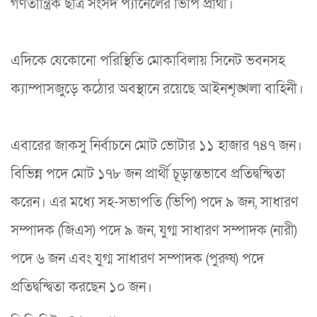
গণতান্ত্রিক ছাত্র সংসদ প্যানেলের ভিপি প্রার্থী।
এদিকে যেকোনো পরিস্থিতি মোকাবিলায় সিনেট ভবনসহ
ক্যাম্পাসজুড়ে কঠোর অবস্থানে রয়েছে আইনশৃঙ্খলা বাহিনী।
এবারের জাকসু নির্বাচনে মোট ভোটার ১১ হাজার ৭৪৭ জন।
বিভিন্ন পদে মোট ১৭৮ জন প্রার্থী চূড়ান্তভাবে প্রতিদ্বন্দ্বিতা
করেন। এর মধ্যে সহ-সভাপতি (ভিপি) পদে ৯ জন, সাধারণ
সম্পাদক (জিএস) পদে ৯ জন, যুগ্ম সাধারণ সম্পাদক (নারী)
পদে ৬ জন এবং যুগ্ম সাধারণ সম্পাদক (পুরুষ) পদে
প্রতিদ্বন্দ্বিতা করছেন ১০ জন।