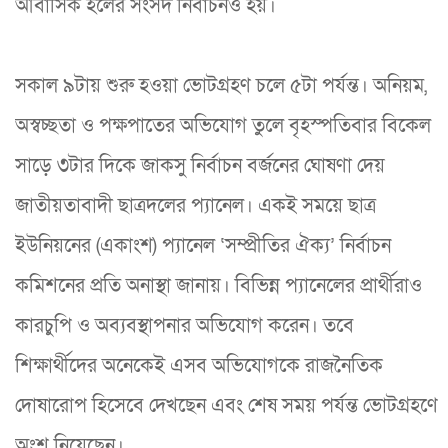
আবাসিক হলের সংসদ নির্বাচনও হয়।
সকাল ৯টায় শুরু হওয়া ভোটগ্রহণ চলে ৫টা পর্যন্ত। অনিয়ম,
অস্বচ্ছতা ও পক্ষপাতের অভিযোগ তুলে বৃহস্পতিবার বিকেল
সাড়ে ৩টার দিকে জাকসু নির্বাচন বর্জনের ঘোষণা দেয়
জাতীয়তাবাদী ছাত্রদলের প্যানেল। একই সময়ে ছাত্র
ইউনিয়নের (একাংশ) প্যানেল ‘সম্প্রীতির ঐক্য’ নির্বাচন
কমিশনের প্রতি অনাস্থা জানায়। বিভিন্ন প্যানেলের প্রার্থীরাও
কারচুপি ও অব্যবস্থাপনার অভিযোগ করেন। তবে
শিক্ষার্থীদের অনেকেই এসব অভিযোগকে রাজনৈতিক
দোষারোপ হিসেবে দেখছেন এবং শেষ সময় পর্যন্ত ভোটগ্রহণে
অংশ নিয়েছেন।