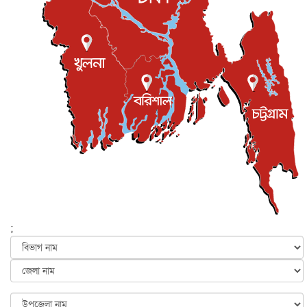
জাতীয়
৫ আগস্ট, ২০২৬
জুলাই গণ-অভ্যুত্থান দিবস আজ, স্মরণে দেশজুড়ে কর্মসূচি
জাতীয়
৫ আগস্ট, ২০২৬
জনগণ পরিবর্তন চেয়েছে বলেই জুলাই আন্দোলন সফল :
প্রধানমন্ত্রী
জাতীয়
৫ আগস্ট, ২০২৬
বেনজীর আহমেদের সঙ্গে পরীমনির ঘনিষ্ঠ সম্পর্ক ছিল : নাসির
মাহম...
জাতীয়
৫ আগস্ট, ২০২৬
হরমুজ নিয়ে ইরান-মার্কিন চুক্তি হতে পারে আজ : মার্কিন অর্থমন...
আন্তর্জাতিক
৫ আগস্ট, ২০২৬
পৃথিবীর দিকে আসছে বিধ্বংসী বস্তু, পারমাণবিক বোমা দিয়ে করা
হব...
;
আন্তর্জাতিক
৫ আগস্ট, ২০২৬
কেনিয়ায় ১৫ হাতির রহস্যজনক মৃত্যু, সন্দেহের মুখে কীটনাশকের
ব্...
আন্তর্জাতিক
৫ আগস্ট, ২০২৬