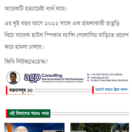
আরেকটি হত্যাচেষ্টা ব্যর্থ করে।
এর দুই বছর আগে ২০২২ সালে এক হামলাকারী হাতুড়ি
নিয়ে সাবেক হাউস স্পিকার ন্যান্সি পেলোসির বাড়িতে প্রবেশ
করে হামলা চালায়।
জিবি নিউজ24ডেস্ক//
মন্তব্যসমূহ (০)
কমেন্ট করতে ক্লিক করুন
এই বিভাগের আরও খবর