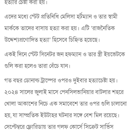
হত্যার চেষ্টা করা হয়।
এদের মধ্যে স্টেট প্রতিনিধি মেলিসা হর্টম্যান ও তার স্বামী
মার্ককে তাদের বাসায় হত্যা করা হয়। এটি ‘রাজনৈতিক
উদ্দেশ্যপ্রণোদিত হত্যা’ হিসেবে চিহ্নিত হয়েছে।
একই দিনে স্টেট সিনেটর জন হফম্যান ও তার স্ত্রী ইয়ভেটকে
গুলি করা হলেও তারা বেঁচে যান।
গত বছর ডোনাল্ড ট্রাম্পের ওপরও দুইবার হত্যাচেষ্টা হয়।
২০২৪ সালের জুলাই মাসে পেনসিলভানিয়ার বাটলার শহরে
খোলা আকাশের নিচে এক সমাবেশে তার ওপর গুলি চালানো
হয়, যা সাম্প্রতিক ইউটাহর ঘটনার সঙ্গে বেশ মিল রয়েছে।
সেপ্টেম্বরে ফ্লোরিডায় তার গলফ কোর্সে সিক্রেট সার্ভিস