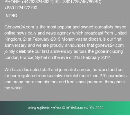
PHONE:+447923246622(UK) +8801725745789(BD)
+8801724772790
INTRO
Gbnews24.com is the most popular and owned journalists based
online news daily and news agency which broadcast from United
Kingdom. 21st February-2013 Mohan vasha dibosh, is our first
anniversary and we are proudly announces that gbnews24.com
jointly celebrate our first anniversary across the globe including
London, France, Sylhet on the eve of 21st February 2014.
We have dedicated staff and journalist across the world and so
far our registered representative in total more than 270 journalists
and many more contributors and free lance journalist throughout
the world.
সর্বস্বত্ব স্বত্বাধিকার সংরক্ষিত © জিবিনিউজ২৪.কম.বিডি 2023