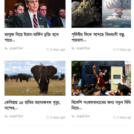
হরমুজ নিয়ে ইরান-মার্কিন চুক্তি হতে
পৃথিবীর দিকে আসছে বিধ্বংসী বস্তু,
পারে...
পারমাণ...
আন্তর্জাতিক
আন্তর্জাতিক
2 days ago
2 days ago
কেনিয়ায় ১৫ হাতির রহস্যজনক মৃত্যু,
বিদেশি সংবাদমাধ্যমের জন্য নতুন বিধি-
সন্দেহ...
নিষে...
আন্তর্জাতিক
আন্তর্জাতিক
2 days ago
2 days ago