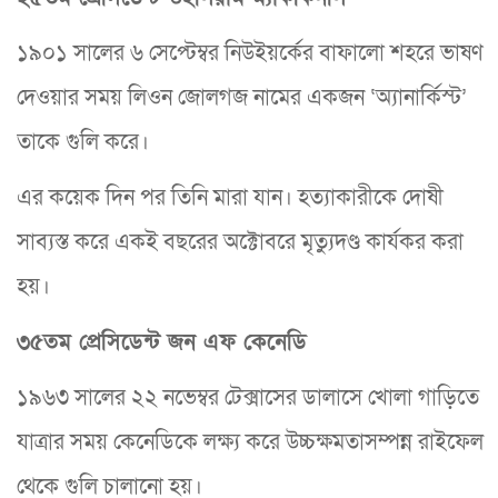
১৯০১ সালের ৬ সেপ্টেম্বর নিউইয়র্কের বাফালো শহরে ভাষণ
দেওয়ার সময় লিওন জোলগজ নামের একজন ‘অ্যানার্কিস্ট’
তাকে গুলি করে।
এর কয়েক দিন পর তিনি মারা যান। হত্যাকারীকে দোষী
সাব্যস্ত করে একই বছরের অক্টোবরে মৃত্যুদণ্ড কার্যকর করা
হয়।
৩৫তম প্রেসিডেন্ট জন এফ কেনেডি
১৯৬৩ সালের ২২ নভেম্বর টেক্সাসের ডালাসে খোলা গাড়িতে
যাত্রার সময় কেনেডিকে লক্ষ্য করে উচ্চক্ষমতাসম্পন্ন রাইফেল
থেকে গুলি চালানো হয়।