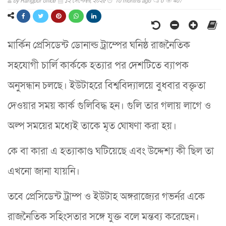
by
Rangpur office
১২ সেপ্টেম্বর, ২০২৫
10 months ago
0
407
মার্কিন প্রেসিডেন্ট ডোনাল্ড ট্রাম্পের ঘনিষ্ঠ রাজনৈতিক
সহযোগী চার্লি কার্ককে হত্যার পর দেশটিতে ব্যাপক
অনুসন্ধান চলছে। ইউটাহরে বিশ্ববিদ্যালয়ে বুধবার বক্তৃতা
দেওয়ার সময় কার্ক গুলিবিদ্ধ হন। গুলি তার গলায় লাগে ও
অল্প সময়ের মধ্যেই তাকে মৃত ঘোষণা করা হয়।
কে বা কারা এ হত্যাকাণ্ড ঘটিয়েছে এবং উদ্দেশ্য কী ছিল তা
এখনো জানা যায়নি।
তবে প্রেসিডেন্ট ট্রাম্প ও ইউটাহ অঙ্গরাজ্যের গভর্নর একে
রাজনৈতিক সহিংসতার সঙ্গে যুক্ত বলে মন্তব্য করেছেন।