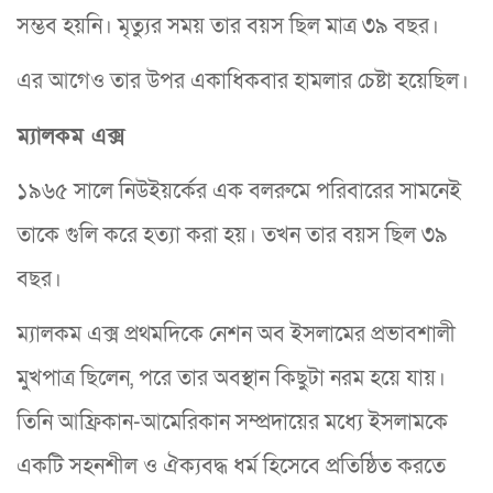
সম্ভব হয়নি। মৃত্যুর সময় তার বয়স ছিল মাত্র ৩৯ বছর।
এর আগেও তার উপর একাধিকবার হামলার চেষ্টা হয়েছিল।
ম্যালকম এক্স
১৯৬৫ সালে নিউইয়র্কের এক বলরুমে পরিবারের সামনেই
তাকে গুলি করে হত্যা করা হয়। তখন তার বয়স ছিল ৩৯
বছর।
ম্যালকম এক্স প্রথমদিকে নেশন অব ইসলামের প্রভাবশালী
মুখপাত্র ছিলেন, পরে তার অবস্থান কিছুটা নরম হয়ে যায়।
তিনি আফ্রিকান-আমেরিকান সম্প্রদায়ের মধ্যে ইসলামকে
একটি সহনশীল ও ঐক্যবদ্ধ ধর্ম হিসেবে প্রতিষ্ঠিত করতে