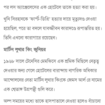
পর লস অ্যাঞ্জেলেসের এক হোটেলে তাকে হত্যা করা হয়।
খুনি সিরহানকে ‘ফার্স্ট-ডিগ্রি’ হত্যার দায়ে মৃত্যুদণ্ড দেওয়া
হয়েছিল, পরে তা বদলে যাবজ্জীবন কারাদণ্ডে রূপান্তরিত হয়।
তিনি এখনো কারাগারে রয়েছেন।
মার্টিন লুথার কিং জুনিয়র
১৯৬৮ সালে টেনেসির মেমফিসে এক শ্রমিক মিছিলে নেতৃত্ব
দেওয়ার জন্য গেলে হোটেলের বারান্দায় নাগরিক অধিকার
আন্দোলনের নেতা মার্টিন লুথার কিংকে জেমস আর্ল রে নামের
এক শ্বেতাঙ্গ উগ্রপন্থী গুলি করে।
অল্প সময়ের মধ্যে তাকে হাসপাতালে নেওয়া হলেও বাঁচানো