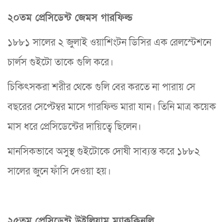
২০তম প্রেসিডেন্ট জেমস গারফিল্ড
১৮৮১ সালের ২ জুলাই ওয়াশিংটন ডিসির এক রেলস্টেশনে
চার্লস গুইটো তাকে গুলি করে।
চিকিৎসকরা শরীর থেকে গুলি বের করতে না পারায় সে
বছরের সেপ্টেম্বর মাসে গারফিল্ড মারা যান। তিনি মাত্র কয়েক
মাস ধরে প্রেসিডেন্টের দায়িত্বে ছিলেন।
মানসিকভাবে অসুস্থ গুইটোকে দোষী সাব্যস্ত করে ১৮৮২
সালের জুনে ফাঁসি দেওয়া হয়।
২৫তম প্রেসিডেন্ট উইলিয়াম ম্যাককিনলি