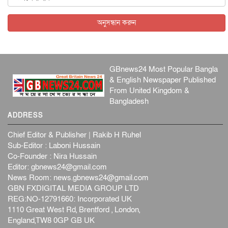
বিদেশি সংবাদমাধ্যমের জন্য নতুন বিধি-নিষেধ পাকিস্তানের
আন্তর্জাতিক
৫ আগস্ট, ২০২৬
অনুসন্ধান করুন
GBnews24 Most Popular Bangla
& English Newspaper Published
From United Kingdom &
Bangladesh
ADDRESS
Chief Editor & Publisher | Rakib H Ruhel
Sub-Editor : Laboni Hussain
Co-Founder : Nira Hussain
Editor:
gbnews24@gmail.com
News Room:
news.gbnews24@gmail.com
GBN FXDIGITAL MEDIA GROUP LTD
REG:NO-12791660: Incorporated UK
1110 Great West Rd, Brentford , London,
England,TW8 0GP GB UK