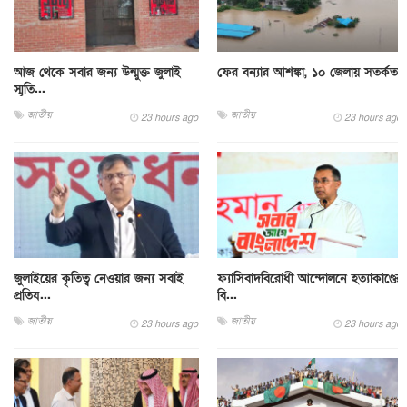
আজ থেকে সবার জন্য উন্মুক্ত জুলাই
ফের বন্যার আশঙ্কা, ১০ জেলায় সতর্কতা
স্মৃতি...
জাতীয়
জাতীয়
23 hours ago
23 hours ago
জুলাইয়ের কৃতিত্ব নেওয়ার জন্য সবাই
ফ্যাসিবাদবিরোধী আন্দোলনে হত্যাকাণ্ডের
প্রতিয...
বি...
জাতীয়
জাতীয়
23 hours ago
23 hours ago