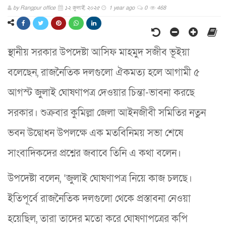
by
Rangpur office
১২ জুলাই, ২০২৫
1 year ago
0
468
স্থানীয় সরকার উপদেষ্টা আসিফ মাহমুদ সজীব ভূইয়া
বলেছেন, রাজনৈতিক দলগুলো ঐকমত্য হলে আগামী ৫
আগস্ট জুলাই ঘোষণাপত্র দেওয়ার চিন্তা-ভাবনা করছে
সরকার। শুক্রবার কুমিল্লা জেলা আইনজীবী সমিতির নতুন
ভবন উদ্বোধন উপলক্ষে এক মতবিনিময় সভা শেষে
সাংবাদিকদের প্রশ্নের জবাবে তিনি এ কথা বলেন।
উপদেষ্টা বলেন, ‘জুলাই ঘোষণাপত্র নিয়ে কাজ চলছে।
ইতিপূর্বে রাজনৈতিক দলগুলো থেকে প্রস্তাবনা নেওয়া
হয়েছিল, তারা তাদের মতো করে ঘোষণাপত্রের কপি