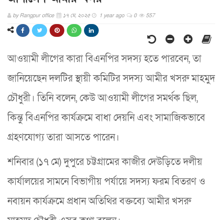
by
Rangpur office
১৭ মে, ২০২৫
1 year ago
0
557
আওয়ামী লীগের কারা বিএনপির সদস্য হতে পারবেন, তা
জানিয়েছেন দলটির স্থায়ী কমিটির সদস্য আমীর খসরু মাহমুদ
চৌধুরী। তিনি বলেন, কেউ আওয়ামী লীগের সমর্থক ছিল,
কিন্তু বিএনপির কার্যক্রমে বাধা দেয়নি এবং সামাজিকভাবে
গ্রহণযোগ্য তারা আসতে পারেন।
শনিবার (১৭ মে) দুপুরে চট্টগ্রামের কাজীর দেউড়িতে দলীয়
কার্যালয়ের সামনে বিভাগীয় পর্যায়ে সদস্য ফরম বিতরণ ও
নবায়ন কার্যক্রমে প্রধান অতিথির বক্তব্যে আমীর খসরু