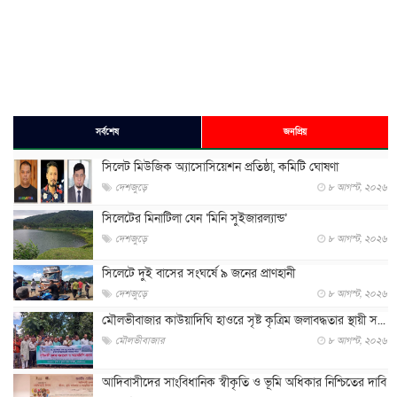
সর্বশেষ
জনপ্রিয়
সিলেট মিউজিক অ্যাসোসিয়েশন প্রতিষ্ঠা, কমিটি ঘোষণা
দেশজুড়ে
৮ আগস্ট, ২০২৬
সিলেটের মিনাটিলা যেন ‘মিনি সুইজারল্যান্ড’
দেশজুড়ে
৮ আগস্ট, ২০২৬
সিলেটে দুই বাসের সংঘর্ষে ৯ জনের প্রাণহানী
দেশজুড়ে
৮ আগস্ট, ২০২৬
মৌলভীবাজার কাউয়াদিঘি হাওরে সৃষ্ট কৃত্রিম জলাবদ্ধতার স্থায়ী স...
মৌলভীবাজার
৮ আগস্ট, ২০২৬
আদিবাসীদের সাংবিধানিক স্বীকৃতি ও ভূমি অধিকার নিশ্চিতের দাবি