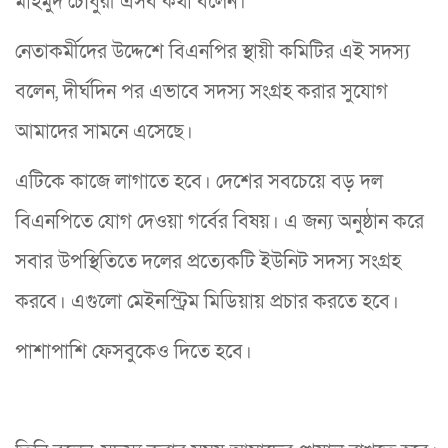
মাহমুদ চৌধুরী এসব কথা বলেন।
নেতাকর্মীদের উদ্দেশে বিএনপির স্থায়ী কমিটির এই সদস্য
বলেন, দীর্ঘদিন পর এভাবে সদস্য সংগ্রহ করার সুযোগ
আমাদের সামনে এসেছে।
এটিকে কাজে লাগাতে হবে। দেশের সবচেয়ে বড় দল
বিএনপিতে যোগ দেওয়া গর্বের বিষয়। এ জন্য অনুষ্ঠান করে
সবার উপস্থিতিতে দলের প্রত্যেকটি ইউনিট সদস্য সংগ্রহ
করবে। এগুলো মেইনস্ট্রিম মিডিয়ায় প্রচার করতে হবে।
পাশাপাশি ফেসবুকেও দিতে হবে।