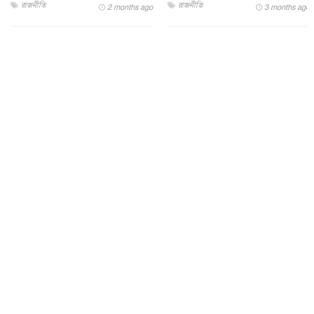
রাজনীতি
রাজনীতি
2 months ago
3 months ago