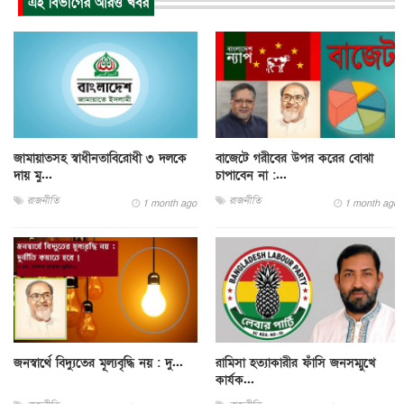
এই বিভাগের আরও খবর
জামায়াতসহ স্বাধীনতাবিরোধী ৩ দলকে
বাজেটে গরীবের উপর করের বোঝা
দায় মু...
চাপাবেন না :...
রাজনীতি
রাজনীতি
1 month ago
1 month ago
জনস্বার্থে বিদ্যুতের মূল্যবৃদ্ধি নয় : দু...
রামিসা হত্যাকারীর ফাঁসি জনসম্মুখে
কার্যক...