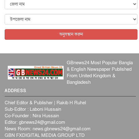
জাতীয়
৬ আগস্ট, ২০২৬
ফ্যাসিবাদবিরোধী আন্দোলনে হত্যাকাণ্ডের বিচার হবে স্বচ্ছ, নিরপ...
জাতীয়
৬ আগস্ট, ২০২৬
অনুসন্ধান করুন
GBnews24 Most Popular Bangla
& English Newspaper Published
From United Kingdom &
Bangladesh
ADDRESS
Chief Editor & Publisher | Rakib H Ruhel
Sub-Editor : Laboni Hussain
Co-Founder : Nira Hussain
Editor:
gbnews24@gmail.com
News Room:
news.gbnews24@gmail.com
GBN FXDIGITAL MEDIA GROUP LTD