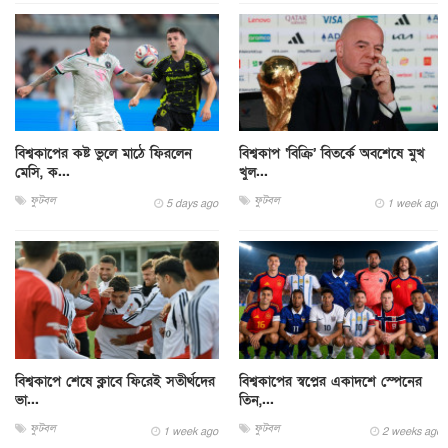
বিশ্বকাপের কষ্ট ভুলে মাঠে ফিরলেন
বিশ্বকাপ ‘বিক্রি’ বিতর্কে অবশেষে মুখ
মেসি, ক...
খুল...
ফুটবল
ফুটবল
5 days ago
1 week ago
বিশ্বকাপে শেষে ক্লাবে ফিরেই সতীর্থদের
বিশ্বকাপের স্বপ্নের একাদশে স্পেনের
ভা...
তিন,...
ফুটবল
ফুটবল
1 week ago
2 weeks ago