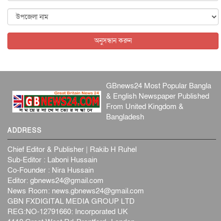
আন্তর্জাতিক
৫ আগস্ট, ২০২৬
বিদেশি সংবাদমাধ্যমের জন্য নতুন বিধি-নিষেধ পাকিস্তানের
আন্তর্জাতিক
৫ আগস্ট, ২০২৬
অনুসন্ধান করুন
GBnews24 Most Popular Bangla
& English Newspaper Published
From United Kingdom &
Bangladesh
ADDRESS
Chief Editor & Publisher | Rakib H Ruhel
Sub-Editor : Laboni Hussain
Co-Founder : Nira Hussain
Editor:
gbnews24@gmail.com
News Room:
news.gbnews24@gmail.com
GBN FXDIGITAL MEDIA GROUP LTD
REG:NO-12791660: Incorporated UK