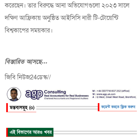
করেছেন। তার বিরুদ্ধে আনা অভিযোগগুলো ২০২৩ সালে
দক্ষিণ আফ্রিকায় অনুষ্ঠিত আইসিসি নারী টি-টোয়েন্টি
বিশ্বকাপের সময়কার।
বিস্তারিত আসছে...
জিবি নিউজ24ডেস্ক//
মন্তব্যসমূহ (০)
কমেন্ট করতে ক্লিক করুন
এই বিভাগের আরও খবর