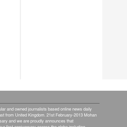
ar and owned journalists based online news daily
st from United Kingdom. 21st February-2013 Mohan
ersary and we are proudly announces that
ur first anniversary across the globe including