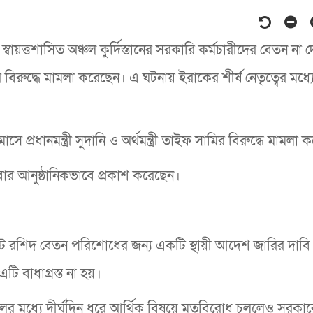
বায়ত্তশাসিত অঞ্চল কুর্দিস্তানের সরকারি কর্মচারীদের বেতন না 
 বিরুদ্ধে মামলা করেছেন। এ ঘটনায় ইরাকের শীর্ষ নেতৃত্বের মধ্য
 প্রধানমন্ত্রী সুদানি ও অর্থমন্ত্রী তাইফ সামির বিরুদ্ধে মামলা 
ার আনুষ্ঠানিকভাবে প্রকাশ করেছেন।
েন্ট রশিদ বেতন পরিশোধের জন্য একটি স্থায়ী আদেশ জারির দাবি
ি বাধাগ্রস্ত না হয়।
লের মধ্যে দীর্ঘদিন ধরে আর্থিক বিষয়ে মতবিরোধ চললেও সরকার