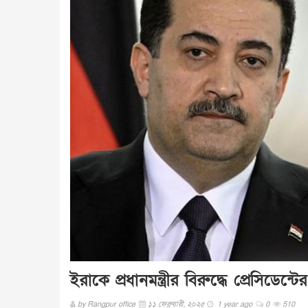
ইরাকে প্রধানমন্ত্রীর বিরুদ্ধে প্রেসিডেন্ট
by
Rangpur office
১১ ফেব্রুয়ারী, ২০২৫
1 year ago
0
510