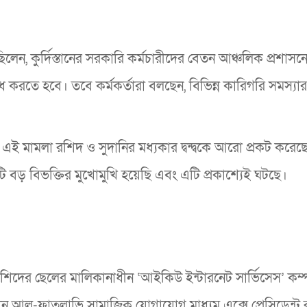
ন, কুর্দিস্তানের সরকারি কর্মচারীদের বেতন আঞ্চলিক প্রশাসন
ধ করতে হবে। তবে কর্মকর্তারা বলছেন, বিভিন্ন কারিগরি সমস্যা
এই মামলা রশিদ ও সুদানির মধ্যকার দ্বন্দ্বকে আরো প্রকট করেছ
কটি বড় বিভক্তির মুখোমুখি হয়েছি এবং এটি প্রকাশ্যেই ঘটছে।
ন্ট রশিদের ছেলের মালিকানাধীন ‘আইকিউ ইন্টারনেট সার্ভিসেস’ কম্
হনান আল-ফাতলাভি সামাজিক যোগাযোগ মাধ্যম এক্সে প্রেসিডেন্ট