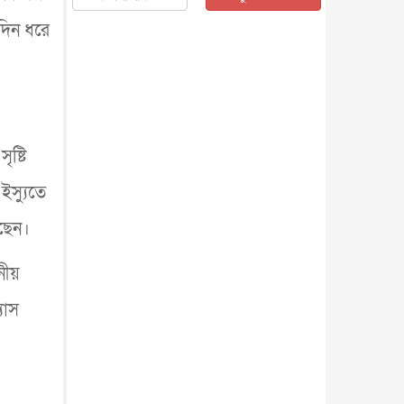
জাতীয়
৫ আগস্ট, ২০২৬
দিন ধরে
জনগণ পরিবর্তন চেয়েছে বলেই
জুলাই আন্দোলন সফল : প্রধানমন্ত্রী
জাতীয়
৫ আগস্ট, ২০২৬
বেনজীর আহমেদের সঙ্গে পরীমনির
ঘনিষ্ঠ সম্পর্ক ছিল : নাসির মাহম...
জাতীয়
৫ আগস্ট, ২০২৬
ষ্টি
হরমুজ নিয়ে ইরান-মার্কিন চুক্তি
 ইস্যুতে
হতে পারে আজ : মার্কিন অর্থমন...
আন্তর্জাতিক
৫ আগস্ট, ২০২৬
েছেন।
পৃথিবীর দিকে আসছে বিধ্বংসী
বস্তু, পারমাণবিক বোমা দিয়ে করা
নীয়
হব...
আন্তর্জাতিক
৫ আগস্ট, ২০২৬
কেনিয়ায় ১৫ হাতির রহস্যজনক
যাস
মৃত্যু, সন্দেহের মুখে কীটনাশকের
ব্...
আন্তর্জাতিক
৫ আগস্ট, ২০২৬
বিদেশি সংবাদমাধ্যমের জন্য নতুন
বিধি-নিষেধ পাকিস্তানের