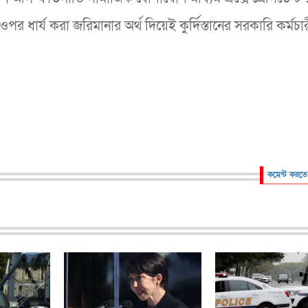
র ধার্য করা জরিমানার অর্থ দিয়েই কুর্দিস্তানের সরকারি কর্মচা
কমেন্ট করতে