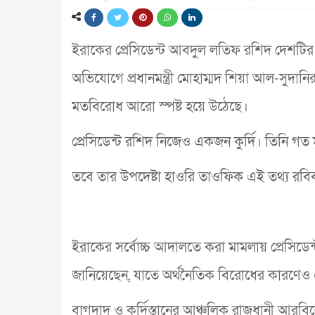
ইরাকের প্রেসিডেন্ট আবদুল লতিফ রশিদ দেশটির স্
অভিযোগে প্রধানমন্ত্রী মোহাম্মদ শিয়া আল-সুদানির
মতবিরোধ আরো স্পষ্ট হয়ে উঠেছে।
প্রেসিডেন্ট রশিদ নিজেও একজন কুর্দি। তিনি গত মাসে
তবে তার উপদেষ্টা হাওরি তাওফিক এই তথ্য রবিব
ইরাকের সর্বোচ্চ আদালতে করা মামলায় প্রেসিড
জানিয়েছেন, যাতে অর্থনৈতিক বিরোধের কারণেও এট
বাগদাদ ও কুর্দিস্তানের আঞ্চলিক রাজধানী আরবি