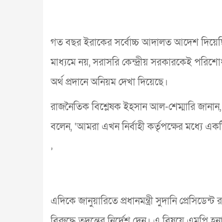
গত বছর ইরাকের সর্বোচ্চ আদালত আদেশ দিয়েছিলে
মাধ্যমে নয়, সরাসরি কেন্দ্রীয় সরকারকেই পরিশো
অর্থ প্রদানে অনিয়ম দেখা দিয়েছে।
রাজনৈতিক বিশ্লেষক ইহসান আল-শেম্মারি জানান, 
বলেন, ‘আমরা এখন নির্বাহী কর্তৃপক্ষের মধ্যে এ
’
এদিকে জানুয়ারিতে প্রধানমন্ত্রী সুদানি প্রেসিডে
বিরুদ্ধে তদন্তের নির্দেশ দেন। এ বিষয়ে এমপি 