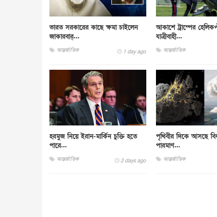
ভারত সরকারের কাছে ক্ষমা চাইলেন
আকাশে ট্রাম্পের হেলিকপ
জাকারবার্...
যাত্রীবাহী...
আন্তর্জাতিক
আন্তর্জাতিক
1 day ago
হরমুজ নিয়ে ইরান-মার্কিন চুক্তি হতে
পৃথিবীর দিকে আসছে বিধ্ব
পারে...
পারমাণ...
আন্তর্জাতিক
আন্তর্জাতিক
2 days ago