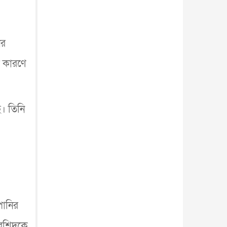
আন্তর্জাতিক
৫ আগস্ট, ২০২৬
ের
র কারণে
ে। তিনি
পানির
 রশিদকে