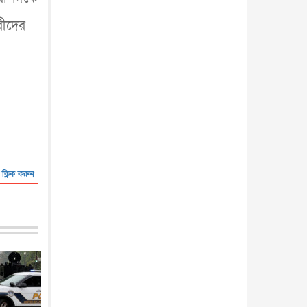
রীদের
 ক্লিক করুন