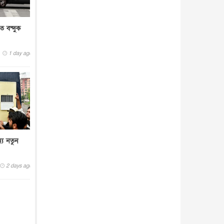
তে বন্দুক
1 day ago
্য নতুন
2 days ago