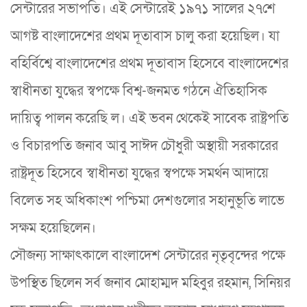
সেন্টারের সভাপতি। এই সেন্টারেই ১৯৭১ সালের ২৭শে
আগষ্ট বাংলাদেশের প্রথম দূতাবাস চালু করা হয়েছিল। যা
বহির্বিশ্বে বাংলাদেশের প্রথম দূতাবাস হিসেবে বাংলাদেশের
স্বাধীনতা যুদ্ধের স্বপক্ষে বিশ্ব-জনমত গঠনে ঐতিহাসিক
দায়িত্ব পালন করেছি ল। এই ভবন থেকেই সাবেক রাষ্ট্রপতি
ও বিচারপতি জনাব আবু সাঈদ চৌধুরী অস্থায়ী সরকারের
রাষ্ট্রদূত হিসেবে স্বাধীনতা যুদ্ধের স্বপক্ষে সমর্থন আদায়ে
বিলেত সহ অধিকাংশ পশ্চিমা দেশগুলোর সহানুভূতি লাভে
সক্ষম হয়েছিলেন।
সৌজন্য সাক্ষাৎকালে বাংলাদেশ সেন্টারের নৃতৃবৃন্দের পক্ষে
উপস্থিত ছিলেন সর্ব জনাব মোহাম্মদ মহিবুর রহমান, সিনিয়র