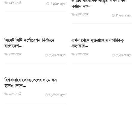
জাতীয় সাংবাদিক সংস্থার সদস্য পদ
প্রেস নোট
1 year ago
নবায়ন নত...
প্রেস নোট
2 years ago
সিলেট সিটি কর্পোরেশন নির্বাচনে
এখন থেকে যুক্তরাজ্যের নাগরিকত্ব
বাংলাদেশ...
গ্রহণকার...
প্রেস নোট
প্রেস নোট
3 years ago
3 years ago
বিশ্ববাজারে ভোজ্যতেলের দামে ধস
হলেও দেশে...
প্রেস নোট
4 years ago