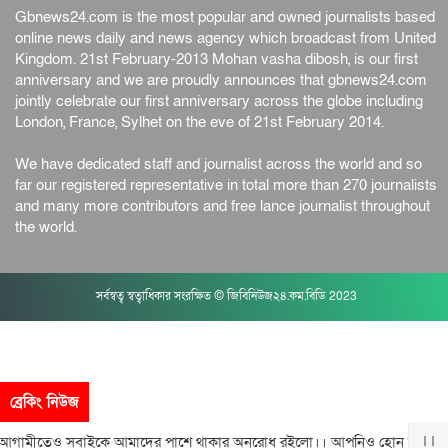
Gbnews24.com is the most popular and owned journalists based
online news daily and news agency which broadcast from United
Kingdom. 21st February-2013 Mohan vasha dibosh, is our first
anniversary and we are proudly announces that gbnews24.com
jointly celebrate our first anniversary across the globe including
London, France, Sylhet on the eve of 21st February 2014.
We have dedicated staff and journalist across the world and so
far our registered representative in total more than 270 journalists
and many more contributors and free lance journalist throughout
the world.
সর্বস্বত্ব স্বত্বাধিকার সংরক্ষিত © জিবিনিউজ২৪.কম.বিডি 2023
ব্রেকিং নিউজ
ামীতেও সবাইকে আমাদের পাশে থাকার অনুরোধ রইলো।। আপনিও হোন আমাদের 