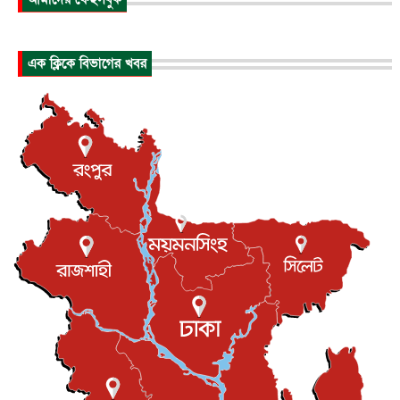
ভারত সরকারের কাছে ক্ষমা চাইলেন জাকারবার্গ
আন্তর্জাতিক
৬ আগস্ট, ২০২৬
আকাশে ট্রাম্পের হেলিকপ্টার ও যাত্রীবাহী বিমান মুখোমুখি, তদন্...
এক ক্লিকে বিভাগের খবর
আন্তর্জাতিক
৬ আগস্ট, ২০২৬
হিরোশিমায় বোমা হামলার ৮১ বছর, অস্ত্রমুক্ত বিশ্বের আহ্বান জা...
আন্তর্জাতিক
৬ আগস্ট, ২০২৬
যুক্তরাষ্ট্রে পারিবারিক সংঘাতে বন্দুক হামলা, নিহত ৩
আন্তর্জাতিক
৬ আগস্ট, ২০২৬
টি-টোয়েন্টি ইতিহাসের সর্বোচ্চ রানের মালিক এখন জস বাটলার
খেলাধুলা
৬ আগস্ট, ২০২৬
বস্তিতে কেটেছে শৈশব, আজ মুম্বাইয়ে দুই বাড়ির মালিক
বিনোদন
৬ আগস্ট, ২০২৬
যুক্তরাজ্যে বসবাসরত জাতীয়তাবাদী কুলাউড়াবাসীর মত বিনিময়
সভা...
ইউকে কমিউনিটি
৫ আগস্ট, ২০২৬
প্রধানমন্ত্রীকে সৌদি আরব সফরের আমন্ত্রণ