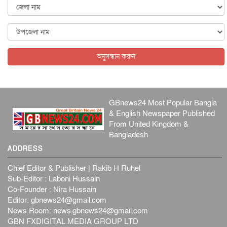
ব্...
আন্তর্জাতিক
৫ আগস্ট, ২০২৬
বিদেশি সংবাদমাধ্যমের জন্য নতুন বিধি-নিষেধ পাকিস্তানের
আন্তর্জাতিক
৫ আগস্ট, ২০২৬
অনুসন্ধান করুন
GBnews24 Most Popular Bangla
& English Newspaper Published
From United Kingdom &
Bangladesh
ADDRESS
Chief Editor & Publisher | Rakib H Ruhel
Sub-Editor : Laboni Hussain
Co-Founder : Nira Hussain
Editor:
gbnews24@gmail.com
News Room:
news.gbnews24@gmail.com
GBN FXDIGITAL MEDIA GROUP LTD