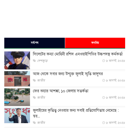
সর্বশেষ
জনপ্রিয়
সিলেটের কন্যা মোহিনী রশিদ এনওয়াইপিডির উচ্চপদস্থ কর্মকর্তা
দেশজুড়ে
৬ আগস্ট, ২০২৬
আজ থেকে সবার জন্য উন্মুক্ত জুলাই স্মৃতি জাদুঘর
জাতীয়
৬ আগস্ট, ২০২৬
ফের বন্যার আশঙ্কা, ১০ জেলায় সতর্কতা
জাতীয়
৬ আগস্ট, ২০২৬
জুলাইয়ের কৃতিত্ব নেওয়ার জন্য সবাই প্রতিযোগিতায় নেমেছে :
স্বর...
জাতীয়
৬ আগস্ট, ২০২৬